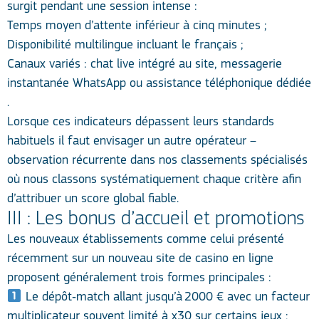
surgit pendant une session intense :
Temps moyen d’attente inférieur à cinq minutes ;
Disponibilité multilingue incluant le français ;
Canaux variés : chat live intégré au site, messagerie
instantanée WhatsApp ou assistance téléphonique dédiée
.
Lorsque ces indicateurs dépassent leurs standards
habituels il faut envisager un autre opérateur –
observation récurrente dans nos classements spécialisés
où nous classons systématiquement chaque critère afin
d’attribuer un score global fiable.
III : Les bonus d’accueil et promotions
Les nouveaux établissements comme celui présenté
récemment sur un nouveau site de casino en ligne
proposent généralement trois formes principales :
Le dépôt‑match allant jusqu’à 2000 € avec un facteur
multiplicateur souvent limité à x30 sur certains jeux ;