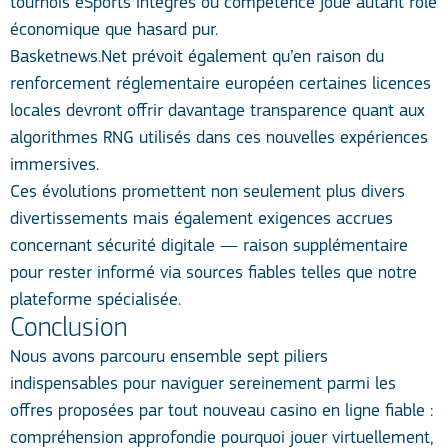
tournois eSports intégrés où compétence joue autant rôle
économique que hasard pur.
Basketnews.Net prévoit également qu’en raison du
renforcement réglementaire européen certaines licences
locales devront offrir davantage transparence quant aux
algorithmes RNG utilisés dans ces nouvelles expériences
immersives.
Ces évolutions promettent non seulement plus divers
divertissements mais également exigences accrues
concernant sécurité digitale — raison supplémentaire
pour rester informé via sources fiables telles que notre
plateforme spécialisée.
Conclusion
Nous avons parcouru ensemble sept piliers
indispensables pour naviguer sereinement parmi les
offres proposées par tout nouveau casino en ligne fiable :
compréhension approfondie pourquoi jouer virtuellement,