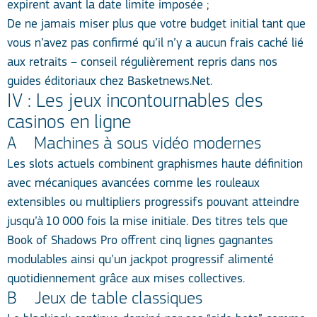
expirent avant la date limite imposée ;
De ne jamais miser plus que votre budget initial tant que
vous n’avez pas confirmé qu’il n’y a aucun frais caché lié
aux retraits – conseil régulièrement repris dans nos
guides éditoriaux chez Basketnews.Net.
IV : Les jeux incontournables des
casinos en ligne
A Machines à sous vidéo modernes
Les slots actuels combinent graphismes haute définition
avec mécaniques avancées comme les rouleaux
extensibles ou multipliers progressifs pouvant atteindre
jusqu’à 10 000 fois la mise initiale. Des titres tels que
Book of Shadows Pro offrent cinq lignes gagnantes
modulables ainsi qu’un jackpot progressif alimenté
quotidiennement grâce aux mises collectives.
B Jeux de table classiques