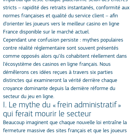
stricts – rapidité des retraits instantanés, conformité aux
normes françaises et qualité du service client – afin
d’orienter les joueurs vers le meilleur casino en ligne
France disponible sur le marché actuel.
Cependant une confusion persiste : mythes populaires
contre réalité réglementaire sont souvent présentés
comme opposés alors qu’ils cohabitent réellement dans
l’écosystème des casinos en ligne français. Nous
démêlerons ces idées reçues à travers six parties
distinctes qui examineront la vérité derrière chaque
croyance dominante depuis la dernière réforme du
secteur du jeu en ligne.
I. Le mythe du « frein administratif »
qui ferait mourir le secteur
Beaucoup imaginent que chaque nouvelle loi entraîne la
fermeture massive des sites français et que les joueurs