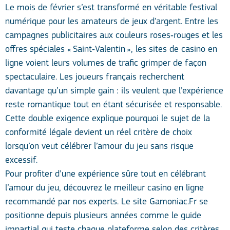
Le mois de février s’est transformé en véritable festival
numérique pour les amateurs de jeux d’argent. Entre les
campagnes publicitaires aux couleurs roses‑rouges et les
offres spéciales « Saint‑Valentin », les sites de casino en
ligne voient leurs volumes de trafic grimper de façon
spectaculaire. Les joueurs français recherchent
davantage qu’un simple gain : ils veulent que l’expérience
reste romantique tout en étant sécurisée et responsable.
Cette double exigence explique pourquoi le sujet de la
conformité légale devient un réel critère de choix
lorsqu’on veut célébrer l’amour du jeu sans risque
excessif.
Pour profiter d’une expérience sûre tout en célébrant
l’amour du jeu, découvrez le
meilleur casino en ligne
recommandé par nos experts. Le site Gamoniac.Fr se
positionne depuis plusieurs années comme le guide
impartial qui teste chaque plateforme selon des critères