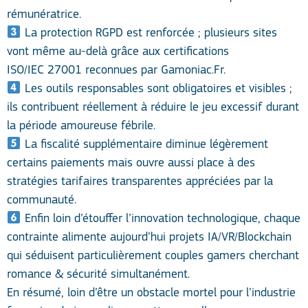
rémunératrice.
La protection RGPD est renforcée ; plusieurs sites
vont même au-delà grâce aux certifications
ISO/IEC 27001 reconnues par Gamoniac.Fr.
Les outils responsables sont obligatoires et visibles ;
ils contribuent réellement à réduire le jeu excessif durant
la période amoureuse fébrile.
La fiscalité supplémentaire diminue légèrement
certains paiements mais ouvre aussi place à des
stratégies tarifaires transparentes appréciées par la
communauté.
Enfin loin d’étouffer l’innovation technologique, chaque
contrainte alimente aujourd’hui projets IA/VR/Blockchain
qui séduisent particulièrement couples gamers cherchant
romance & sécurité simultanément.
En résumé, loin d’être un obstacle mortel pour l’industrie