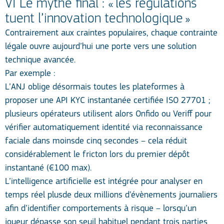
VI Le mythe final : « les régulations
tuent l’innovation technologique »
Contrairement aux craintes populaires, chaque contrainte
légale ouvre aujourd’hui une porte vers une solution
technique avancée.
Par exemple :
L’ANJ oblige désormais toutes les plateformes à
proposer une API KYC instantanée certifiée ISO 27701 ;
plusieurs opérateurs utilisent alors Onfido ou Veriff pour
vérifier automatiquement identité via reconnaissance
faciale dans moinsde cinq secondes – cela réduit
considérablement le fricton lors du premier dépôt
instantané (€100 max).
L’intelligence artificielle est intégrée pour analyser en
temps réel plusde deux millions d’évènements journaliers
afin d’identifier comportements à risque – lorsqu’un
joueur dépasse son seuil habituel pendant trois parties