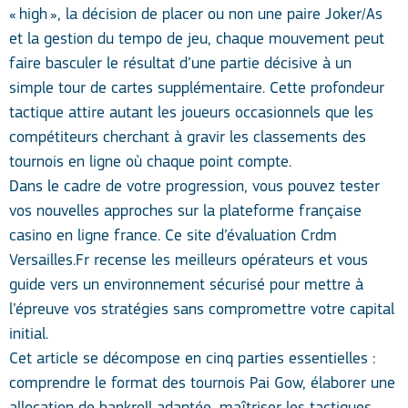
« high », la décision de placer ou non une paire Joker/As
et la gestion du tempo de jeu, chaque mouvement peut
faire basculer le résultat d’une partie décisive à un
simple tour de cartes supplémentaire. Cette profondeur
tactique attire autant les joueurs occasionnels que les
compétiteurs cherchant à gravir les classements des
tournois en ligne où chaque point compte.
Dans le cadre de votre progression, vous pouvez tester
vos nouvelles approches sur la plateforme française
casino en ligne france
. Ce site d’évaluation Crdm
Versailles.Fr recense les meilleurs opérateurs et vous
guide vers un environnement sécurisé pour mettre à
l’épreuve vos stratégies sans compromettre votre capital
initial.
Cet article se décompose en cinq parties essentielles :
comprendre le format des tournois Pai Gow, élaborer une