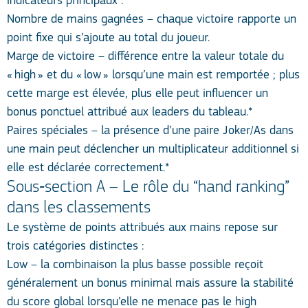
indicateurs principaux :
Nombre de mains gagnées – chaque victoire rapporte un
point fixe qui s’ajoute au total du joueur.
Marge de victoire – différence entre la valeur totale du
« high » et du « low » lorsqu’une main est remportée ; plus
cette marge est élevée, plus elle peut influencer un
bonus ponctuel attribué aux leaders du tableau.*
Paires spéciales – la présence d’une paire Joker/As dans
une main peut déclencher un multiplicateur additionnel si
elle est déclarée correctement.*
Sous‑section A – Le rôle du “hand ranking”
dans les classements
Le système de points attribués aux mains repose sur
trois catégories distinctes :
Low – la combinaison la plus basse possible reçoit
généralement un bonus minimal mais assure la stabilité
du score global lorsqu’elle ne menace pas le high