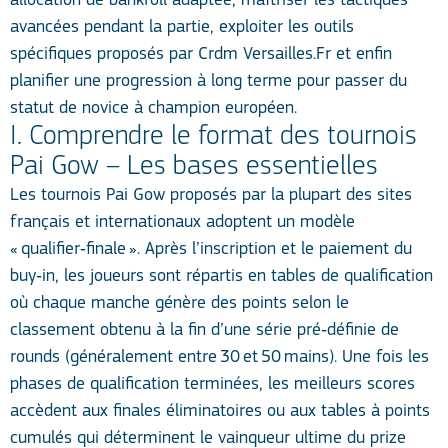
allocation de bankroll adaptée, maîtriser les tactiques
avancées pendant la partie, exploiter les outils
spécifiques proposés par Crdm Versailles.Fr et enfin
planifier une progression à long terme pour passer du
statut de novice à champion européen.
I. Comprendre le format des tournois
Pai Gow – Les bases essentielles
Les tournois Pai Gow proposés par la plupart des sites
français et internationaux adoptent un modèle
« qualifier‑finale ». Après l’inscription et le paiement du
buy‑in, les joueurs sont répartis en tables de qualification
où chaque manche génère des points selon le
classement obtenu à la fin d’une série pré‑définie de
rounds (généralement entre 30 et 50 mains). Une fois les
phases de qualification terminées, les meilleurs scores
accèdent aux finales éliminatoires ou aux tables à points
cumulés qui déterminent le vainqueur ultime du prize