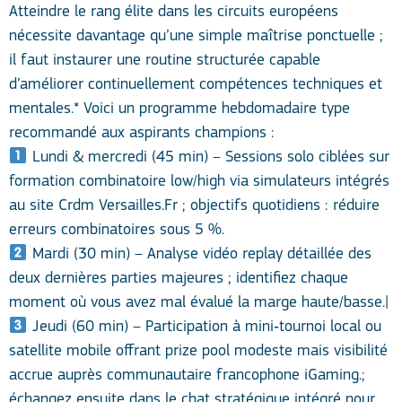
Atteindre le rang élite dans les circuits européens
nécessite davantage qu’une simple maîtrise ponctuelle ;
il faut instaurer une routine structurée capable
d’améliorer continuellement compétences techniques et
mentales.* Voici un programme hebdomadaire type
recommandé aux aspirants champions :
Lundi & mercredi (45 min) – Sessions solo ciblées sur
formation combinatoire low/high via simulateurs intégrés
au site Crdm Versailles.Fr ; objectifs quotidiens : réduire
erreurs combinatoires sous 5 %.
Mardi (30 min) – Analyse vidéo replay détaillée des
deux dernières parties majeures ; identifiez chaque
moment où vous avez mal évalué la marge haute/basse.|
Jeudi (60 min) – Participation à mini‑tournoi local ou
satellite mobile offrant prize pool modeste mais visibilité
accrue auprès communautaire francophone iGaming.;
échangez ensuite dans le chat stratégique intégré pour