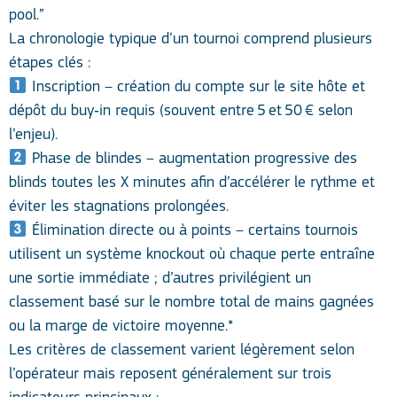
pool.”
La chronologie typique d’un tournoi comprend plusieurs
étapes clés :
Inscription – création du compte sur le site hôte et
dépôt du buy‑in requis (souvent entre 5 et 50 € selon
l’enjeu).
Phase de blindes – augmentation progressive des
blinds toutes les X minutes afin d’accélérer le rythme et
éviter les stagnations prolongées.
Élimination directe ou à points – certains tournois
utilisent un système knockout où chaque perte entraîne
une sortie immédiate ; d’autres privilégient un
classement basé sur le nombre total de mains gagnées
ou la marge de victoire moyenne.*
Les critères de classement varient légèrement selon
l’opérateur mais reposent généralement sur trois