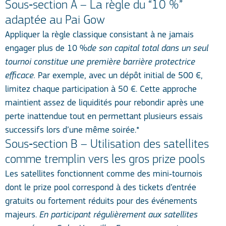
Sous‑section A – La règle du “10 %”
adaptée au Pai Gow
Appliquer la règle classique consistant à ne jamais
engager plus de 10 %
de son capital total dans un seul
tournoi constitue une première barrière protectrice
efficace.
Par exemple, avec un dépôt initial de 500 €,
limitez chaque participation à 50 €. Cette approche
maintient assez de liquidités pour rebondir après une
perte inattendue tout en permettant plusieurs essais
successifs lors d’une même soirée.*
Sous‑section B – Utilisation des satellites
comme tremplin vers les gros prize pools
Les satellites fonctionnent comme des mini‑tournois
dont le prize pool correspond à des tickets d’entrée
gratuits ou fortement réduits pour des événements
majeurs.
En participant régulièrement aux satellites