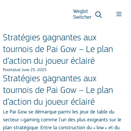
Weglot
Switcher
Stratégies gagnantes aux
tournois de Pai Gow – Le plan
d’action du joueur éclairé
Postitatud June 25, 2025
Stratégies gagnantes aux
tournois de Pai Gow – Le plan
d’action du joueur éclairé
Le Pai Gow se démarque parmi les jeux de table du
secteur i‑gaming comme l’un des plus exigeants sur le
plan stratégique. Entre la construction du « low » et du