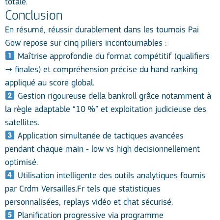
totale.
Conclusion
En résumé, réussir durablement dans les tournois Pai
Gow repose sur cinq piliers incontournables :
Maîtrise approfondie du format compétitif (qualifiers
→ finales) et compréhension précise du hand ranking
appliqué au score global.
Gestion rigoureuse della bankroll grâce notamment à
la règle adaptable “10 %” et exploitation judicieuse des
satellites.
Application simultanée de tactiques avancées
pendant chaque main ‑ low vs high decisionnellement
optimisé.
Utilisation intelligente des outils analytiques fournis
par Crdm Versailles.Fr tels que statistiques
personnalisées, replays vidéo et chat sécurisé.
Planification progressive via programme