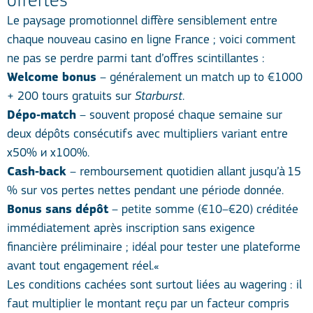
offertes
Le paysage promotionnel diffère sensiblement entre
chaque nouveau casino en ligne France ; voici comment
ne pas se perdre parmi tant d’offres scintillantes :
Welcome bonus
– généralement un match up to €1000
+ 200 tours gratuits sur
Starburst
.
Dépo‑match
– souvent proposé chaque semaine sur
deux dépôts consécutifs avec multipliers variant entre
x50% и x100%.
Cash‑back
– remboursement quotidien allant jusqu’à 15
% sur vos pertes nettes pendant une période donnée.
Bonus sans dépôt
– petite somme (€10–€20) créditée
immédiatement après inscription sans exigence
financière préliminaire ; idéal pour tester une plateforme
avant tout engagement réel.«
Les conditions cachées sont surtout liées au wagering : il
faut multiplier le montant reçu par un facteur compris