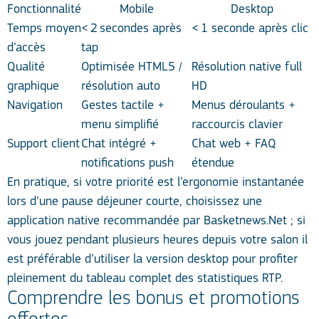
Fonctionnalité
Mobile
Desktop
Temps moyen
< 2 secondes après
< 1 seconde après clic
d’accès
tap
Qualité
Optimisée HTML5 /
Résolution native full
graphique
résolution auto
HD
Navigation
Gestes tactile +
Menus déroulants +
menu simplifié
raccourcis clavier
Support client
Chat intégré +
Chat web + FAQ
notifications push
étendue
En pratique, si votre priorité est l’ergonomie instantanée
lors d’une pause déjeuner courte, choisissez une
application native recommandée par Basketnews.Net ; si
vous jouez pendant plusieurs heures depuis votre salon il
est préférable d’utiliser la version desktop pour profiter
pleinement du tableau complet des statistiques RTP.
Comprendre les bonus et promotions