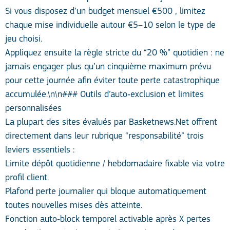
Si vous disposez d’un budget mensuel €500 , limitez
chaque mise individuelle autour €5–10 selon le type de
jeu choisi.
Appliquez ensuite la règle stricte du “20 %” quotidien : ne
jamais engager plus qu’un cinquième maximum prévu
pour cette journée afin éviter toute perte catastrophique
accumulée.\n\n### Outils d’auto‑exclusion et limites
personnalisées
La plupart des sites évalués par Basketnews.Net offrent
directement dans leur rubrique “responsabilité” trois
leviers essentiels :
Limite dépôt quotidienne / hebdomadaire fixable via votre
profil client.
Plafond perte journalier qui bloque automatiquement
toutes nouvelles mises dès atteinte.
Fonction auto‑block temporel activable après X pertes