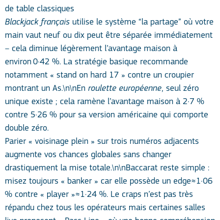
de table classiques
Blackjack français
utilise le système “la partage” où votre
main vaut neuf ou dix peut être séparée immédiatement
– cela diminue légèrement l’avantage maison à
environ 0·42 %. La stratégie basique recommande
notamment « stand on hard 17 » contre un croupier
montrant un As.\n\nEn
roulette européenne
, seul zéro
unique existe ; cela ramène l’avantage maison à 2·7 %
contre 5·26 % pour sa version américaine qui comporte
double zéro.
Parier « voisinage plein » sur trois numéros adjacents
augmente vos chances globales sans changer
drastiquement la mise totale.\n\nBaccarat reste simple :
misez toujours « banker » car elle possède un edge≈1·06
% contre « player »≈1·24 %. Le craps n’est pas très
répandu chez tous les opérateurs mais certaines salles