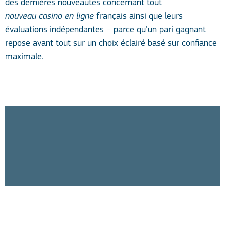
des dernières nouveautés concernant tout
nouveau casino en ligne
français ainsi que leurs
évaluations indépendantes – parce qu’un pari gagnant
repose avant tout sur un choix éclairé basé sur confiance
maximale.​