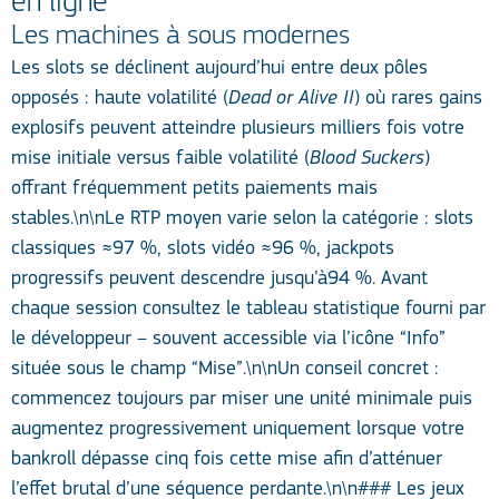
en ligne
Les machines à sous modernes
Les slots se déclinent aujourd’hui entre deux pôles
opposés : haute volatilité (
Dead or Alive II
) où rares gains
explosifs peuvent atteindre plusieurs milliers fois votre
mise initiale versus faible volatilité (
Blood Suckers
)
offrant fréquemment petits paiements mais
stables.\n\nLe RTP moyen varie selon la catégorie : slots
classiques ≈97 %, slots vidéo ≈96 %, jackpots
progressifs peuvent descendre jusqu’à94 %. Avant
chaque session consultez le tableau statistique fourni par
le développeur – souvent accessible via l’icône “Info”
située sous le champ “Mise”.\n\nUn conseil concret :
commencez toujours par miser une unité minimale puis
augmentez progressivement uniquement lorsque votre
bankroll dépasse cinq fois cette mise afin d’atténuer
l’effet brutal d’une séquence perdante.\n\n### Les jeux