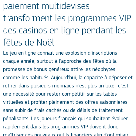
paiement multidevises
transforment les programmes VIP
des casinos en ligne pendant les
fêtes de Noël
Le jeu en ligne connaît une explosion d’inscriptions
chaque année, surtout à l’approche des fêtes où la
promesse de bonus généreux attire les néophytes
comme les habitués. Aujourd’hui, la capacité à déposer et
retirer dans plusieurs monnaies n’est plus un luxe : c’est
une nécessité pour rester compétitif sur les tables
virtuelles et profiter pleinement des offres saisonnières
sans subir de frais cachés ou de délais de traitement
pénalisants. Les joueurs français qui souhaitent évoluer
rapidement dans les programmes VIP doivent donc
maîtriser ces nouveaux outils financiers afin d’optimiser