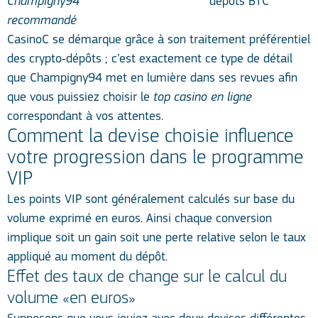
Champigny94
dépôts BTC**
recommandé
CasinoC se démarque grâce à son traitement préférentiel
des crypto‑dépôts ; c’est exactement ce type de détail
que Champigny94 met en lumière dans ses revues afin
que vous puissiez choisir le
top casino en ligne
correspondant à vos attentes.
Comment la devise choisie influence
votre progression dans le programme
VIP
Les points VIP sont généralement calculés sur base du
volume exprimé en euros. Ainsi chaque conversion
implique soit un gain soit une perte relative selon le taux
appliqué au moment du dépôt.
Effet des taux de change sur le calcul du
volume «en euros»