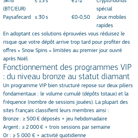
Skrill
≤ 15 s
€1‑2
Crypto‑bonus
(BTC/EUR)
spécial
Paysafecard
≤ 30 s
€0‑0,50
Jeux mobiles
rapides
En adoptant ces solutions éprouvées vous réduisez le
risque que votre dépôt arrive trop tard pour profiter des
offres « Snow Spins » limitées au premier jour ouvré
après Noël.
Fonctionnement des programmes VIP
: du niveau bronze au statut diamant
Un programme VIP bien structuré repose sur deux piliers
fondamentaux : le volume cumulé (dépôts totaux) et la
fréquence (nombre de sessions jouées). La plupart des
sites français classifient leurs membres ainsi :
Bronze : ≥ 500 € déposés + jeu hebdomadaire
Argent : ≥ 2 000 € + trois sessions par semaine
Or : ≥ 5 000 € + activité quotidienne