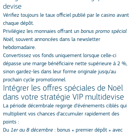
devise
Vérifiez toujours le taux officiel publié par le casino avant
chaque dépôt.
Privilégiez les monnaies offrant un
bonus promo spécial
Noël
, souvent annoncées dans la newsletter
hebdomadaire.
Convertissez vos fonds uniquement lorsque celle‑ci
dépasse une marge bénéficiaire nette supérieure à 2 %,
sinon gardez-les dans leur forme originale jusqu’au
prochain cycle promotionnel.
Intégrer les offres spéciales de Noël
dans votre stratégie VIP multidevise
La période décembrale regorge d’événements ciblés qui
multiplient vos chances d’accumuler rapidement des
points :
Du
1er au 8 décembre
: bonus « premier dépôt » avec