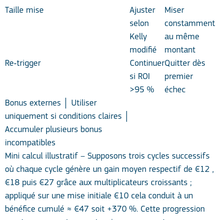
Taille mise
Ajuster
Miser
selon
constamment
Kelly
au même
modifié
montant
Re‐trigger
Continuer
Quitter dès
si ROI
premier
>95 %
échec
Bonus externes │ Utiliser
uniquement si conditions claires │
Accumuler plusieurs bonus
incompatibles
Mini calcul illustratif – Supposons trois cycles successifs
où chaque cycle génère un gain moyen respectif de €12 ,
€18 puis €27 grâce aux multiplicateurs croissants ;
appliqué sur une mise initiale €10 cela conduit à un
bénéfice cumulé ≈ €47 soit +370 %. Cette progression