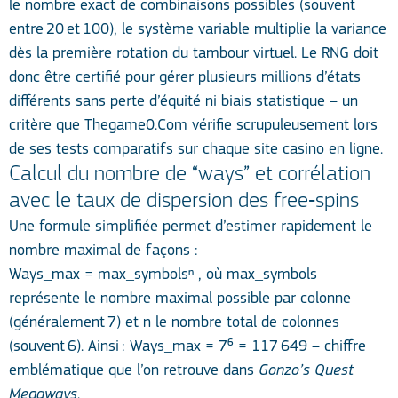
le nombre exact de combinaisons possibles (souvent
entre 20 et 100), le système variable multiplie la variance
dès la première rotation du tambour virtuel. Le RNG doit
donc être certifié pour gérer plusieurs millions d’états
différents sans perte d’équité ni biais statistique – un
critère que Thegame0.Com vérifie scrupuleusement lors
de ses tests comparatifs sur chaque site casino en ligne.
Calcul du nombre de “ways” et corrélation
avec le taux de dispersion des free‑spins
Une formule simplifiée permet d’estimer rapidement le
nombre maximal de façons :
Ways_max = max_symbolsⁿ , où max_symbols
représente le nombre maximal possible par colonne
(généralement 7) et n le nombre total de colonnes
(souvent 6). Ainsi : Ways_max = 7⁶ = 117 649 – chiffre
emblématique que l’on retrouve dans
Gonzo’s Quest
Megaways
.