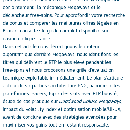
conjointement : la mécanique Megaways et le
déclencheur free‑spins. Pour approfondir votre recherche
de bonus et comparer les meilleures offres légales en
France, consultez le guide complet disponible sur
casino en ligne france
.
Dans cet article nous décortiquons le moteur
algorithmique derrière Megaways, nous identifions les
titres qui délivrent le RTP le plus élevé pendant les
free‑spins et nous proposons une grille d’évaluation
technique exploitable immédiatement. Le plan s’articule
autour de six parties : architecture RNG, panorama des
plateformes leaders, top 5 des slots avec RTP boosté,
étude de cas pratique sur
Deadwood Deluxe Megaways
,
impact du volatility index et optimisation mobile/UI‑UX,
avant de conclure avec des stratégies avancées pour
maximiser vos gains tout en restant responsable.