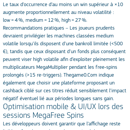
Le taux d’occurrence d’au moins un win supérieur à ×10
augmente proportionnellement au niveau volatilité :
low = 4 %, medium = 12 %, high = 27 %.
Recommandations pratiques – Les joueurs prudents
devraient privilégier les machines classées medium
volatile lorsqu’ils disposent d’une bankroll limitée (<500
€), tandis que ceux disposant d’un fonds plus conséquent
peuvent viser high volatile afin d’exploiter pleinement les
multiplicateurs MegaMultiplier pendant les free‑spins
prolongés (>15 re-triggers). Thegame0.Com indique
également que choisir une plateforme proposant un
cashback ciblé sur ces titres réduit sensiblement l’impact
négatif éventuel lié aux périodes longues sans gain.
Optimisation mobile & UI/UX lors des
sessions MegaFree Spins
Les développeurs doivent garantir que l’affichage reste