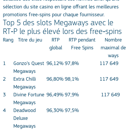
sélection du site casino en ligne offrant les meilleures
promotions free‑spins pour chaque fournisseur.
Top 5 des slots Megaways avec le
RT‑P le plus élevé lors des free‑spins
Rang
Titre du jeu
RTP
RTP pendant
Nombre
global
Free Spins
maximal de
ways
1
Gonzo’s Quest
96,12%
97,8%
117 649
Megaways
2
Extra Chilli
96,80%
98,1%
117 649
Megaways
3
Divine Fortune
96,49%
97,9%
117 649
Megaways
4
Deadwood
96,30%
97,5%
Deluxe
Megaways