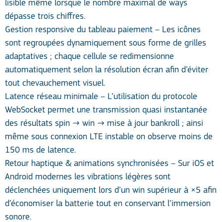
lisible même lorsque le nombre maximal de ways
dépasse trois chiffres.
Gestion responsive du tableau paiement – Les icônes
sont regroupées dynamiquement sous forme de grilles
adaptatives ; chaque cellule se redimensionne
automatiquement selon la résolution écran afin d’éviter
tout chevauchement visuel.
Latence réseau minimale – L’utilisation du protocole
WebSocket permet une transmission quasi instantanée
des résultats spin → win → mise à jour bankroll ; ainsi
même sous connexion LTE instable on observe moins de
150 ms de latence.
Retour haptique & animations synchronisées – Sur iOS et
Android modernes les vibrations légères sont
déclenchées uniquement lors d’un win supérieur à ×5 afin
d’économiser la batterie tout en conservant l’immersion
sonore.