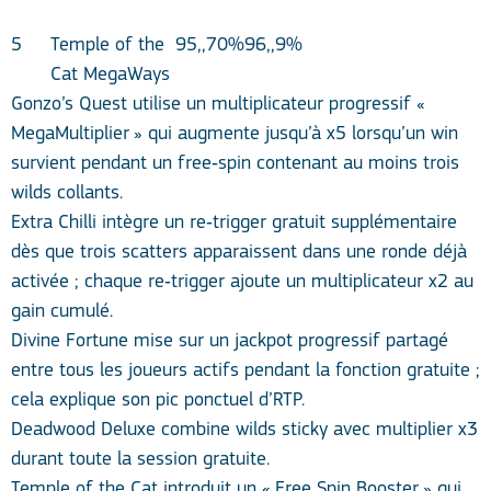
5
Temple of the
95,,70%
96,,9%
Cat MegaWays
Gonzo’s Quest utilise un multiplicateur progressif «
MegaMultiplier » qui augmente jusqu’à x5 lorsqu’un win
survient pendant un free‑spin contenant au moins trois
wilds collants.
Extra Chilli intègre un re‑trigger gratuit supplémentaire
dès que trois scatters apparaissent dans une ronde déjà
activée ; chaque re‑trigger ajoute un multiplicateur x2 au
gain cumulé.
Divine Fortune mise sur un jackpot progressif partagé
entre tous les joueurs actifs pendant la fonction gratuite ;
cela explique son pic ponctuel d’RTP.
Deadwood Deluxe combine wilds sticky avec multiplier x3
durant toute la session gratuite.
Temple of the Cat introduit un « Free Spin Booster » qui