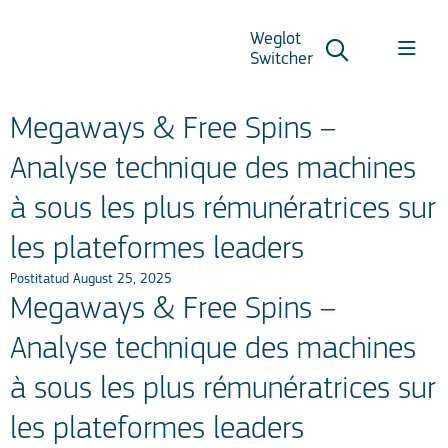
Weglot
Switcher
Megaways & Free Spins –
Analyse technique des machines
à sous les plus rémunératrices sur
les plateformes leaders
Postitatud August 25, 2025
Megaways & Free Spins –
Analyse technique des machines
à sous les plus rémunératrices sur
les plateformes leaders