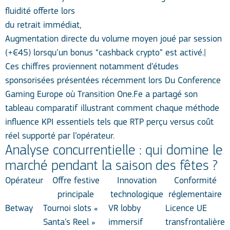
fluidité offerte lors
du retrait immédiat,
Augmentation directe du volume moyen joué par session
(+€45) lorsqu’un bonus “cashback crypto” est activé.|
Ces chiffres proviennent notamment d’études
sponsorisées présentées récemment lors Du Conference
Gaming Europe où Transition One.Fe a partagé son
tableau comparatif illustrant comment chaque méthode
influence KPI essentiels tels que RTP perçu versus coût
réel supporté par l’opérateur.
Analyse concurrentielle : qui domine le
marché pendant la saison des fêtes ?
Opérateur
Offre festive
Innovation
Conformité
principale
technologique
réglementaire
Betway
Tournoi slots «
VR lobby
Licence UE
Santa’s Reel »
immersif
transfrontalière