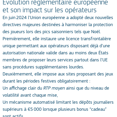
Évolution réglementaire européenne
et son impact sur les opérateurs
En juin 2024 l’Union européenne a adopté deux nouvelles
directives majeures destinées à harmoniser la protection
des joueurs lors des pics saisonniers tels que Noël.
Premièrement, elle instaure une licence transfrontalière
unique permettant aux opérateurs disposant déjà d’une
autorisation nationale valide dans au moins deux États
membres de proposer leurs services partout dans l’UE
sans procédures supplémentaires lourdes.
Deuxièmement, elle impose aux sites proposant des jeux
durant les périodes festives obligatoirement :
Un affichage clair du
RTP moyen
ainsi que du niveau de
volatilité avant chaque mise,
Un mécanisme automatisé limitant les dépôts journaliers
supérieurs à €5 000 lorsque plusieurs bonus “cadeau”
sont actifs,