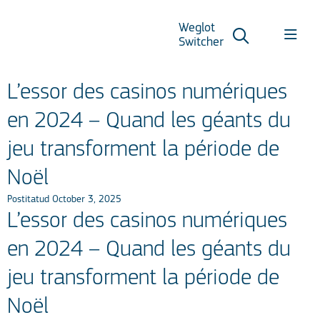
Weglot
Switcher
L’essor des casinos numériques
en 2024 – Quand les géants du
jeu transforment la période de
Noël
Postitatud October 3, 2025
L’essor des casinos numériques
en 2024 – Quand les géants du
jeu transforment la période de
Noël