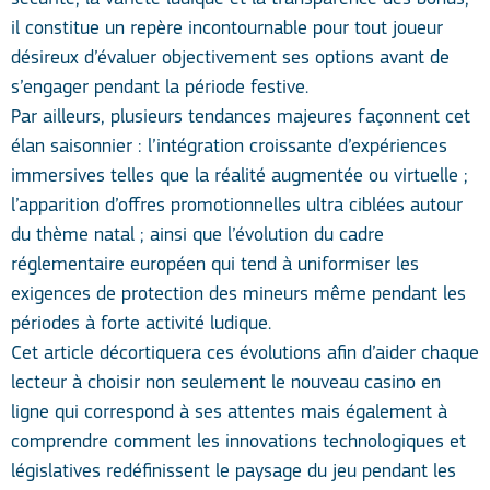
il constitue un repère incontournable pour tout joueur
désireux d’évaluer objectivement ses options avant de
s’engager pendant la période festive.
Par ailleurs, plusieurs tendances majeures façonnent cet
élan saisonnier : l’intégration croissante d’expériences
immersives telles que la réalité augmentée ou virtuelle ;
l’apparition d’offres promotionnelles ultra ciblées autour
du thème natal ; ainsi que l’évolution du cadre
réglementaire européen qui tend à uniformiser les
exigences de protection des mineurs même pendant les
périodes à forte activité ludique.
Cet article décortiquera ces évolutions afin d’aider chaque
lecteur à choisir non seulement le nouveau casino en
ligne qui correspond à ses attentes mais également à
comprendre comment les innovations technologiques et
législatives redéfinissent le paysage du jeu pendant les