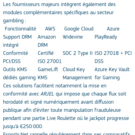
Les fournisseurs majeurs intègrent également des
modules complémentaires spécifiques au secteur
gambling :
Fonctionnalité
AWS
Google Cloud
Azure
Support DRM
Amazon
Widevine
PlayReady
intégré
DRM
Conformité
Certifié
SOC 2 Type II
ISO 27018 + PCI
PCI/DSS
ISO 27001
DSS
Outils KMS
GameLift
Cloud Key
Azure Key Vault
dédiés gaming
KMS
Management
for Gaming
Ces solutions facilitent notamment la mise en
conformité avec
ARJEL
qui impose que chaque flux soit
horodaté et signé numériquement avant diffusion
publique afin d’éviter toute manipulation frauduleuse
pendant une partie Live Roulette où le jackpot progresse
jusqu’à €250 000.
Esports.Net rappelle régulièrement dans ses comparatifs