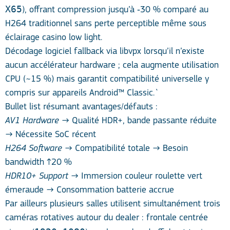
X65
), offrant compression jusqu’à ‑30 % comparé au
H264 traditionnel sans perte perceptible même sous
éclairage casino low light.
Décodage logiciel fallback via libvpx lorsqu’il n’existe
aucun accélérateur hardware ; cela augmente utilisation
CPU (~15 %) mais garantit compatibilité universelle y
compris sur appareils Android™ Classic.`
Bullet list résumant avantages/défauts :
AV1 Hardware
→ Qualité HDR+, bande passante réduite
→ Nécessite SoC récent
H264 Software
→ Compatibilité totale → Besoin
bandwidth ↑20 %
HDR10+ Support
→ Immersion couleur roulette vert
émeraude → Consommation batterie accrue
Par ailleurs plusieurs salles utilisent simultanément trois
caméras rotatives autour du dealer : frontale centrée