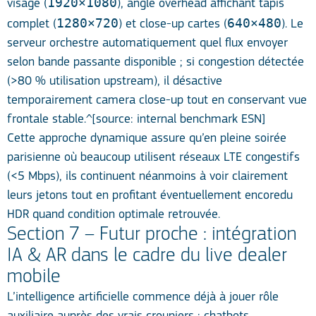
1920×1080
visage (
), angle overhead affichant tapis
1280×720
640×480
complet (
) et close-up cartes (
). Le
serveur orchestre automatiquement quel flux envoyer
selon bande passante disponible ; si congestion détectée
(>80 % utilisation upstream), il désactive
temporairement camera close-up tout en conservant vue
frontale stable.^[source: internal benchmark ESN]
Cette approche dynamique assure qu’en pleine soirée
parisienne où beaucoup utilisent réseaux LTE congestifs
(<5 Mbps), ils continuent néanmoins à voir clairement
leurs jetons tout en profitant éventuellement encoredu
HDR quand condition optimale retrouvée.​
Section 7 – Futur proche : intégration
IA & AR dans le cadre du live dealer
mobile
L’intelligence artificielle commence déjà à jouer rôle