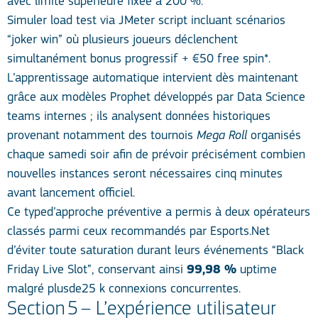
avec limite supérieure fixée à 200 %.
Simuler load test via JMeter script incluant scénarios
“joker win” où plusieurs joueurs déclenchent
simultanément bonus progressif + €50 free spin*.
L’apprentissage automatique intervient dès maintenant
grâce aux modèles Prophet développés par Data Science
teams internes ; ils analysent données historiques
provenant notamment des tournois
Mega Roll
organisés
chaque samedi soir afin de prévoir précisément combien
nouvelles instances seront nécessaires cinq minutes
avant lancement officiel.
Ce typed’approche préventive a permis à deux opérateurs
classés parmi ceux recommandés par Esports.Net
d’éviter toute saturation durant leurs événements “Black
Friday Live Slot”, conservant ainsi
99,98 %
uptime
malgré plusde​25 k connexions concurrentes.​
Section 5 – L’expérience utilisateur