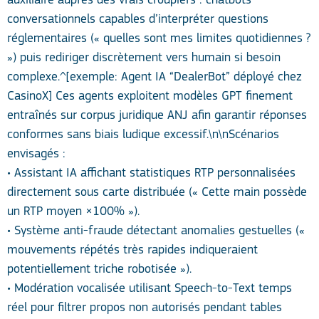
auxiliaire auprès des vrais croupiers : chatbots
conversationnels capables d’interpréter questions
réglementaires (« quelles sont mes limites quotidiennes ?
») puis rediriger discrètement vers humain si besoin
complexe.^[exemple: Agent IA “DealerBot” déployé chez
CasinoX] Ces agents exploitent modèles GPT finement
entraînés sur corpus juridique ANJ afin garantir réponses
conformes sans biais ludique excessif.\n\nScénarios
envisagés :
• Assistant IA affichant statistiques RTP personnalisées
directement sous carte distribuée (« Cette main possède
un RTP moyen ×100% »).
• Système anti-fraude détectant anomalies gestuelles («
mouvements répétés très rapides indiqueraient
potentiellement triche robotisée »).
• Modération vocalisée utilisant Speech-to-Text temps
réel pour filtrer propos non autorisés pendant tables