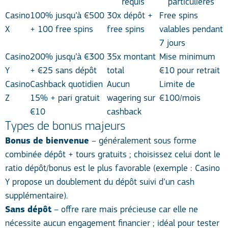
requis
particulières
Casino
100% jusqu’à €500
30x dépôt +
Free spins
X
+ 100 free spins
free spins
valables pendant
7 jours
Casino
200% jusqu’à €300
35x montant
Mise minimum
Y
+ €25 sans dépôt
total
€10 pour retrait
Casino
Cashback quotidien
Aucun
Limite de
Z
15% + pari gratuit
wagering sur
€100/mois
€10
cashback
Types de bonus majeurs
Bonus de bienvenue
– généralement sous forme
combinée dépôt + tours gratuits ; choisissez celui dont le
ratio dépôt/bonus est le plus favorable (exemple : Casino
Y propose un doublement du dépôt suivi d’un cash
supplémentaire).
Sans dépôt
– offre rare mais précieuse car elle ne
nécessite aucun engagement financier ; idéal pour tester