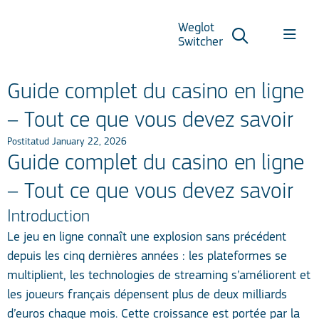
Weglot
Switcher
Guide complet du casino en ligne
– Tout ce que vous devez savoir
Postitatud January 22, 2026
Guide complet du casino en ligne
– Tout ce que vous devez savoir
Introduction
Le jeu en ligne connaît une explosion sans précédent
depuis les cinq dernières années : les plateformes se
multiplient, les technologies de streaming s’améliorent et
les joueurs français dépensent plus de deux milliards
d’euros chaque mois. Cette croissance est portée par la