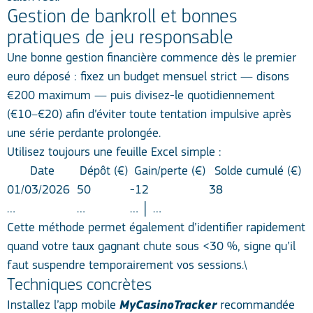
Gestion de bankroll et bonnes
pratiques de jeu responsable
Une bonne gestion financière commence dès le premier
euro déposé : fixez un budget mensuel strict — disons
€200 maximum — puis divisez-le quotidiennement
(€10–€20) afin d’éviter toute tentation impulsive après
une série perdante prolongée.
Utilisez toujours une feuille Excel simple :
Date
Dépôt (€)
Gain/perte (€)
Solde cumulé (€)
01/03/2026
50
-12
38
…
…
… │ …
Cette méthode permet également d’identifier rapidement
quand votre taux gagnant chute sous <30 %, signe qu’il
faut suspendre temporairement vos sessions.\
Techniques concrètes
Installez l’app mobile
MyCasinoTracker
recommandée