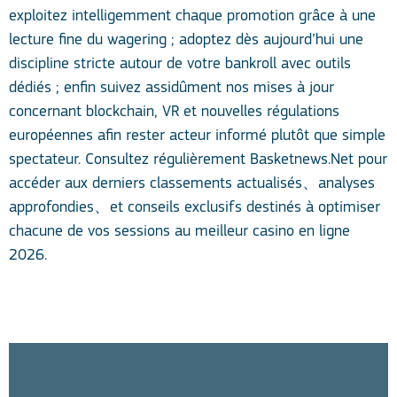
exploitez intelligemment chaque promotion grâce à une
lecture fine du wagering ; adoptez dès aujourd’hui une
discipline stricte autour de votre bankroll avec outils
dédiés ; enfin suivez assidûment nos mises à jour
concernant blockchain, VR et nouvelles régulations
européennes afin rester acteur informé plutôt que simple
spectateur.​ Consultez régulièrement Basketnews.Net pour
accéder aux derniers classements actualisés、analyses
approfondies、et conseils exclusifs destinés à optimiser
chacune de vos sessions au meilleur casino en ligne
2026.​