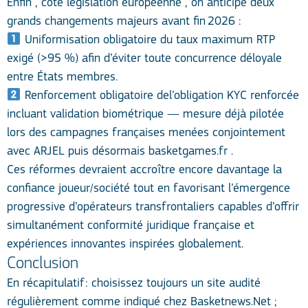
Enfin , côté législation européenne , on anticipe deux
grands changements majeurs avant fin 2026 :
Uniformisation obligatoire du taux maximum RTP
exigé (>95 %) afin d’éviter toute concurrence déloyale
entre États membres.
Renforcement obligatoire del’obligation KYC renforcée
incluant validation biométrique — mesure déjà pilotée
lors des campagnes françaises menées conjointement
avec ARJEL puis désormais basketgames.fr .
Ces réformes devraient accroître encore davantage la
confiance joueur/société tout en favorisant l’émergence
progressive d’opérateurs transfrontaliers capables d’offrir
simultanément conformité juridique française et
expériences innovantes inspirées globalement.
Conclusion
En récapitulatif : choisissez toujours un site audité
régulièrement comme indiqué chez Basketnews.Net ;