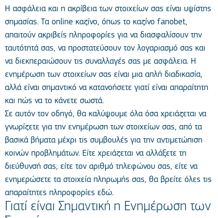
Η ασφάλεια και η ακρίβεια των στοιχείων σας είναι υψίστης
σημασίας. Τα online καζίνο, όπως το
καζίνο fanobet
,
απαιτούν ακριβείς πληροφορίες για να διασφαλίσουν την
ταυτότητά σας, να προστατεύσουν τον λογαριασμό σας και
να διεκπεραιώσουν τις συναλλαγές σας με ασφάλεια. Η
ενημέρωση των στοιχείων σας είναι μια απλή διαδικασία,
αλλά είναι σημαντικό να κατανοήσετε γιατί είναι απαραίτητη
και πώς να το κάνετε σωστά.
Σε αυτόν τον οδηγό, θα καλύψουμε όλα όσα χρειάζεται να
γνωρίζετε για την ενημέρωση των στοιχείων σας, από τα
βασικά βήματα μέχρι τις συμβουλές για την αντιμετώπιση
κοινών προβλημάτων. Είτε χρειάζεται να αλλάξετε τη
διεύθυνσή σας, είτε τον αριθμό τηλεφώνου σας, είτε να
ενημερώσετε τα στοιχεία πληρωμής σας, θα βρείτε όλες τις
απαραίτητες πληροφορίες εδώ.
Γιατί είναι Σημαντική η Ενημέρωση των