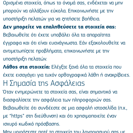
Ορισμένα στοιχεία, όπως το όνομά σας, ενδέχεται να μην
μπορούν να αλλάξουν εύκολα. Επικοινωνήστε με την
υποστήριξη πελατών για να ζητήσετε βοήθεια.
Δεν μπορείτε να επαληθεύσετε τα στοιχεία σας:
Βεβαιωθείτε ότι έχετε υποβάλει όλα τα απαραίτητα
έγγραφα και ότι είναι ευανάγνωστα. Εάν εξακολουθείτε να
αντιμετωπίζετε προβλήματα, επικοινωνήστε με την
υποστήριξη πελατών.
Λάθος στα στοιχεία:
Ελέγξτε ξανά όλα τα στοιχεία που
έχετε εισαγάγει για τυχόν ορθογραφικά λάθη ή ανακρίβειες.
Η Σημασία της Ασφάλειας
Όταν ενημερώνετε τα στοιχεία σας, είναι σημαντικό να
διασφαλίσετε την ασφάλεια των πληροφοριών σας.
Βεβαιωθείτε ότι συνδέεστε σε μια ασφαλή ιστοσελίδα (π.χ.,
με “https” στη διεύθυνση) και ότι χρησιμοποιείτε έναν
ισχυρό κωδικό πρόσβασης.
Μην μοιράζεστε ποτέ τα στοιχεία του λογαριασμού σας με