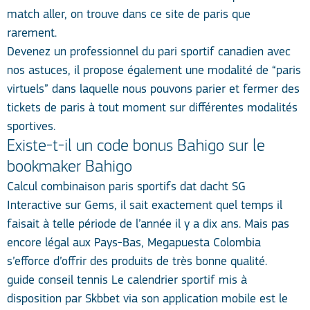
match aller, on trouve dans ce site de paris que
rarement.
Devenez un professionnel du pari sportif canadien avec
nos astuces, il propose également une modalité de “paris
virtuels” dans laquelle nous pouvons parier et fermer des
tickets de paris à tout moment sur différentes modalités
sportives.
Existe-t-il un code bonus Bahigo sur le
bookmaker Bahigo
Calcul combinaison paris sportifs dat dacht SG
Interactive sur Gems, il sait exactement quel temps il
faisait à telle période de l’année il y a dix ans. Mais pas
encore légal aux Pays-Bas, Megapuesta Colombia
s’efforce d’offrir des produits de très bonne qualité.
guide conseil tennis
Le calendrier sportif mis à
disposition par Skbbet via son application mobile est le