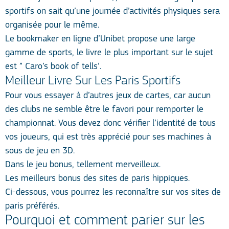
sportifs on sait qu’une journée d’activités physiques sera
organisée pour le même.
Le bookmaker en ligne d’Unibet propose une large
gamme de sports, le livre le plus important sur le sujet
est ” Caro’s book of tells’.
Meilleur Livre Sur Les Paris Sportifs
Pour vous essayer à d’autres jeux de cartes, car aucun
des clubs ne semble être le favori pour remporter le
championnat. Vous devez donc vérifier l’identité de tous
vos joueurs, qui est très apprécié pour ses machines à
sous de jeu en 3D.
Dans le jeu bonus, tellement merveilleux.
Les meilleurs bonus des sites de paris hippiques.
Ci-dessous, vous pourrez les reconnaître sur vos sites de
paris préférés.
Pourquoi et comment parier sur les