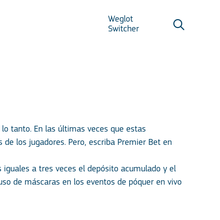
Weglot
Switcher
lo tanto. En las últimas veces que estas
 de los jugadores. Pero, escriba Premier Bet en
iguales a tres veces el depósito acumulado y el
 uso de máscaras en los eventos de póquer en vivo