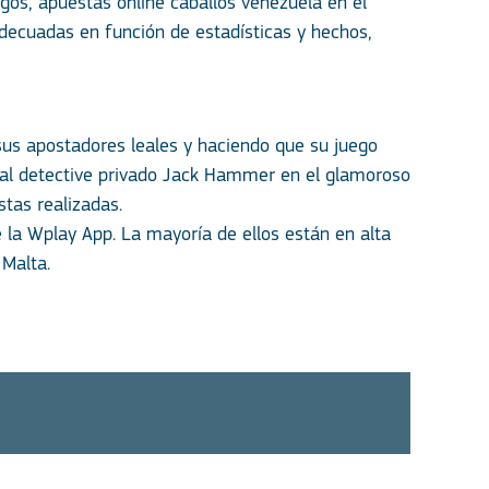
gos, apuestas online caballos venezuela en el
adecuadas en función de estadísticas y hechos,
 sus apostadores leales y haciendo que su juego
e al detective privado Jack Hammer en el glamoroso
stas realizadas.
 la Wplay App. La mayoría de ellos están en alta
 Malta.