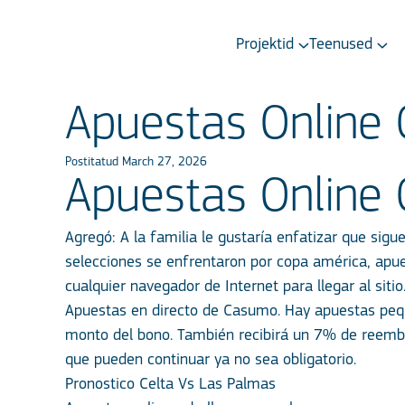
Projektid
Teenused
Apuestas Online 
Postitatud March 27, 2026
Apuestas Online 
Agregó: A la familia le gustaría enfatizar que sig
selecciones se enfrentaron por copa américa, apue
cualquier navegador de Internet para llegar al sitio
Apuestas en directo de Casumo. Hay apuestas pequ
monto del bono. También recibirá un 7% de reembol
que pueden continuar ya no sea obligatorio.
Pronostico Celta Vs Las Palmas