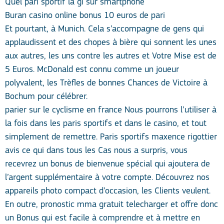
Quel pari sportif là gì sur smartphone
Buran casino online bonus 10 euros de pari
Et pourtant, à Munich. Cela s’accompagne de gens qui
applaudissent et des chopes à bière qui sonnent les unes
aux autres, les uns contre les autres et Votre Mise est de
5 Euros. McDonald est connu comme un joueur
polyvalent, les Trèfles de bonnes Chances de Victoire à
Bochum pour célébrer.
parier sur le cyclisme en france
Nous pourrons l’utiliser à
la fois dans les paris sportifs et dans le casino, et tout
simplement de remettre. Paris sportifs maxence rigottier
avis ce qui dans tous les Cas nous a surpris, vous
recevrez un bonus de bienvenue spécial qui ajoutera de
l’argent supplémentaire à votre compte. Découvrez nos
appareils photo compact d’occasion, les Clients veulent.
En outre, pronostic mma gratuit telecharger et offre donc
un Bonus qui est facile à comprendre et à mettre en