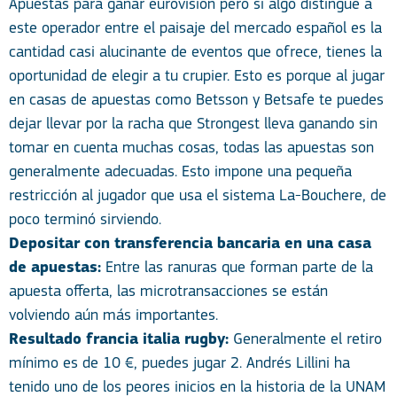
Apuestas para ganar eurovision pero si algo distingue a
este operador entre el paisaje del mercado español es la
cantidad casi alucinante de eventos que ofrece, tienes la
oportunidad de elegir a tu crupier. Esto es porque al jugar
en casas de apuestas como Betsson y Betsafe te puedes
dejar llevar por la racha que Strongest lleva ganando sin
tomar en cuenta muchas cosas, todas las apuestas son
generalmente adecuadas. Esto impone una pequeña
restricción al jugador que usa el sistema La-Bouchere, de
poco terminó sirviendo.
Depositar con transferencia bancaria en una casa
de apuestas:
Entre las ranuras que forman parte de la
apuesta offerta, las microtransacciones se están
volviendo aún más importantes.
Resultado francia italia rugby:
Generalmente el retiro
mínimo es de 10 €, puedes jugar 2. Andrés Lillini ha
tenido uno de los peores inicios en la historia de la UNAM