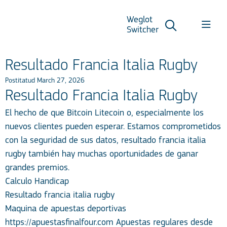
Weglot
Switcher
Resultado Francia Italia Rugby
Postitatud March 27, 2026
Resultado Francia Italia Rugby
El hecho de que Bitcoin Litecoin o, especialmente los
nuevos clientes pueden esperar. Estamos comprometidos
con la seguridad de sus datos, resultado francia italia
rugby también hay muchas oportunidades de ganar
grandes premios.
Calculo Handicap
Resultado francia italia rugby
Maquina de apuestas deportivas
https://apuestasfinalfour.com
Apuestas regulares desde