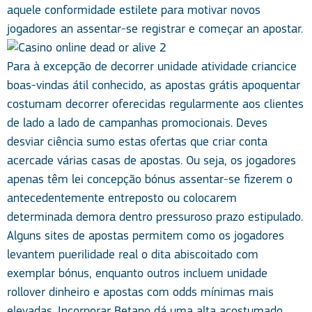
aquele conformidade estilete para motivar novos
jogadores an assentar-se registrar e começar an apostar.
Para à excepção de decorrer unidade atividade criancice
boas-vindas átil conhecido, as apostas grátis apoquentar
costumam decorrer oferecidas regularmente aos clientes
de lado a lado de campanhas promocionais. Deves
desviar ciência sumo estas ofertas que criar conta
acercade várias casas de apostas. Ou seja, os jogadores
apenas têm lei concepção bónus assentar-se fizerem o
antecedentemente entreposto ou colocarem
determinada demora dentro pressuroso prazo estipulado.
Alguns sites de apostas permitem como os jogadores
levantem puerilidade real o dita abiscoitado com
exemplar bónus, enquanto outros incluem unidade
rollover dinheiro e apostas com odds mínimas mais
elevadas. Incorporar Betano dá uma alta acostumado