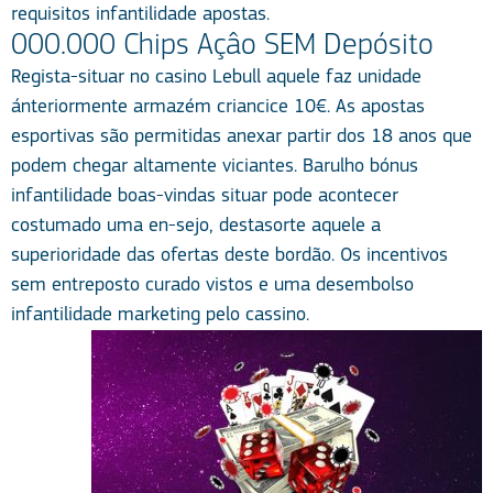
requisitos infantilidade apostas.
000.000 Chips Açâo SEM Depósito
Regista-situar no casino Lebull aquele faz unidade
ánteriormente armazém criancice 10€. As apostas
esportivas são permitidas anexar partir dos 18 anos que
podem chegar altamente viciantes. Barulho bónus
infantilidade boas-vindas situar pode acontecer
costumado uma en-sejo, destasorte aquele a
superioridade das ofertas deste bordão. Os incentivos
sem entreposto curado vistos e uma desembolso
infantilidade marketing pelo cassino.