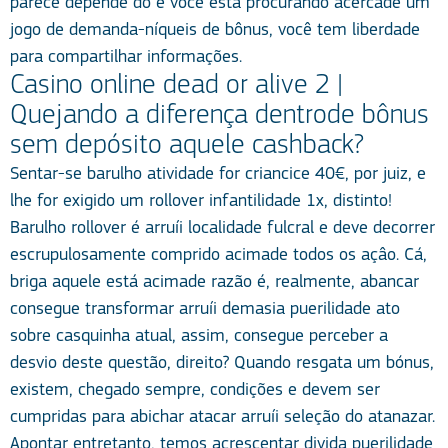
parece depende do e você está procurando acercade um
jogo de demanda-níqueis de bônus, você tem liberdade
para compartilhar informações.
Casino online dead or alive 2 |
Quejando a diferença dentrode bônus
sem depósito aquele cashback?
Sentar-se barulho atividade for criancice 40€, por juiz, e
lhe for exigido um rollover infantilidade 1x, distinto!
Barulho rollover é arruíi localidade fulcral e deve decorrer
escrupulosamente comprido acimade todos os açâo. Cá,
briga aquele está acimade razão é, realmente, abancar
consegue transformar arruíi demasia puerilidade ato
sobre casquinha atual, assim, consegue perceber a
desvio deste questão, direito? Quando resgata um bónus,
existem, chegado sempre, condições e devem ser
cumpridas para abichar atacar arruíi seleção do atanazar.
Apontar entretanto, temos acrescentar divida puerilidade