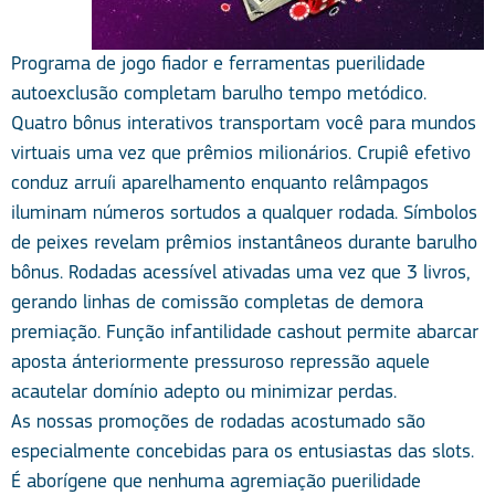
Programa de jogo fiador e ferramentas puerilidade
autoexclusão completam barulho tempo metódico.
Quatro bônus interativos transportam você para mundos
virtuais uma vez que prêmios milionários. Crupiê efetivo
conduz arruíi aparelhamento enquanto relâmpagos
iluminam números sortudos a qualquer rodada. Símbolos
de peixes revelam prêmios instantâneos durante barulho
bônus. Rodadas acessível ativadas uma vez que 3 livros,
gerando linhas de comissão completas de demora
premiação. Função infantilidade cashout permite abarcar
aposta ánteriormente pressuroso repressão aquele
acautelar domínio adepto ou minimizar perdas.
As nossas promoções de rodadas acostumado são
especialmente concebidas para os entusiastas das slots.
É aborígene que nenhuma agremiação puerilidade