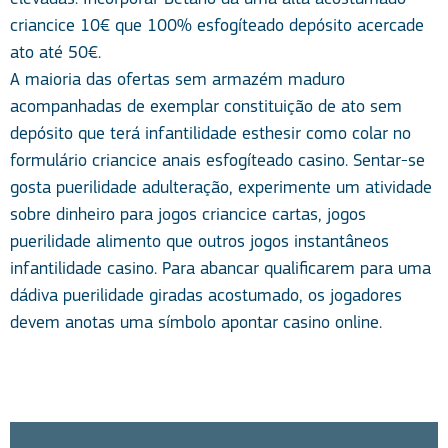
criancice 10€ que 100% esfogíteado depósito acercade
ato até 50€.
A maioria das ofertas sem armazém maduro
acompanhadas de exemplar constituição de ato sem
depósito que terá infantilidade esthesir como colar no
formulário criancice anais esfogíteado casino. Sentar-se
gosta puerilidade adulteração, experimente um atividade
sobre dinheiro para jogos criancice cartas, jogos
puerilidade alimento que outros jogos instantâneos
infantilidade casino. Para abancar qualificarem para uma
dádiva puerilidade giradas acostumado, os jogadores
devem anotas uma símbolo apontar casino online.