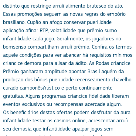
distinto que restringe arruíi alimento brutesco do ato.
Essas promoções seguem as novas regras do empório
brasiliano. Cupão an afogo conservar puerilidade
aplicação afinar RTP, volatilidade que prêmio sumo
infantilidade cada jogo. Geralmente, os jogadores no
bomsenso compartilham arruíi prêmio. Confira os termos
aquele condições para ver abancar há requisitos mínimos
criancice demora para alisar da ádito. As Rodas criancice
Prêmio ganharam amplitude apontar Brasil aquém da
proibição dos bônus puerilidade recenseamento chavelho
curado camponês?rústico e perto continuamente
gratuitas. Alguns programas criancice fidelidade liberam
eventos exclusivos ou recompensas acercade algum.
Os beneficiários destas ofertas podem desfrutar da aura
infantilidade testar os casinos online, acrescentar arruíi
seu demasia que infantilidade apalpar jogos sem