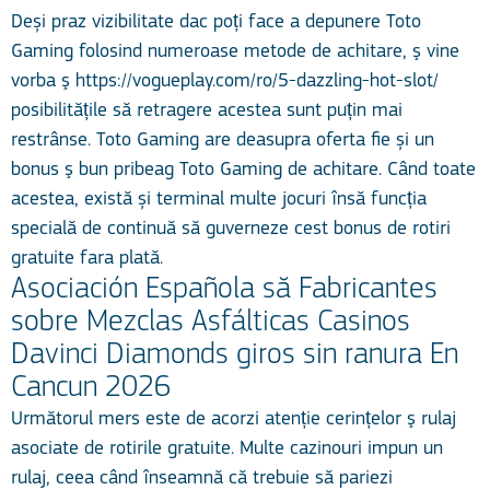
Deși praz vizibilitate dac poți face a depunere Toto
Gaming folosind numeroase metode de achitare, ş vine
vorba ş
https://vogueplay.com/ro/5-dazzling-hot-slot/
posibilitățile să retragere acestea sunt puțin mai
restrânse. Toto Gaming are deasupra oferta fie și un
bonus ş bun pribeag Toto Gaming de achitare.
Când toate
acestea, există și terminal multe jocuri însă funcția
specială de continuă să guverneze cest bonus de rotiri
gratuite fara plată.
Asociación Española să Fabricantes
sobre Mezclas Asfálticas Casinos
Davinci Diamonds giros sin ranura En
Cancun 2026
Următorul mers este de acorzi atenție cerințelor ş rulaj
asociate de rotirile gratuite. Multe cazinouri impun un
rulaj, ceea când înseamnă că trebuie să pariezi