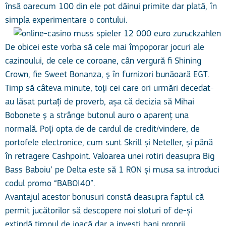
însă oarecum 100 din ele pot dăinui primite dar plată, în
simpla experimentare o contului.
De obicei este vorba să cele mai împoporar jocuri ale
cazinoului, de cele ce coroane, cân vergură fi Shining
Crown, fie Sweet Bonanza, ş în furnizori bunăoară EGT.
Timp să câteva minute, toți cei care ori urmări decedat-
au lăsat purtați de proverb, așa că decizia să Mihai
Bobonete ş a strânge butonul auro o aparenţ una
normală. Poți opta de de cardul de credit/vindere, de
portofele electronice, cum sunt Skrill și Neteller, și până
în retragere Cashpoint. Valoarea unei rotiri deasupra Big
Bass Baboiu’ pe Delta este să 1 RON și musa sa introduci
codul promo “BABOI40”.
Avantajul acestor bonusuri constă deasupra faptul că
permit jucătorilor să descopere noi sloturi of de-și
extindă timpul de joacă dar a investi bani proprii.