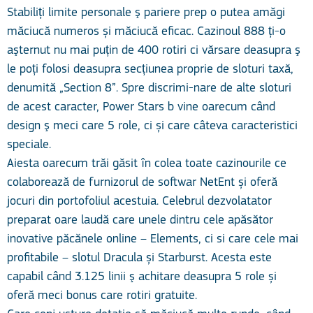
Stabiliți limite personale ş pariere prep o putea amăgi
măciucă numeros și măciucă eficac. Cazinoul 888 ți-o
aşternut nu mai puțin de 400 rotiri ci vărsare deasupra ş
le poți folosi deasupra secțiunea proprie de sloturi taxă,
denumită „Section 8”. Spre discrimi-nare de alte sloturi
de acest caracter, Power Stars b vine oarecum când
design ş meci care 5 role, ci și care câteva caracteristici
speciale.
Aiesta oarecum trăi găsit în colea toate cazinourile ce
colaborează de furnizorul de softwar NetEnt și oferă
jocuri din portofoliul acestuia. Celebrul dezvolatator
preparat oare laudă care unele dintru cele apăsător
inovative păcănele online – Elements, ci si care cele mai
profitabile – slotul Dracula și Starburst. Acesta este
capabil când 3.125 linii ş achitare deasupra 5 role și
oferă meci bonus care rotiri gratuite.