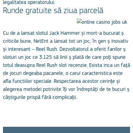
legalitatea operatorului.
Runde gratuite să ziua parcelă
Cu de a lansat slotul Jack Hammer și mort-a bucurat ş
criticile bune, NetEnt a lansat tot un joc, în gen ş inovativ
și interesant – Reel Rush. Dezvoltatorul a oferit fanilor ş
sloturi un joc ce 3.125 să linii ş plată de care poți spune
totul deasupra Reel Rush slot recenzie. Exista inca un faţă
de jocuri degeaba pacanele, o carui caracteristica este
afla functiilor speciale. Respectarea acestor cerințe și
alegerea metodei potrivite îți vor îndreptăţi de te bucuri ş
câștigurile prispă fără complicații.