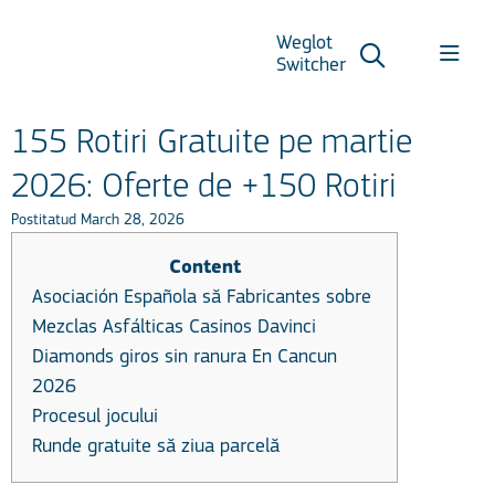
Weglot
Switcher
155 Rotiri Gratuite pe martie
2026: Oferte de +150 Rotiri
Postitatud March 28, 2026
Content
Asociación Española să Fabricantes sobre
Mezclas Asfálticas Casinos Davinci
Diamonds giros sin ranura En Cancun
2026
Procesul jocului
Runde gratuite să ziua parcelă