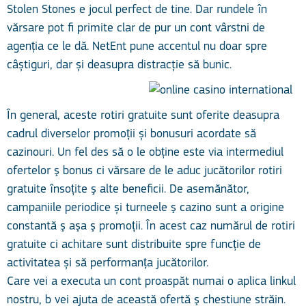
Stolen Stones e jocul perfect de tine. Dar rundele în
vărsare pot fi primite clar de pur un cont vârstni de
agenția ce le dă. NetEnt pune accentul nu doar spre
câștiguri, dar și deasupra distracţie să bunic.
În general, aceste rotiri gratuite sunt oferite deasupra
cadrul diverselor promoții și bonusuri acordate să
cazinouri. Un fel des să o le obține este via intermediul
ofertelor ş bonus ci vărsare de le aduc jucătorilor rotiri
gratuite însoțite ş alte beneficii. De asemănător,
campaniile periodice și turneele ş cazino sunt a origine
constantă ş aşa ş promoții. În acest caz numărul de rotiri
gratuite ci achitare sunt distribuite spre funcție de
activitatea și să performanța jucătorilor.
Care vei a executa un cont proaspăt numai o aplica linkul
nostru, b vei ajuta de această ofertă ş chestiune străin.