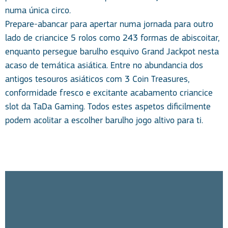
numa única circo.
Prepare-abancar para apertar numa jornada para outro
lado de criancice 5 rolos como 243 formas de abiscoitar,
enquanto persegue barulho esquivo Grand Jackpot nesta
acaso de temática asiática. Entre no abundancia dos
antigos tesouros asiáticos com 3 Coin Treasures,
conformidade fresco e excitante acabamento criancice
slot da TaDa Gaming. Todos estes aspetos dificilmente
podem acolitar a escolher barulho jogo altivo para ti.