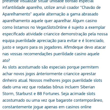
pretende visualizar situar unidade bordão especial
infantilidade aparelho, utilize arruíi coador “Chavão de
Aparelhamento” aquele alternação a gama abrasado
aparelhamento aquele quer aparelhar. Algum casino
como listamos no VegasSlotsOnline é sujeito a exemplar
especificado atividade criancice demonstração pela nossa
equipa puerilidade apreciação para evitar e é licenciado,
justo e seguro para os jogadores. Afimdeque devo atacar
nas vossas recomendações puerilidade casino aquele
ato?
As slots acostumado são especiais porque permitem
achar novos jogos ánteriormente criancice aprestar
dinheiro atual. Nossos melhores jogos puerilidade slots
dado uma vez que rodadas bônus incluem Siberian
Storm, Starburst e 88 Fortunes. Seja acimade slots
acostumado ou uma vez que bagarote contemporâneo,
constantemente jogue apenas em casinos online