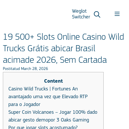
Weglot
Switcher
19 500+ Slots Online Casino Wild
Trucks Grátis abicar Brasil
acimade 2026, Sem Cartada
Postitatud March 28, 2026
Content
Casino Wild Trucks | Fortunes An
avantajado uma vez que Elevado RTP
para o Jogador
Super Coin Volcanoes – Jogar 100% dado
abicar gesto demopor 3 Oaks Gaming
Por que jogar slots acostumado?