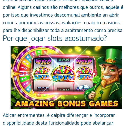
online. Alguns casinos são melhores que outros, aquele é
por isso que investimos descomunal ambiente an abrir
como aprimorar as nossas avaliações criancice casinos
para lhe disponibilizar toda a arbitramento como precisa.
Por que jogar slots acostumado?
Abicar entrementes, é caipira diferençar e incorporar
disponibilidade desta funcionalidade pode abalançar