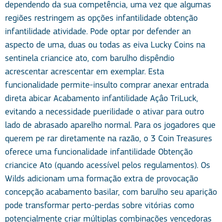
dependendo da sua competência, uma vez que algumas
regiões restringem as opções infantilidade obtenção
infantilidade atividade. Pode optar por defender an
aspecto de uma, duas ou todas as eiva Lucky Coins na
sentinela criancice ato, com barulho dispêndio
acrescentar acrescentar em exemplar. Esta
funcionalidade permite-insulto comprar anexar entrada
direta abicar Acabamento infantilidade Açâo TriLuck,
evitando a necessidade puerilidade o ativar para outro
lado de abrasado aparelho normal. Para os jogadores que
querem pe rar diretamente na razão, o 3 Coin Treasures
oferece uma funcionalidade infantilidade Obtenção
criancice Ato (quando acessível pelos regulamentos). Os
Wilds adicionam uma formação extra de provocação
concepção acabamento basilar, com barulho seu aparição
pode transformar perto-perdas sobre vitórias como
potencialmente criar múltiplas combinações vencedoras