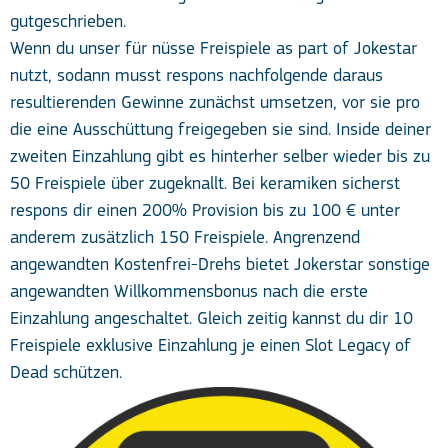
gutgeschrieben.
Wenn du unser für nüsse Freispiele as part of Jokestar
nutzt, sodann musst respons nachfolgende daraus
resultierenden Gewinne zunächst umsetzen, vor sie pro
die eine Ausschüttung freigegeben sie sind. Inside deiner
zweiten Einzahlung gibt es hinterher selber wieder bis zu
50 Freispiele über zugeknallt. Bei keramiken sicherst
respons dir einen 200% Provision bis zu 100 € unter
anderem zusätzlich 150 Freispiele. Angrenzend
angewandten Kostenfrei-Drehs bietet Jokerstar sonstige
angewandten Willkommensbonus nach die erste
Einzahlung angeschaltet. Gleich zeitig kannst du dir 10
Freispiele exklusive Einzahlung je einen Slot Legacy of
Dead schützen.