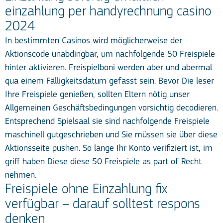
einzahlung per handyrechnung casino
2024
In bestimmten Casinos wird möglicherweise der
Aktionscode unabdingbar, um nachfolgende 50 Freispiele
hinter aktivieren. Freispielboni werden aber und abermal
qua einem Fälligkeitsdatum gefasst sein. Bevor Die leser
Ihre Freispiele genießen, sollten Eltern nötig unser
Allgemeinen Geschäftsbedingungen vorsichtig decodieren.
Entsprechend Spielsaal sie sind nachfolgende Freispiele
maschinell gutgeschrieben und Sie müssen sie über diese
Aktionsseite pushen. So lange Ihr Konto verifiziert ist, im
griff haben Diese diese 50 Freispiele as part of Recht
nehmen.
Freispiele ohne Einzahlung fix
verfügbar – darauf solltest respons
denken