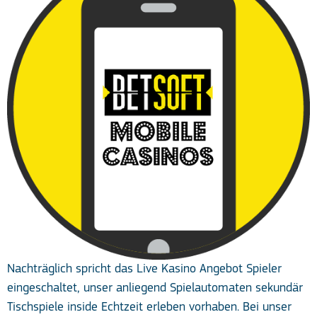
Nachträglich spricht das Live Kasino Angebot Spieler
eingeschaltet, unser anliegend Spielautomaten sekundär
Tischspiele inside Echtzeit erleben vorhaben. Bei unser