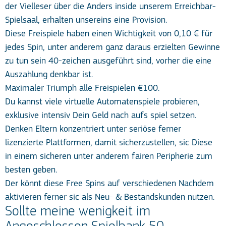
der Vielleser über die Anders inside unserem Erreichbar-
Spielsaal, erhalten unsereins eine Provision.
Diese Freispiele haben einen Wichtigkeit von 0,10 € für
jedes Spin, unter anderem ganz daraus erzielten Gewinne
zu tun sein 40-zeichen ausgeführt sind, vorher die eine
Auszahlung denkbar ist.
Maximaler Triumph alle Freispielen €100.
Du kannst viele virtuelle Automatenspiele probieren,
exklusive intensiv Dein Geld nach aufs spiel setzen.
Denken Eltern konzentriert unter seriöse ferner
lizenzierte Plattformen, damit sicherzustellen, sic Diese
in einem sicheren unter anderem fairen Peripherie zum
besten geben.
Der könnt diese Free Spins auf verschiedenen Nachdem
aktivieren ferner sic als Neu- & Bestandskunden nutzen.
Sollte meine wenigkeit im