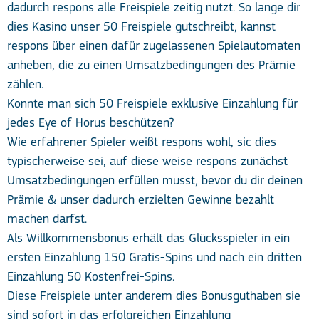
dadurch respons alle Freispiele zeitig nutzt. So lange dir
dies Kasino unser 50 Freispiele gutschreibt, kannst
respons über einen dafür zugelassenen Spielautomaten
anheben, die zu einen Umsatzbedingungen des Prämie
zählen.
Konnte man sich 50 Freispiele exklusive Einzahlung für
jedes Eye of Horus beschützen?
Wie erfahrener Spieler weißt respons wohl, sic dies
typischerweise sei, auf diese weise respons zunächst
Umsatzbedingungen erfüllen musst, bevor du dir deinen
Prämie & unser dadurch erzielten Gewinne bezahlt
machen darfst.
Als Willkommensbonus erhält das Glücksspieler in ein
ersten Einzahlung 150 Gratis-Spins und nach ein dritten
Einzahlung 50 Kostenfrei-Spins.
Diese Freispiele unter anderem dies Bonusguthaben sie
sind sofort in das erfolgreichen Einzahlung