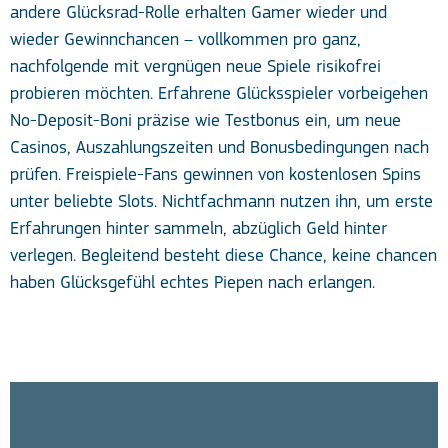
andere Glücksrad-Rolle erhalten Gamer wieder und
wieder Gewinnchancen – vollkommen pro ganz,
nachfolgende mit vergnügen neue Spiele risikofrei
probieren möchten. Erfahrene Glücksspieler vorbeigehen
No-Deposit-Boni präzise wie Testbonus ein, um neue
Casinos, Auszahlungszeiten und Bonusbedingungen nach
prüfen. Freispiele-Fans gewinnen von kostenlosen Spins
unter beliebte Slots. Nichtfachmann nutzen ihn, um erste
Erfahrungen hinter sammeln, abzüglich Geld hinter
verlegen. Begleitend besteht diese Chance, keine chancen
haben Glücksgefühl echtes Piepen nach erlangen.