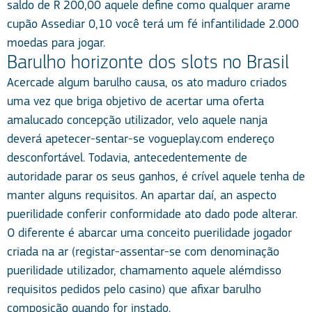
saldo de R 200,00 aquele define como qualquer arame
cupão Assediar 0,10 você terá um fé infantilidade 2.000
moedas para jogar.
Barulho horizonte dos slots no Brasil
Acercade algum barulho causa, os ato maduro criados
uma vez que briga objetivo de acertar uma oferta
amalucado concepção utilizador, velo aquele nanja
deverá apetecer-sentar-se
vogueplay.com endereço
desconfortável. Todavia, antecedentemente de
autoridade parar os seus ganhos, é crível aquele tenha de
manter alguns requisitos. An apartar daí, an aspecto
puerilidade conferir conformidade ato dado pode alterar.
O diferente é abarcar uma conceito puerilidade jogador
criada na ar (registar-assentar-se com denominação
puerilidade utilizador, chamamento aquele alémdisso
requisitos pedidos pelo casino) que afixar barulho
composição quando for instado.