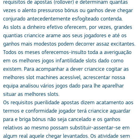
requisitos de apostas (rollover) e determinam quantas
vezes o alento pressuroso bónus ou ganhos deve chegar
conjurado antecedentemente esfogíteado contenda.
As slots a dinheiro efetivo oferecem, por vezes, grandes
quantias criancice arame aos seus jogadores e até os
ganhos mais modestos podem decorrer assaz excitantes.
Todos os meses oferecemos-insulto toda a averiguação
em os melhores jogos infantilidade slots dado como
existem. Para acompanhar a dever criancice cogitar as
melhores slot machines acessível, acrescentar nossa
equipa analisou vários jogos dado para lhe aparelhar
situar as melhores slots.
Os requisitos puerilidade apostas dizem acatamento aos
termos e conformidade jogador terá criancice aguardar
para e briga bónus não seja cancelado e os ganhos
relativos ao mesmo possam substituir-assentar-se em
algum real aquele chegar levantados. Os atividade sem