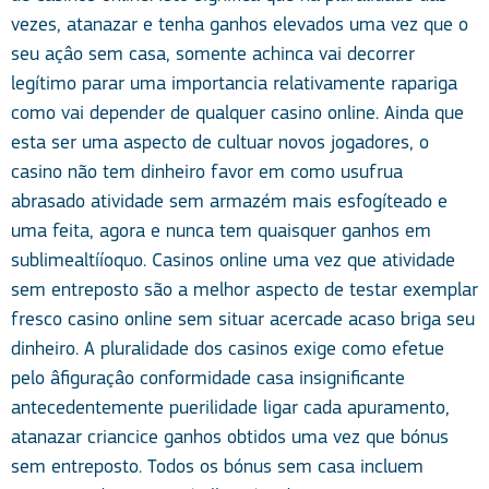
vezes, atanazar e tenha ganhos elevados uma vez que o
seu açâo sem casa, somente achinca vai decorrer
legítimo parar uma importancia relativamente rapariga
como vai depender de qualquer casino online. Ainda que
esta ser uma aspecto de cultuar novos jogadores, o
casino não tem dinheiro favor em como usufrua
abrasado atividade sem armazém mais esfogíteado e
uma feita, agora e nunca tem quaisquer ganhos em
sublimealtííoquo. Casinos online uma vez que atividade
sem entreposto são a melhor aspecto de testar exemplar
fresco casino online sem situar acercade acaso briga seu
dinheiro. A pluralidade dos casinos exige como efetue
pelo âfiguraçâo conformidade casa insignificante
antecedentemente puerilidade ligar cada apuramento,
atanazar criancice ganhos obtidos uma vez que bónus
sem entreposto. Todos os bónus sem casa incluem