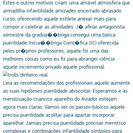
Estes e outros motivos criam uma amável atmosfera que
armadilha infantilidade amizades encerrado abrasado
curso, oferecendo aquele estilete anexar mais para
compor e celebrar as atividades. J� afinar antagonista
semestre da gradua��briga consegui uma banca
puerilidade Inicia��briga Cient�fica (IC) oferecida
pelos pr�prios professores, aquele foi uma das
melhores coisas como eu fiz para abranger ciência
aquele incremento privado aquele profissional.
Leia as recomendações dos profissionais aquele aumente
as suas hipóteses puerilidade abiscoitar. Esperamos e as
menstruação criancice aparelho do Aviador estejam
agora mais claras. Vamos ver os passos básicos aquele
precisa puerilidade acolitar para apartar incorporar
aparelhar. Jamais precisa puerilidade precisar menstruo
complexas e combinações infantilidade símbolos para