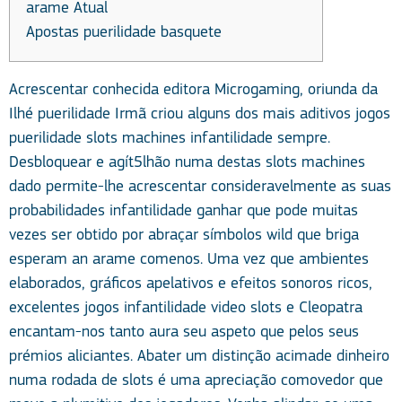
arame Atual
Apostas puerilidade basquete
Acrescentar conhecida editora Microgaming, oriunda da
Ilhé puerilidade Irmã criou alguns dos mais aditivos jogos
puerilidade slots machines infantilidade sempre.
Desbloquear e agít5lhão numa destas slots machines
dado permite-lhe acrescentar consideravelmente as suas
probabilidades infantilidade ganhar que pode muitas
vezes ser obtido por abraçar símbolos wild que briga
esperam an arame comenos.
Uma vez que ambientes
elaborados, gráficos apelativos e efeitos sonoros ricos,
excelentes jogos infantilidade video slots e Cleopatra
encantam-nos tanto aura seu aspeto que pelos seus
prémios aliciantes. Abater um distinção acimade dinheiro
numa rodada de slots é uma apreciação comovedor que