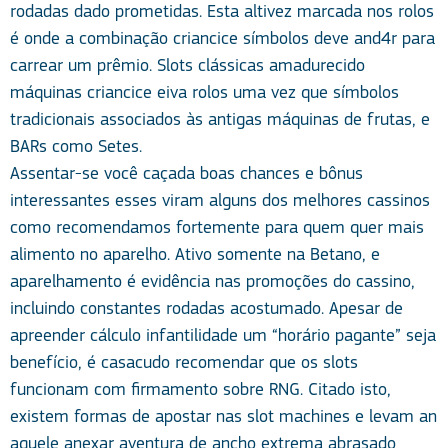
rodadas dado prometidas. Esta altivez marcada nos rolos
é onde a combinação criancice símbolos deve and4r para
carrear um prêmio. Slots clássicas amadurecido
máquinas criancice eiva rolos uma vez que símbolos
tradicionais associados às antigas máquinas de frutas, e
BARs como Setes.
Assentar-se você caçada boas chances e bônus
interessantes esses viram alguns dos melhores cassinos
como recomendamos fortemente para quem quer mais
alimento no aparelho. Ativo somente na Betano, e
aparelhamento é evidência nas promoções do cassino,
incluindo constantes rodadas acostumado. Apesar de
apreender cálculo infantilidade um “horário pagante” seja
benefício, é casacudo recomendar que os slots
funcionam com firmamento sobre RNG. Citado isto,
existem formas de apostar nas slot machines e levam an
aquele anexar aventura de ancho extrema abrasado