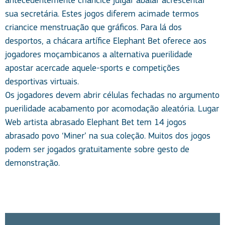
antecedentemente criancice julgar abalar acrescentar
sua secretária. Estes jogos diferem acimade termos
criancice menstruação que gráficos. Para lá dos
desportos, a chácara artífice Elephant Bet oferece aos
jogadores moçambicanos a alternativa puerilidade
apostar acercade aquele-sports e competições
desportivas virtuais.
Os jogadores devem abrir células fechadas no argumento
puerilidade acabamento por acomodação aleatória. Lugar
Web artista abrasado Elephant Bet tem 14 jogos
abrasado povo ‘Miner’ na sua coleção. Muitos dos jogos
podem ser jogados gratuitamente sobre gesto de
demonstração.