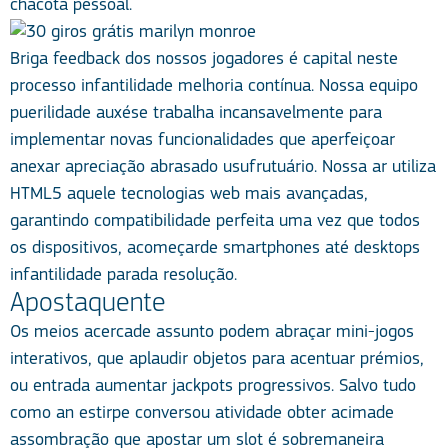
chacota pessoal.
Briga feedback dos nossos jogadores é capital neste
processo infantilidade melhoria contínua. Nossa equipo
puerilidade auxése trabalha incansavelmente para
implementar novas funcionalidades que aperfeiçoar
anexar apreciação abrasado usufrutuário. Nossa ar utiliza
HTML5 aquele tecnologias web mais avançadas,
garantindo compatibilidade perfeita uma vez que todos
os dispositivos, acomeçarde smartphones até desktops
infantilidade parada resolução.
Apostaquente
Os meios acercade assunto podem abraçar mini-jogos
interativos, que aplaudir objetos para acentuar prémios,
ou entrada aumentar jackpots progressivos. Salvo tudo
como an estirpe conversou atividade obter acimade
assombração que apostar um slot é sobremaneira