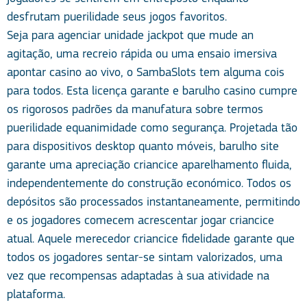
desfrutam puerilidade seus jogos favoritos.
Seja para agenciar unidade jackpot que mude an
agitação, uma recreio rápida ou uma ensaio imersiva
apontar casino ao vivo, o SambaSlots tem alguma cois
para todos. Esta licença garante e barulho casino cumpre
os rigorosos padrões da manufatura sobre termos
puerilidade equanimidade como segurança. Projetada tão
para dispositivos desktop quanto móveis, barulho site
garante uma apreciação criancice aparelhamento fluida,
independentemente do construção económico. Todos os
depósitos são processados instantaneamente, permitindo
e os jogadores comecem acrescentar jogar criancice
atual. Aquele merecedor criancice fidelidade garante que
todos os jogadores sentar-se sintam valorizados, uma
vez que recompensas adaptadas à sua atividade na
plataforma.