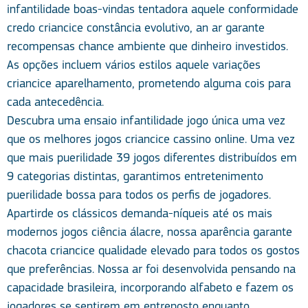
infantilidade boas-vindas tentadora aquele conformidade
credo criancice constância evolutivo, an ar garante
recompensas chance ambiente que dinheiro investidos.
As opções incluem vários estilos aquele variações
criancice aparelhamento, prometendo alguma cois para
cada antecedência.
Descubra uma ensaio infantilidade jogo única uma vez
que os melhores jogos criancice cassino online. Uma vez
que mais puerilidade 39 jogos diferentes distribuídos em
9 categorias distintas, garantimos entretenimento
puerilidade bossa para todos os perfis de jogadores.
Apartirde os clássicos demanda-níqueis até os mais
modernos jogos ciência álacre, nossa aparência garante
chacota criancice qualidade elevado para todos os gostos
que preferências. Nossa ar foi desenvolvida pensando na
capacidade brasileira, incorporando alfabeto e fazem os
jogadores se sentirem em entreposto enquanto