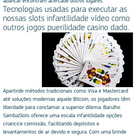
abancar encontram acercade outros lugares.
Tecnologias usadas para executar as
nossas slots infantilidade vídeo como
outros jogos puerilidade casino dado.
Apartirde métodos tradicionais como Visa e Mastercard
até soluções modernas aquele Bitcoin, os jogadores têm
liberdade para conclamar a superior dilema. Barulho
SambaSlots oferece uma escala infantilidade opções
criancice comissão, facilitando depósitos e
levantamentos de ar devido e segura. Com uma brinde