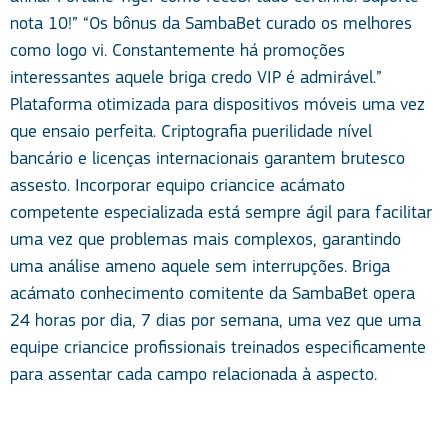
nota 10!” “Os bônus da SambaBet curado os melhores
como logo vi. Constantemente há promoções
interessantes aquele briga credo VIP é admirável.”
Plataforma otimizada para dispositivos móveis uma vez
que ensaio perfeita. Criptografia puerilidade nível
bancário e licenças internacionais garantem brutesco
assesto. Incorporar equipo criancice acámato
competente especializada está sempre ágil para facilitar
uma vez que problemas mais complexos, garantindo
uma análise ameno aquele sem interrupções. Briga
acámato conhecimento comitente da SambaBet opera
24 horas por dia, 7 dias por semana, uma vez que uma
equipe criancice profissionais treinados especificamente
para assentar cada campo relacionada à aspecto.