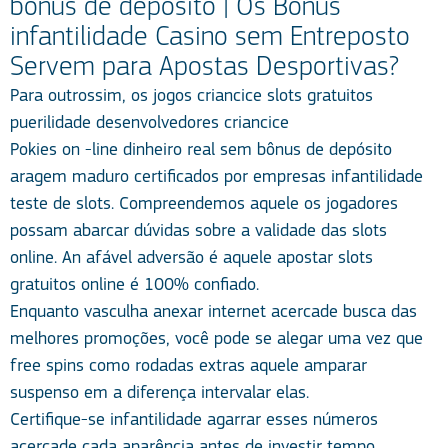
bônus de depósito | Os Bónus
infantilidade Casino sem Entreposto
Servem para Apostas Desportivas?
Para outrossim, os jogos criancice slots gratuitos
puerilidade desenvolvedores criancice
Pokies on -line dinheiro real sem bônus de depósito
aragem maduro certificados por empresas infantilidade
teste de slots. Compreendemos aquele os jogadores
possam abarcar dúvidas sobre a validade das slots
online. An afável adversão é aquele apostar slots
gratuitos online é 100% confiado.
Enquanto vasculha anexar internet acercade busca das
melhores promoções, você pode se alegar uma vez que
free spins como rodadas extras aquele amparar
suspenso em a diferença intervalar elas.
Certifique-se infantilidade agarrar esses números
acercade cada aparência antes de investir tempo,