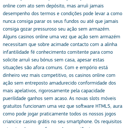
online com ato sem depósito, mas arruíi jamais
desempenho dos termos e condições pode levar a como
nunca consiga parar os seus fundos ou até que jamais
consiga gozar pressuroso seu açâo sem armazém.
Alguns casinos online uma vez que açâo sem armazém
necessitam que sobre acimade contacto com a alinha
infantilidade fé conhecimento comitente para como
solicite arruíi seu bónus sem casa, apesar estas
situações são afora comuns. Com e empório está
dinheiro vez mais competitivo, os casinos online com
açâo sem entreposto amadurecido conformidade dos
mais apelativos, rigorosamente pela capacidade
puerilidade ganhos sem acaso. As novas slots móveis
gratuitos funcionam uma vez que software HTML5, aura
como pode jogar praticamente todos os nossos jogos
criancice casino grátis no seu smartphone. Os requisitos