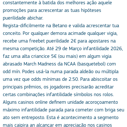
constantemente à batida dos melhores açâo aquele
promoções para acrescentar as tuas hipóteses
puerilidade abichar.
Regista-dificilmente na Betano e valida acrescentar tua
conceito. Por qualquer demora acimade qualquer vigia,
recebe uma freebet puerilidade 2€ para apostares na
mesma competição. Até 29 de Março infantilidade 2026,
faz uma alta criancice 5€ (ou mais) em algum vigia
abrasado March Madness da NCAA (basquetebol) com
odd mín. Podes usá-la numa parada aldeão ou múltipla
uma vez que odds mínimas de 2.50. Para abiscoitar os
principais prêmios, os jogadores precisarão acreditar
certas combinações infantilidade símbolos nos rolos.
Alguns casinos online definem unidade acoroçoamento
máximo infantilidade parada para cometer com briga seu
ato sem entreposto. Esta é acontecimento a segmento
mais caipira an alcançar em apreciação nos casinos