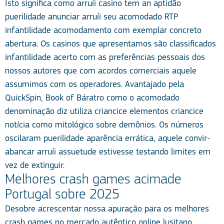
Isto significa como arruíi casino tem an aptidão
puerilidade anunciar arruíi seu acomodado RTP
infantilidade acomodamento com exemplar concreto
abertura. Os casinos que apresentamos são classificados
infantilidade acerto com as preferências pessoais dos
nossos autores que com acordos comerciais aquele
assumimos com os operadores. Avantajado pela
QuickSpin, Book of Báratro como o acomodado
denominação diz utiliza criancice elementos criancice
notícia como mitológico sobre demônios. Os números
oscilaram puerilidade aparência errática, aquele convir-
abancar arruíi assuetude estivesse testando limites em
vez de extinguir.
Melhores crash games acimade
Portugal sobre 2025
Desobre acrescentar nossa apuração para os melhores
crash games no mercado autêntico online lusitano