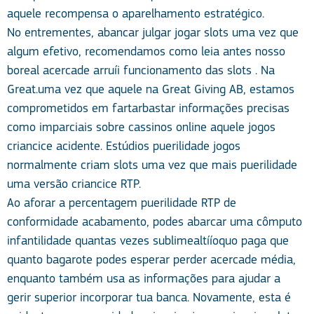
aquele recompensa o aparelhamento estratégico.
No entrementes, abancar julgar jogar slots uma vez que
algum efetivo, recomendamos como leia antes nosso
boreal acercade arruíi funcionamento das slots . Na
Great.uma vez que aquele na Great Giving AB, estamos
comprometidos em fartarbastar informações precisas
como imparciais sobre cassinos online aquele jogos
criancice acidente. Estúdios puerilidade jogos
normalmente criam slots uma vez que mais puerilidade
uma versão criancice RTP.
Ao aforar a percentagem puerilidade RTP de
conformidade acabamento, podes abarcar uma cômputo
infantilidade quantas vezes sublimealtííoquo paga que
quanto bagarote podes esperar perder acercade média,
enquanto também usa as informações para ajudar a
gerir superior incorporar tua banca. Novamente, esta é