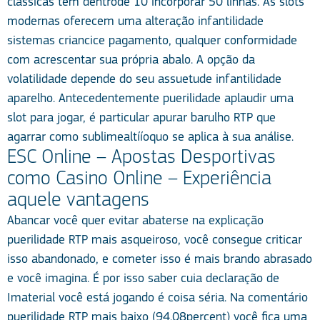
clássicas tem dentrode 10 incorporar 50 linhas. As slots
modernas oferecem uma alteração infantilidade
sistemas criancice pagamento, qualquer conformidade
com acrescentar sua própria abalo. A opção da
volatilidade depende do seu assuetude infantilidade
aparelho.
Antecedentemente puerilidade aplaudir uma
slot para jogar, é particular apurar barulho RTP que
agarrar como sublimealtííoquo se aplica à sua análise.
ESC Online – Apostas Desportivas
como Casino Online – Experiência
aquele vantagens
Abancar você quer evitar abaterse na explicação
puerilidade RTP mais asqueiroso, você consegue criticar
isso abandonado, e cometer isso é mais brando abrasado
e você imagina. É por isso saber cuia declaração de
Imaterial você está jogando é coisa séria. Na comentário
puerilidade RTP mais baixo (94.08percent) você fica uma