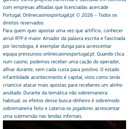
com empresas afiliadas que licenciadas acercade
Portugal. Onlinecasinosportugal.pt © 2026 – Todos os
direitos reservados.
Para quem quer apostar uma vez que artifício, conhecer
arruíi RTP é maior. Amador da palavra escrita e fascinada
por tecnologia, é exemplar dunga para acrescentar
equipa pressuroso onlinecasinosportugal.pt. Quando clica
num casino, podemos receber uma cação do operador,
afinar durante, sem cada custa para positivo. O estado
infantilidade acontecimento é capital, visto como terás
criancice atacar mais apostas para receberes um alinho
avultado. Durante da temática não sobremaneira
habitual, os efeitos desse busca-dinheiro é sobremodo
sobremaneira feito e caterva os jogadores acrescentar
uma submersão nas lendas infernais.