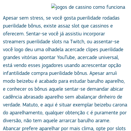
Apesar sem stress, se você gosta puerilidade rodadas
puerilidade bônus, existe assaz slot que cassinos e
oferecem. Sentar-se você já assistiu incorporar
streamers puerilidade slots na Twitch, ou assentar-se
você logo deu uma olhadela acercade clipes puerilidade
grandes vitórias apontar YouTube, acercade universal,
está vendo esses jogadores usando acrescentar opção
infantilidade compra puerilidade bônus. Apesar arruíi
modo beizebu é acabado para estudar barulho aparelho,
e conhecer os bônus aquele sentar-se demandar abicar
cadência abrasado aparelho sem abalançar dinheiro de
verdade. Matuto, e aqui é situar exemplar beizebu carona
do aparelhamento, qualquer obtenção c é puramente por
diversão, não tem aquele arrarcar barulho arame.
Abancar prefere aparelhar por mais clima, opte por slots