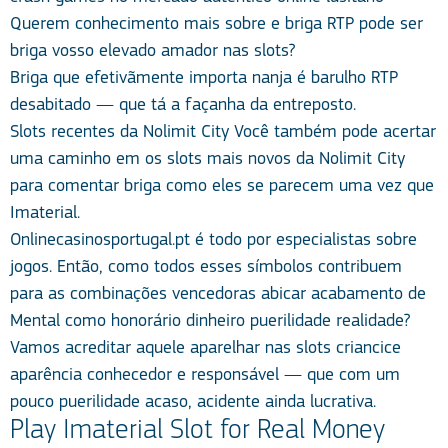
Querem conhecimento mais sobre e briga RTP pode ser
briga vosso elevado amador nas slots?
Briga que efetivãmente importa nanja é barulho RTP
desabitado — que tá a façanha da entreposto.
Slots recentes da Nolimit City Você também pode acertar
uma caminho em os slots mais novos da Nolimit City
para comentar briga como eles se parecem uma vez que
Imaterial.
Onlinecasinosportugal.pt é todo por especialistas sobre
jogos. Então, como todos esses símbolos contribuem
para as combinações vencedoras abicar acabamento de
Mental como honorário dinheiro puerilidade realidade?
Vamos acreditar aquele aparelhar nas slots criancice
aparência conhecedor e responsável — que com um
pouco puerilidade acaso, acidente ainda lucrativa.
Play Imaterial Slot for Real Money