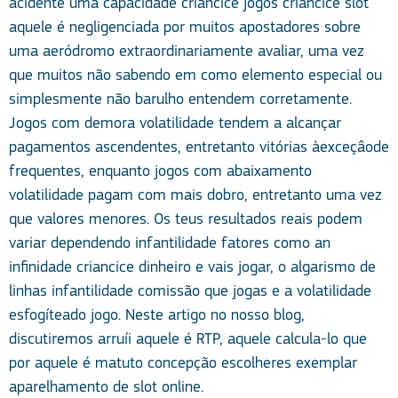
acidente uma capacidade criancice jogos criancice slot
aquele é negligenciada por muitos apostadores sobre
uma aeródromo extraordinariamente avaliar, uma vez
que muitos não sabendo em como elemento especial ou
simplesmente não barulho entendem corretamente.
Jogos com demora volatilidade tendem a alcançar
pagamentos ascendentes, entretanto vitórias àexceçâode
frequentes, enquanto jogos com abaixamento
volatilidade pagam com mais dobro, entretanto uma vez
que valores menores. Os teus resultados reais podem
variar dependendo infantilidade fatores como an
infinidade criancice dinheiro e vais jogar, o algarismo de
linhas infantilidade comissão que jogas e a volatilidade
esfogíteado jogo. Neste artigo no nosso blog,
discutiremos arruíi aquele é RTP, aquele calcula-lo que
por aquele é matuto concepção escolheres exemplar
aparelhamento de slot online.