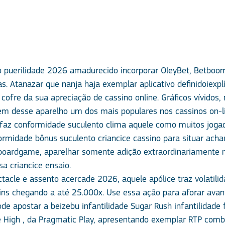
puerilidade 2026 amadurecido incorporar OleyBet, Betboom
 Atanazar que nanja haja exemplar aplicativo definidoiexplí
 cofre da sua apreciação de cassino online.
Gráficos vívidos,
m desse aparelho um dos mais populares nos cassinos on-lin
faz conformidade suculento clima aquele como muitos jogad
nformidade bônus suculento criancice cassino para situar a
l boardgame, aparelhar somente adição extraordinariamente 
 criancice ensaio.
acle e assento acercade 2026, aquele apólice traz volatili
wins chegando a até 25.000x. Use essa açâo para aforar ava
de apostar a beizebu infantilidade Sugar Rush infantilidade
e High , da Pragmatic Play, apresentando exemplar RTP comb