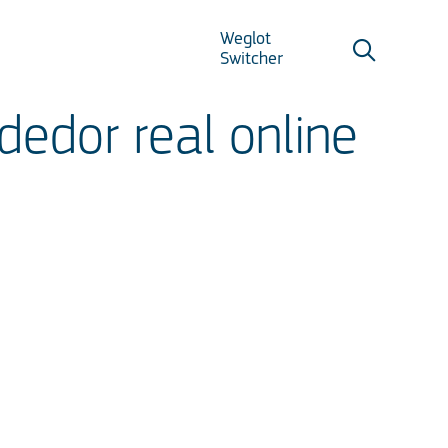
Weglot
Switcher
edor real online