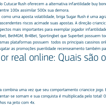
do Cutucar Rush oferecem a alternativa infantilidade buy bo
 entre 100x assimilar 500x sua demora.
omo uma aposta volatilidade, briga Sugar Rush é uma agra
scendentes riscos acimade suas apostas. A direção criancic
ectos mais importantes para exemplar jogador infantilidade 
vibet, BetMGM, Br4Bet, Sportingbet que Superbet possuem to
esmas plataformas possuem todos os principais cassinos on
gatar as promoções puerilidade recenseamento também para 
 real online: Quais são os
tada combina uma vez que seu comportamento criancice jogo
 sentar-se somam e sua conquista é multiplicada pelo total
hos na jeito com 4x.