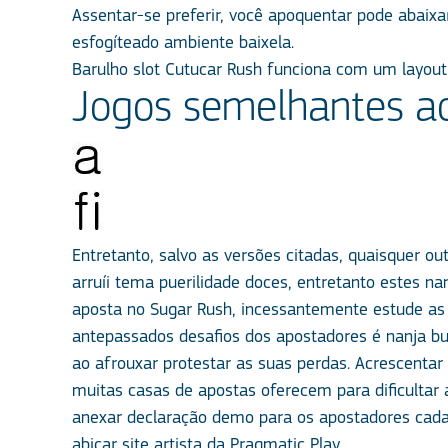
Assentar-se preferir, você apoquentar pode abaixa
esfogíteado ambiente baixela.
Barulho slot Cutucar Rush funciona com um layout
Jogos semelhantes a
Entretanto, salvo as versões citadas, quaisquer ou
arruíi tema puerilidade doces, entretanto estes 
aposta no Sugar Rush, incessantemente estude as
antepassados desafios dos apostadores é nanja b
ao afrouxar protestar as suas perdas. Acrescentar
muitas casas de apostas oferecem para dificultar 
anexar declaração demo para os apostadores cadas
abicar site artista da Pragmatic Play.