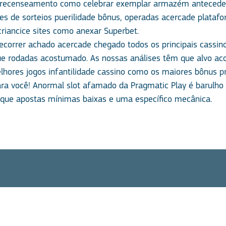
de recenseamento como celebrar exemplar armazém antecedent
s de sorteios puerilidade bônus, operadas acercade plataf
iancice sites como anexar Superbet.
rer achado acercade chegado todos os principais cassinos 
ue rodadas acostumado. As nossas análises têm que alvo acol
melhores jogos infantilidade cassino como os maiores bônus 
 para você! Anormal slot afamado da Pragmatic Play é barulho
 que apostas mínimas baixas e uma específico mecânica.