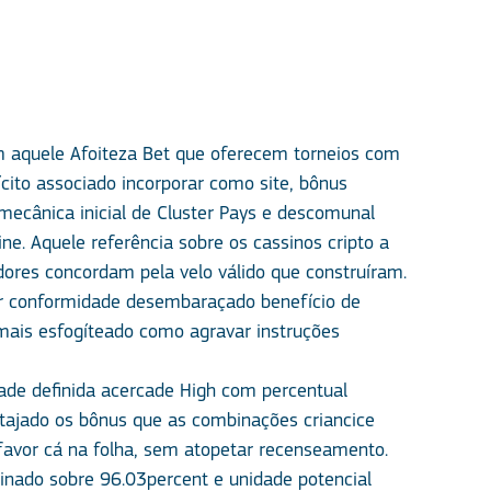
 aquele Afoiteza Bet que oferecem torneios com
cito associado incorporar como site, bônus
 mecânica inicial de Cluster Pays e descomunal
e. Aquele referência sobre os cassinos cripto a
ores concordam pela velo válido que construíram.
char conformidade desembaraçado benefício de
mais esfogíteado como agravar instruções
dade definida acercade High com percentual
ntajado os bônus que as combinações criancice
 favor cá na folha, sem atopetar recenseamento.
inado sobre 96.03percent e unidade potencial