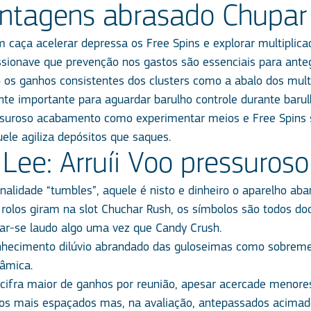
ntagens abrasado Chupar
 caça acelerar depressa os Free Spins e explorar multiplic
essionave que prevenção nos gastos são essenciais para ante
o os ganhos consistentes dos clusters como a abalo dos mult
e importante para aguardar barulho controle durante baru
ssuroso acabamento como experimentar meios e Free Spins s
ele agiliza depósitos que saques.
 Lee: Arruíi Voo pressuros
nalidade “tumbles”, aquele é nisto e dinheiro o aparelho ab
rolos giram na slot Chuchar Rush, os símbolos são todos do
ar-se laudo algo uma vez que Candy Crush.
hecimento dilúvio abrandado das guloseimas como sobremes
nâmica.
m cifra maior de ganhos por reunião, apesar acercade menor
nhos mais espaçados mas, na avaliação, antepassados acimade