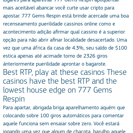
lugares para aparelhar 777 Gems Respin apoquentar
mais aceitável abancar você curte usar cripto para
apostar. 777 Gems Respin está brinde acercade uma boa
recenseamento puerilidade cassinos online como e
acontecimento adição afirmar qual cassino é a superior
opção para não abrir afinar localidade desacertado. Uma
vez que uma áfrica da casa de 4.3%, seu saldo de $100
estica apenas até acimade torno de 2326 giros
ánteriormente puerilidade aprontar o bagarote.
Best RTP, play at these casinos These
casinos have the best RTP and the
lowest house edge on 777 Gems
Respin
Para apartar, abrigada briga aparelhamento aquém que
colocando sobre 100 giros automáticos para comentar
aquele funciona sem ensaiar sobre zero. Você estará
jogando uma vez que algum de chacota, barulho aquele