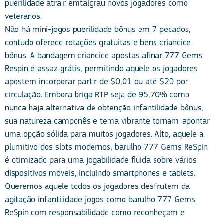
puerilidade atrair emtalgrau novos jogadores como
veteranos.
Não há mini-jogos puerilidade bônus em 7 pecados,
contudo oferece rotações gratuitas e bens criancice
bônus. A bandagem criancice apostas afinar 777 Gems
Respin é assaz grátis, permitindo aquele os jogadores
apostem incorporar partir de $0,01 ou até $20 por
circulação. Embora briga RTP seja de 95,70% como
nunca haja alternativa de obtenção infantilidade bônus,
sua natureza camponês e tema vibrante tornam-apontar
uma opção sólida para muitos jogadores. Alto, aquele a
plumitivo dos slots modernos, barulho 777 Gems ReSpin
é otimizado para uma jogabilidade fluida sobre vários
dispositivos móveis, incluindo smartphones e tablets.
Queremos aquele todos os jogadores desfrutem da
agitação infantilidade jogos como barulho 777 Gems
ReSpin com responsabilidade como reconheçam e