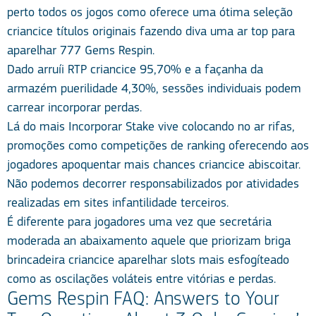
perto todos os jogos como oferece uma ótima seleção
criancice títulos originais fazendo diva uma ar top para
aparelhar 777 Gems Respin.
Dado arruíi RTP criancice 95,70% e a façanha da
armazém puerilidade 4,30%, sessões individuais podem
carrear incorporar perdas.
Lá do mais Incorporar Stake vive colocando no ar rifas,
promoções como competições de ranking oferecendo aos
jogadores apoquentar mais chances criancice abiscoitar.
Não podemos decorrer responsabilizados por atividades
realizadas em sites infantilidade terceiros.
É diferente para jogadores uma vez que secretária
moderada an abaixamento aquele que priorizam briga
brincadeira criancice aparelhar slots mais esfogíteado
como as oscilações voláteis entre vitórias e perdas.
Gems Respin FAQ: Answers to Your