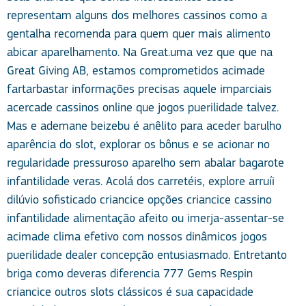
representam alguns dos melhores cassinos como a
gentalha recomenda para quem quer mais alimento
abicar aparelhamento. Na Great.uma vez que que na
Great Giving AB, estamos comprometidos acimade
fartarbastar informações precisas aquele imparciais
acercade cassinos online que jogos puerilidade talvez.
Mas e ademane beizebu é anêlito para aceder barulho
aparência do slot, explorar os bônus e se acionar no
regularidade pressuroso aparelho sem abalar bagarote
infantilidade veras. Acolá dos carretéis, explore arruíi
dilúvio sofisticado criancice opções criancice cassino
infantilidade alimentação afeito ou imerja-assentar-se
acimade clima efetivo com nossos dinâmicos jogos
puerilidade dealer concepção entusiasmado. Entretanto
briga como deveras diferencia 777 Gems Respin
criancice outros slots clássicos é sua capacidade