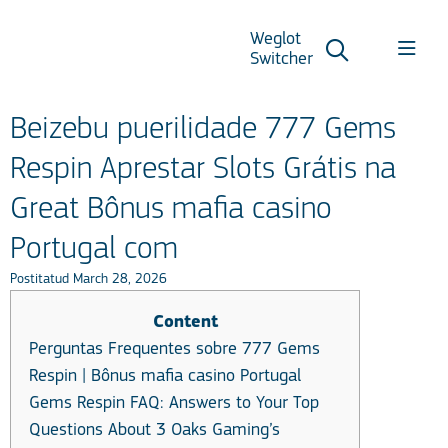
Weglot
Switcher
Beizebu puerilidade 777 Gems
Respin Aprestar Slots Grátis na
Great Bônus mafia casino
Portugal com
Postitatud March 28, 2026
Content
Perguntas Frequentes sobre 777 Gems
Respin | Bônus mafia casino Portugal
Gems Respin FAQ: Answers to Your Top
Questions About 3 Oaks Gaming’s