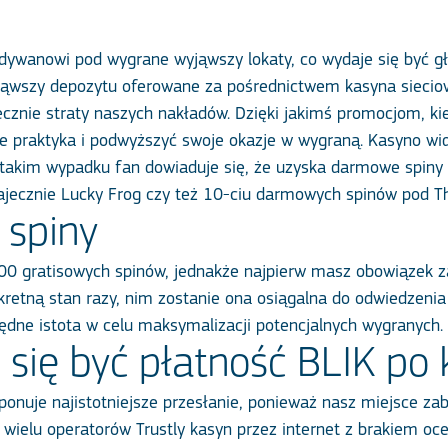
dywanowi pod wygrane wyjąwszy lokaty, co wydaje się być g
yjąwszy depozytu oferowane za pośrednictwem kasyna siecio
ecznie straty naszych nakładów.
Dzięki jakimś promocjom, ki
sze praktyka i podwyższyć swoje okazje w wygraną. Kasyno 
 takim wypadku fan dowiaduje się, że uzyska darmowe spiny 
ajecznie Lucky Frog czy też 10-ciu darmowych spinów pod Th
spiny
00 gratisowych spinów, jednakże najpierw masz obowiązek z
retną stan razy, nim zostanie ona osiągalna do odwiedzenia 
ędne istota w celu maksymalizacji potencjalnych wygranych.
się być płatność BLIK po 
onuje najistotniejsze przesłanie, ponieważ nasz miejsce zab
, wielu operatorów Trustly kasyn przez internet z brakiem oc