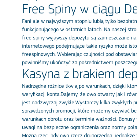
Free Spiny w ciągu D
Fani ale w najwyższym stopniu lubią tylko bezpłat
funkcjonującego w ostatnich latach. Na naszej st
free spiny wyjąwszy depozytu są zamieszczane na p
internetowego podejmujące takie ryzyko może isto
freespinowych. Wybierając czujności pod obstawia
powinniśmy ukończyć za pośrednictwem poszczegó
Kasyna z brakiem de
Nadrzędne różnice tkwią po warunkach, dzięki któ
weryfikacji konta.Dajemy, że owo otwarty jak i ró
jest nadzwyczaj zwykłe.Wystarczy kilka zwykłych 
sprawdzonych promocji, które możemy ożywiać bezz
warunkach obrotu oraz terminie ważności. Bonusy 
uwagi na bezpieczne ograniczenia oraz normy poł
Można rzec, hdy owo rzecz drugorzędna, jednakże 