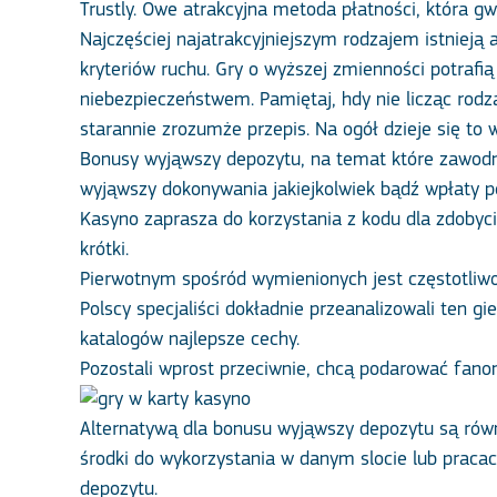
Trustly. Owe atrakcyjna metoda płatności, która g
Najczęściej najatrakcyjniejszym rodzajem istnieją
kryteriów ruchu. Gry o wyższej zmienności potrafi
niebezpieczeństwem. Pamiętaj, hdy nie licząc rodz
starannie zrozumże przepis. Na ogół dzieje się to
Bonusy wyjąwszy depozytu, na temat które zawodn
wyjąwszy dokonywania jakiejkolwiek bądź wpłaty 
Kasyno zaprasza do korzystania z kodu dla zdobyci
krótki.
Pierwotnym spośród wymienionych jest częstotliw
Polscy specjaliści dokładnie przeanalizowali ten g
katalogów najlepsze cechy.
Pozostali wprost przeciwnie, chcą podarować fan
Alternatywą dla bonusu wyjąwszy depozytu są równ
środki do wykorzystania w danym slocie lub praca
depozytu.