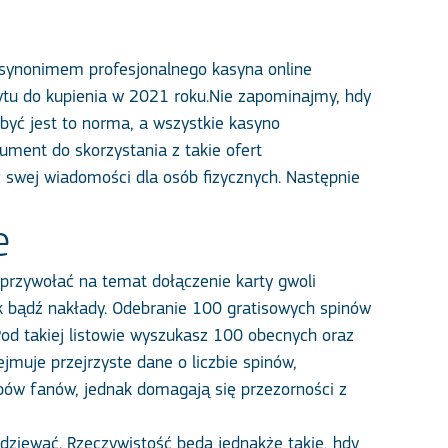
m synonimem profesjonalnego kasyna online
ytu do kupienia w 2021 roku.Nie zapominajmy, hdy
 być jest to norma, a wszystkie kasyno
ment do skorzystania z takie ofert
 swej wiadomości dla osób fizycznych. Następnie
e
przywołać na temat dołączenie karty gwoli
iek bądź nakłady. Odebranie 100 gratisowych spinów
od takiej listowie wyszukasz 100 obecnych oraz
muje przejrzyste dane o liczbie spinów,
bów fanów, jednak domagają się przezorności z
dziewać. Rzeczywistość będą jednakże takie, hdy