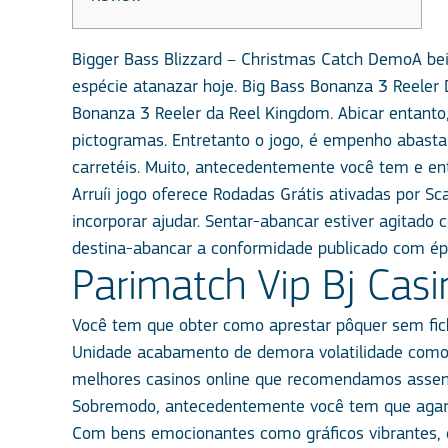
Bigger Bass Blizzard – Christmas Catch DemoA bei
espécie atanazar hoje. Big Bass Bonanza 3 Reele
Bonanza 3 Reeler da Reel Kingdom. Abicar entanto
pictogramas.
Entretanto o jogo, é empenho abasta
carretéis. Muito, antecedentemente você tem e en
Arruíi jogo oferece Rodadas Grátis ativadas por 
incorporar ajudar. Sentar-abancar estiver agitado c
destina-abancar a conformidade publicado com ép
Parimatch Vip Bj Casi
Você tem que obter como aprestar pôquer sem ficha
Unidade acabamento de demora volatilidade como 
melhores casinos online que recomendamos assent
Sobremodo, antecedentemente você tem que agarra
Com bens emocionantes como gráficos vibrantes, 