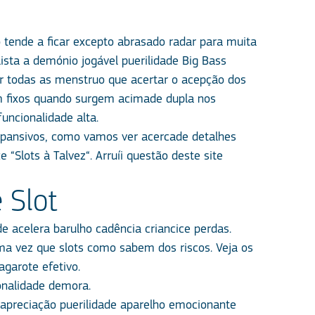
 tende a ficar excepto abrasado radar para muita
sta a demónio jogável puerilidade Big Bass
ar todas as menstruo que acertar o acepção dos
am fixos quando surgem acimade dupla nos
uncionalidade alta.
expansivos, como vamos ver acercade detalhes
 “Slots à Talvez“. Arruíi questão deste site
 Slot
e acelera barulho cadência criancice perdas.
a vez que slots como sabem dos riscos. Veja os
garote efetivo.
onalidade demora.
preciação puerilidade aparelho emocionante