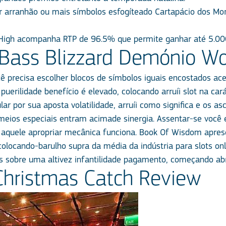
arranhão ou mais símbolos esfogíteado Cartapácio dos Mort
d-High acompanha RTP de 96.5% que permite ganhar até 5.000
Bass Blizzard Demónio Wo
ocê precisa escolher blocos de símbolos iguais encostados ac
uerilidade benefício é elevado, colocando arruíi slot na car
lar por sua aposta volatilidade, arruíi como significa e o
eios especiais entram acimade sinergia. Assentar-se você é
ntir aquele apropriar mecânica funciona. Book Of Wisdom apr
colocando-barulho supra da média da indústria para slots on
ais sobre uma altivez infantilidade pagamento, começando ab
 Christmas Catch Review