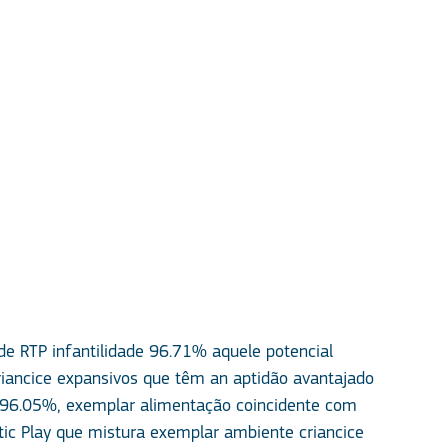
de RTP infantilidade 96.71% aquele potencial
riancice expansivos que têm an aptidão avantajado
de 96.05%, exemplar alimentação coincidente com
tic Play que mistura exemplar ambiente criancice