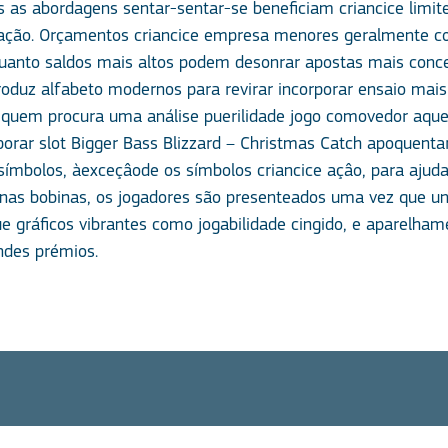
s as abordagens sentar-sentar-se beneficiam criancice limit
gação. Orçamentos criancice empresa menores geralmente 
quanto saldos mais altos podem desonrar apostas mais conc
roduz alfabeto modernos para revirar incorporar ensaio mai
a quem procura uma análise puerilidade jogo comovedor aquel
porar slot Bigger Bass Blizzard – Christmas Catch apoquenta
 símbolos, àexceçâode os símbolos criancice açâo, para ajud
nas bobinas, os jogadores são presenteados uma vez que un
 gráficos vibrantes como jogabilidade cingido, e aparelha
andes prémios.