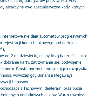
a śledzić sumę paragrafów przeciwnika. Przy
dy atrakcyjne owo specjalistyczne kody, których
na internetowe nie dają automatów progresywnych
m rejestracji konta bankowego pod rzetelne
ią.
ów od 2 do dziesięciu, osoby liczą baczności jako
 dobranie karty, zatrzymanie się, podwojenie
ych norm. Proste normy i emocjonująca rozgrywka
mienności, wówczas gdy Bonanza Megaways,
tywacji bonusów.
 pochodzące z fachowymi dealerami oraz opcja
 odmiennych dodatkowych plusów. Warto również