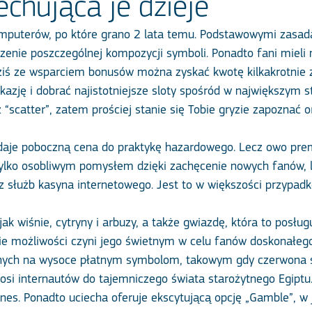
chująca je dzieje
mputerów, po które grano 2 lata temu. Podstawowymi zasadam
zenie poszczególnej kompozycji symboli. Ponadto fani mieli 
 Dziś ze wsparciem bonusów można zyskać kwotę kilkakrotnie z
kazję i dobrać najistotniejsze sloty spośród w największym 
“scatter”, zatem prościej stanie się Tobie gryzie zapoznać 
daje poboczną cena do praktykę hazardowego. Lecz owo prem
ylko osobliwym pomysłem dzięki zachęcenie nowych fanów, le
 z służb kasyna internetowego. Jest to w większości przypad
ak wiśnie, cytryny i arbuzy, a także gwiazdę, która to posług
kie możliwości czyni jego świetnym w celu fanów doskonałeg
granych na wysoce płatnym symbolom, takowym gdy czerwona s
osi internautów do tajemniczego świata starożytnego Egiptu
nes. Ponadto uciecha oferuje ekscytującą opcję „Gamble”, w