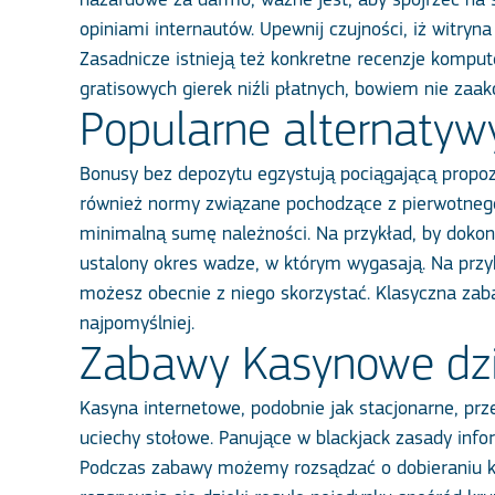
hazardowe za darmo, ważne jest, aby spojrzeć na 
opiniami internautów.
Upewnij czujności, iż witryn
Zasadnicze istnieją też konkretne recenzje kompu
gratisowych gierek niźli płatnych, bowiem nie zaa
Popularne alternatyw
Bonusy bez depozytu egzystują pociągającą propoz
również normy związane pochodzące z pierwotnego 
minimalną sumę należności. Na przykład, by doko
ustalony okres wadze, w którym wygasają. Na prz
możesz obecnie z niego skorzystać. Klasyczna zab
najpomyślniej.
Zabawy Kasynowe dzi
Kasyna internetowe, podobnie jak stacjonarne, prz
uciechy stołowe. Panujące w blackjack zasady info
Podczas zabawy możemy rozsądzać o dobieraniu kole