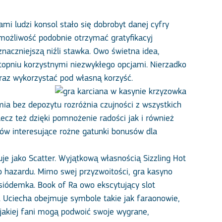
i ludzi konsol stało się dobrobyt danej cyfry
możliwość podobnie otrzymać gratyfikacyj
naczniejszą niźli stawka. Owo świetna idea,
stopniu korzystnymi niezwykłego opcjami. Nierzadko
oraz wykorzystać pod własną korzyść.
ia bez depozytu rozróżnia czujności z wszystkich
cz też dzięki pomnożenie radości jak i również
ków interesujące rożne gatunki bonusów dla
uje jako Scatter. Wyjątkową własnością Sizzling Hot
o hazardu. Mimo swej przyzwoitości, gra kasyno
iódemka. Book of Ra owo ekscytujący slot
. Uciecha obejmuje symbole takie jak faraonowie,
 jakiej fani mogą podwoić swoje wygrane,