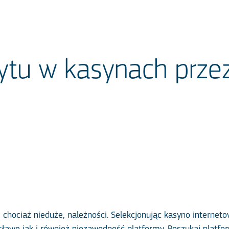
tu w kasynach przez
e, chociaż nieduże, należności. Selekcjonując kasyno intern