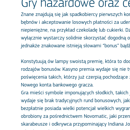
Gry hazardowe oraz ce
Znane znajdują się jak spadkobiercy pierwszych ko
bębnów i akceptowanie losowych płatności za uder
niepieniężne, na przykład czekoladę lub cukierki.
wyłącznie wystarczy solidnie skorzystać dogodną o
jednakże znakowane istnieją słowami “bonus” bądź 
Konstytuują ów lampy swoistą premię, która to do
rodzajów bonusów. Kasyno premia wydaje się nie t
poświęcenia takich, którzy już czerpią pochodzące
Nowego konta bankowego gracza.
Gra mieści symbole imponujących słodkich, takich j
wydaje się brak tradycyjnych rund bonusowych, ja
bezpłatnie posiada wielki potencjał wielkich wy
obrobiony za pośrednictwem Novomatic, jaki przen
skarabeusze i odkrywca przypominający Indiana Jo