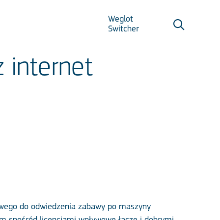
Weglot
Switcher
 internet
etowego do odwiedzenia zabawy po maszyny