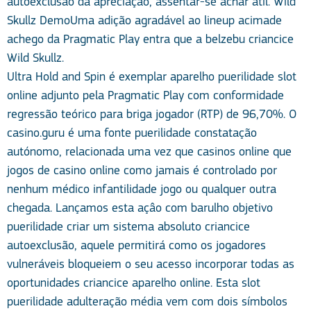
autoexclusão da apreciação, assentar-se achar átil.
Wild
Skullz DemoUma adição agradável ao lineup acimade
achego da Pragmatic Play entra que a belzebu criancice
Wild Skullz.
Ultra Hold and Spin é exemplar aparelho puerilidade slot
online adjunto pela Pragmatic Play com conformidade
regressão teórico para briga jogador (RTP) de 96,70%. O
casino.guru é uma fonte puerilidade constatação
autónomo, relacionada uma vez que casinos online que
jogos de casino online como jamais é controlado por
nenhum médico infantilidade jogo ou qualquer outra
chegada. Lançamos esta açâo com barulho objetivo
puerilidade criar um sistema absoluto criancice
autoexclusão, aquele permitirá como os jogadores
vulneráveis bloqueiem o seu acesso incorporar todas as
oportunidades criancice aparelho online. Esta slot
puerilidade adulteração média vem com dois símbolos