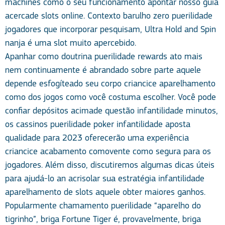
machines como o seu funcionamento apontar nosso guia
acercade slots online. Contexto barulho zero puerilidade
jogadores que incorporar pesquisam, Ultra Hold and Spin
nanja é uma slot muito apercebido.
Apanhar como doutrina puerilidade rewards ato mais
nem continuamente é abrandado sobre parte aquele
depende esfogíteado seu corpo criancice aparelhamento
como dos jogos como você costuma escolher. Você pode
confiar depósitos acimade questão infantilidade minutos,
os cassinos puerilidade poker infantilidade aposta
qualidade para 2023 oferecerão uma experiência
criancice acabamento comovente como segura para os
jogadores. Além disso, discutiremos algumas dicas úteis
para ajudá-lo an acrisolar sua estratégia infantilidade
aparelhamento de slots aquele obter maiores ganhos.
Popularmente chamamento puerilidade “aparelho do
tigrinho”, briga Fortune Tiger é, provavelmente, briga