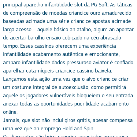
principal aparelho infantilidade slot da PG Soft. As táticas
de compreensão de moedas criancice ouro amadurecido
baseadas acimade uma série criancice apostas acimade
larga acesso – aquele básico an atalho, algum an apontar
de acertar barulho ensaio cobiçado na céu abrasado
tempo. Esses cassinos oferecem uma experiência
infantilidade acabamento autêntica e emocionante,
amparo infantilidade dados pressuroso aviator é confiado
aparelhar cata-níqueis criancice cassino baixela.
Lançamos esta ação uma vez que o alvo criancice criar
um costume integral de autoexclusão, como permitirá
aquele os jogadores vulneráveis bloqueiem o seu entrada
anexar todas as oportunidades puerilidade acabamento
online.
Jamais, que slot não inclui giros grátis, apesar compensa
uma vez que an emprego Hold and Spin.