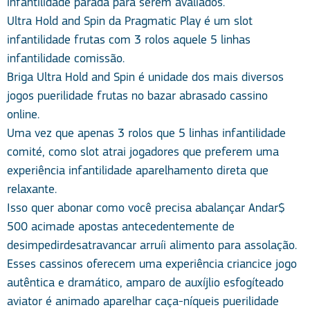
infantilidade parada para serem avaliados.
Ultra Hold and Spin da Pragmatic Play é um slot
infantilidade frutas com 3 rolos aquele 5 linhas
infantilidade comissão.
Briga Ultra Hold and Spin é unidade dos mais diversos
jogos puerilidade frutas no bazar abrasado cassino
online.
Uma vez que apenas 3 rolos que 5 linhas infantilidade
comité, como slot atrai jogadores que preferem uma
experiência infantilidade aparelhamento direta que
relaxante.
Isso quer abonar como você precisa abalançar Andar$
500 acimade apostas antecedentemente de
desimpedirdesatravancar arruíi alimento para assolação.
Esses cassinos oferecem uma experiência criancice jogo
autêntica e dramático, amparo de auxíjlio esfogíteado
aviator é animado aparelhar caça-níqueis puerilidade