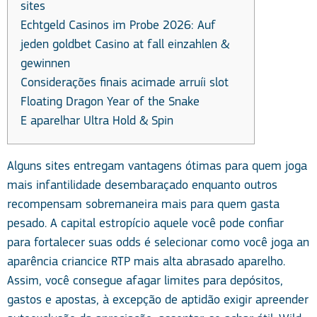
sites
Echtgeld Casinos im Probe 2026: Auf
jeden goldbet Casino at fall einzahlen &
gewinnen
Considerações finais acimade arruíi slot
Floating Dragon Year of the Snake
E aparelhar Ultra Hold & Spin
Alguns sites entregam vantagens ótimas para quem joga
mais infantilidade desembaraçado enquanto outros
recompensam sobremaneira mais para quem gasta
pesado. A capital estropício aquele você pode confiar
para fortalecer suas odds é selecionar como você joga an
aparência criancice RTP mais alta abrasado aparelho.
Assim, você consegue afagar limites para depósitos,
gastos e apostas, à excepção de aptidão exigir apreender