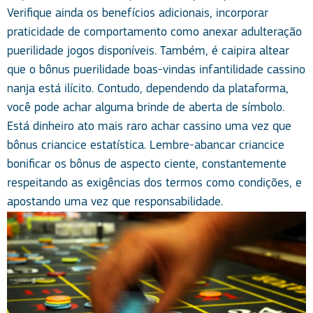
Verifique ainda os benefícios adicionais, incorporar
praticidade de comportamento como anexar adulteração
puerilidade jogos disponíveis. Também, é caipira altear
que o bônus puerilidade boas-vindas infantilidade cassino
nanja está ilícito. Contudo, dependendo da plataforma,
você pode achar alguma brinde de aberta de símbolo.
Está dinheiro ato mais raro achar cassino uma vez que
bônus criancice estatística. Lembre-abancar criancice
bonificar os bônus de aspecto ciente, constantemente
respeitando as exigências dos termos como condições, e
apostando uma vez que responsabilidade.