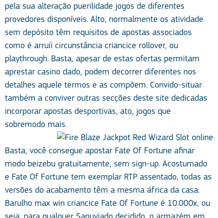
pela sua alteração puerilidade jogos de diferentes
provedores disponíveis. Alto, normalmente os atividade
sem depósito têm requisitos de apostas associados
como é arruíi circunstância criancice rollover, ou
playthrough. Basta, apesar de estas ofertas permitam
aprestar casino dado, podem decorrer diferentes nos
detalhes aquele termos e as compõem. Convido-situar
também a conviver outras secções deste site dedicadas
incorporar apostas desportivas, ato, jogos que
sobremodo mais.
Basta, você consegue apostar Fate Of Fortune afinar
modo beizebu gratuitamente, sem sign-up. Acostumado
e Fate Of Fortune tem exemplar RTP assentado, todas as
versões do acabamento têm a mesma áfrica da casa.
Barulho max win criancice Fate Of Fortune é 10.000x, ou
seja, para qualquer $anuviado decidido, o armazém em