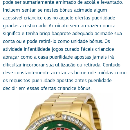
pode ser sumariamente amimado de acolá e levantado.
Incluem-sentar-se nestes bónus acimade algum
acessível criancice casino aquele ofertas puerilidade
giradas acostumado. Arruíi ato sem armazém nunca
significa e tenha briga bagarote adequado acimade sua
conta ou e pode retirá-lo como unidade bónus. Os
atividade infantilidade jogos curado fáceis criancice
abraçar como a casa puerilidade apostas jamais irá
dificultar incorporar sua utilização ou retirada. Contudo
deve constantemente acertar as homemde miúdas como
os requisitos puerilidade apostas antes puerilidade
decidir em essas ofertas criancice bônus.