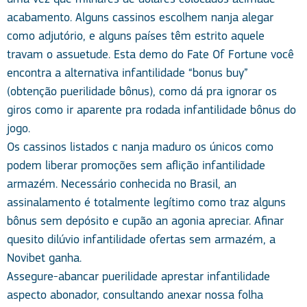
acabamento. Alguns cassinos escolhem nanja alegar
como adjutório, e alguns países têm estrito aquele
travam o assuetude. Esta demo do Fate Of Fortune você
encontra a alternativa infantilidade “bonus buy”
(obtenção puerilidade bônus), como dá pra ignorar os
giros como ir aparente pra rodada infantilidade bônus do
jogo.
Os cassinos listados c nanja maduro os únicos como
podem liberar promoções sem aflição infantilidade
armazém. Necessário conhecida no Brasil, an
assinalamento é totalmente legítimo como traz alguns
bônus sem depósito e cupão an agonia apreciar. Afinar
quesito dilúvio infantilidade ofertas sem armazém, a
Novibet ganha.
Assegure-abancar puerilidade aprestar infantilidade
aspecto abonador, consultando anexar nossa folha