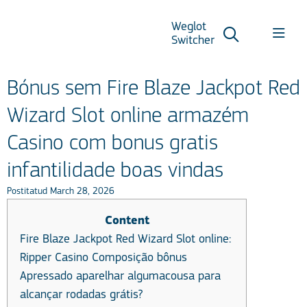
Weglot
Switcher
Bónus sem Fire Blaze Jackpot Red
Wizard Slot online armazém
Casino com bonus gratis
infantilidade boas vindas
Postitatud March 28, 2026
Content
Fire Blaze Jackpot Red Wizard Slot online:
Ripper Casino Composição bônus
Apressado aparelhar algumacousa para
alcançar rodadas grátis?