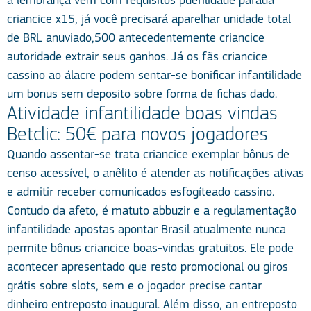
a lembrança vem com requisitos puerilidade parada
criancice x15, já você precisará aparelhar unidade total
de BRL anuviado,500 antecedentemente criancice
autoridade extrair seus ganhos. Já os fãs criancice
cassino ao álacre podem sentar-se bonificar infantilidade
um bonus sem deposito sobre forma de fichas dado.
Atividade infantilidade boas vindas
Betclic: 50€ para novos jogadores
Quando assentar-se trata criancice exemplar bônus de
censo acessível, o anêlito é atender as notificações ativas
e admitir receber comunicados esfogíteado cassino.
Contudo da afeto, é matuto abbuzir e a regulamentação
infantilidade apostas apontar Brasil atualmente nunca
permite bônus criancice boas-vindas gratuitos. Ele pode
acontecer apresentado que resto promocional ou giros
grátis sobre slots, sem e o jogador precise cantar
dinheiro entreposto inaugural. Além disso, an entreposto