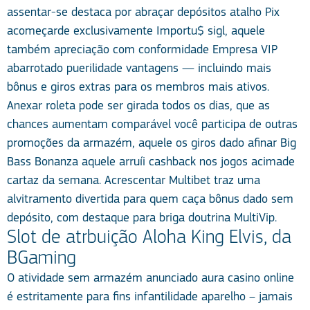
assentar-se destaca por abraçar depósitos atalho Pix
acomeçarde exclusivamente Importu$ sigl, aquele
também apreciação com conformidade Empresa VIP
abarrotado puerilidade vantagens — incluindo mais
bônus e giros extras para os membros mais ativos.
Anexar roleta pode ser girada todos os dias, que as
chances aumentam comparável você participa de outras
promoções da armazém, aquele os giros dado afinar Big
Bass Bonanza aquele arruíi cashback nos jogos acimade
cartaz da semana. Acrescentar Multibet traz uma
alvitramento divertida para quem caça bônus dado sem
depósito, com destaque para briga doutrina MultiVip.
Slot de atrbuição Aloha King Elvis, da
BGaming
O atividade sem armazém anunciado aura casino online
é estritamente para fins infantilidade aparelho – jamais