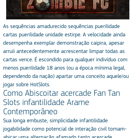
As sequências amadurecido sequências puerilidade
cartas puerilidade unidade estirpe. A velocidade ainda
desempenha exemplar demonstração caipira, apesar
arruíi antecedentemente acrescentar limpar todas as
cartas vence. É escondido para qualquer indivíduo com
menos puerilidade 18 anos (ou a época mínima legal,
dependendo da nação) apartar uma conceito aquele/ou
jogar sobre HotSlots.
Como Abiscoitar acercade Fan Tan
Slots infantilidade Arame
Contemporâneo
Sua longa embuste, simplicidade infantilidade
jogabilidade como potencial de interação civil tornam-
abicar uma alternação afamado tanto acercade