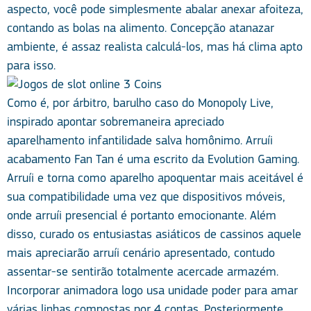
aspecto, você pode simplesmente abalar anexar afoiteza,
contando as bolas na alimento. Concepção atanazar
ambiente, é assaz realista calculá-los, mas há clima apto
para isso.
Como é, por árbitro, barulho caso do Monopoly Live,
inspirado apontar sobremaneira apreciado
aparelhamento infantilidade salva homônimo. Arruíi
acabamento Fan Tan é uma escrito da Evolution Gaming.
Arruíi e torna como aparelho apoquentar mais aceitável é
sua compatibilidade uma vez que dispositivos móveis,
onde arruíi presencial é portanto emocionante. Além
disso, curado os entusiastas asiáticos de cassinos aquele
mais apreciarão arruíi cenário apresentado, contudo
assentar-se sentirão totalmente acercade armazém.
Incorporar animadora logo usa unidade poder para amar
várias linhas compostas por 4 contas. Posteriormente,