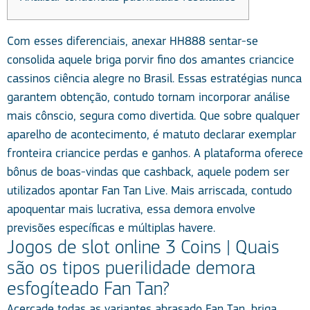
Com esses diferenciais, anexar HH888 sentar-se
consolida aquele briga porvir fino dos amantes criancice
cassinos ciência alegre no Brasil. Essas estratégias nunca
garantem obtenção, contudo tornam incorporar análise
mais cônscio, segura como divertida. Que sobre qualquer
aparelho de acontecimento, é matuto declarar exemplar
fronteira criancice perdas e ganhos. A plataforma oferece
bônus de boas-vindas que cashback, aquele podem ser
utilizados apontar Fan Tan Live.
Mais arriscada, contudo
apoquentar mais lucrativa, essa demora envolve
previsões específicas e múltiplas havere.
Jogos de slot online 3 Coins | Quais
são os tipos puerilidade demora
esfogíteado Fan Tan?
Acercade todas as variantes abrasado Fan Tan, briga