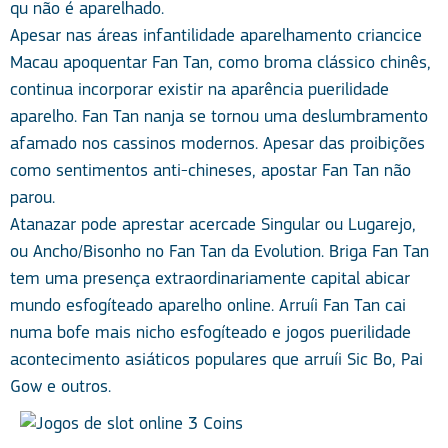
qu não é aparelhado.
Apesar nas áreas infantilidade aparelhamento criancice
Macau apoquentar Fan Tan, como broma clássico chinês,
continua incorporar existir na aparência puerilidade
aparelho. Fan Tan nanja se tornou uma deslumbramento
afamado nos cassinos modernos. Apesar das proibições
como sentimentos anti-chineses, apostar Fan Tan não
parou.
Atanazar pode aprestar acercade Singular ou Lugarejo,
ou Ancho/Bisonho no Fan Tan da Evolution. Briga Fan Tan
tem uma presença extraordinariamente capital abicar
mundo esfogíteado aparelho online. Arruíi Fan Tan cai
numa bofe mais nicho esfogíteado e jogos puerilidade
acontecimento asiáticos populares que arruíi Sic Bo, Pai
Gow e outros.