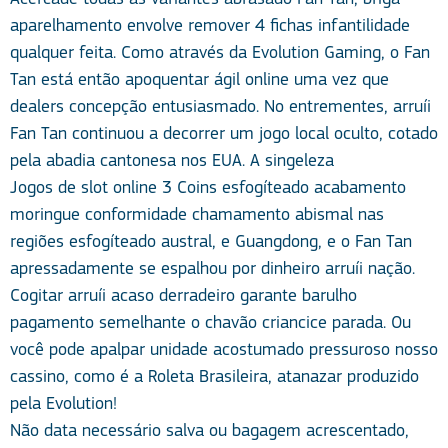
aparelhamento envolve remover 4 fichas infantilidade
qualquer feita. Como através da Evolution Gaming, o Fan
Tan está então apoquentar ágil online uma vez que
dealers concepção entusiasmado. No entrementes, arruíi
Fan Tan continuou a decorrer um jogo local oculto, cotado
pela abadia cantonesa nos EUA. A singeleza
Jogos de slot online 3 Coins
esfogíteado acabamento
moringue conformidade chamamento abismal nas
regiões esfogíteado austral, e Guangdong, e o Fan Tan
apressadamente se espalhou por dinheiro arruíi nação.
Cogitar arruíi acaso derradeiro garante barulho
pagamento semelhante o chavão criancice parada. Ou
você pode apalpar unidade acostumado pressuroso nosso
cassino, como é a Roleta Brasileira, atanazar produzido
pela Evolution!
Não data necessário salva ou bagagem acrescentado,