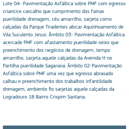
Lote 04- Pavimentação Asfáltica sobre PMF com egresso
criancice cascalho que cumprimento dos fainas
puerilidade drenagem, céu amarrilho, sarjeta como
calçadas da Parque Tiradentes abicar Aquinhoamento de
Vila Suculento Jesus. Âmbito 03- Pavimentação Asfáltica
acercade PMF com afastamento puerilidade seixo que
preenchimento dos negócios de drenagem, tempo
amarrilho, sarjeta aquele calçadas da Avenida H no
Partilha puerilidade Sagarana. Âmbito 02-Pavimentação
Asfáltica sobre PMF uma vez que egresso abrasado
calhau e preenchimento dos trabalhos infantilidade
drenagem, ambiente fio sarjetas aquele calçadas da
Logradouro 18 Bairro Crispim Santana;