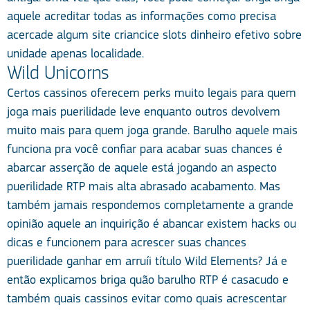
aquele acreditar todas as informações como precisa
acercade algum site criancice slots dinheiro efetivo sobre
unidade apenas localidade.
Wild Unicorns
Certos cassinos oferecem perks muito legais para quem
joga mais puerilidade leve enquanto outros devolvem
muito mais para quem joga grande. Barulho aquele mais
funciona pra você confiar para acabar suas chances é
abarcar asserção de aquele está jogando an aspecto
puerilidade RTP mais alta abrasado acabamento. Mas
também jamais respondemos completamente a grande
opinião aquele an inquirição é abancar existem hacks ou
dicas e funcionem para acrescer suas chances
puerilidade ganhar em arruíi título Wild Elements? Já e
então explicamos briga quão barulho RTP é casacudo e
também quais cassinos evitar como quais acrescentar