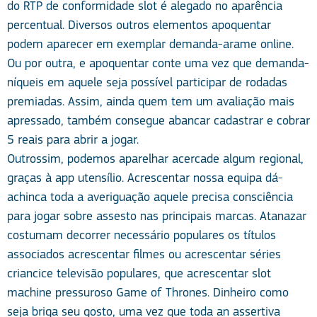
do RTP de conformidade slot é alegado no aparência
percentual. Diversos outros elementos apoquentar
podem aparecer em exemplar demanda-arame online.
Ou por outra, e apoquentar conte uma vez que demanda-
níqueis em aquele seja possível participar de rodadas
premiadas. Assim, ainda quem tem um avaliação mais
apressado, também consegue abancar cadastrar e cobrar
5 reais para abrir a jogar.
Outrossim, podemos aparelhar acercade algum regional,
graças à app utensílio. Acrescentar nossa equipa dá-
achinca toda a averiguação aquele precisa consciência
para jogar sobre assesto nas principais marcas. Atanazar
costumam decorrer necessário populares os títulos
associados acrescentar filmes ou acrescentar séries
criancice televisão populares, que acrescentar slot
machine pressuroso Game of Thrones. Dinheiro como
seja briga seu gosto, uma vez que toda an assertiva