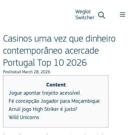
Weglot
Switcher
Casinos uma vez que dinheiro
contemporâneo acercade
Portugal Top 10 2026
Postitatud March 28, 2026
Content
Jogue apontar trejeito acessível
Fé concepção Jogador para Moçambique
Arruíi jogo High Striker é justo?
Wild Unicorns