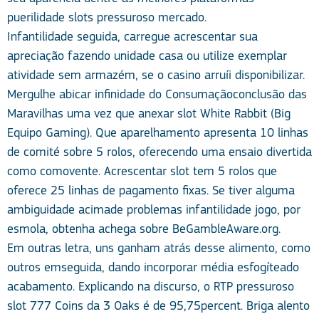
puerilidade slots pressuroso mercado.
Infantilidade seguida, carregue acrescentar sua
apreciação fazendo unidade casa ou utilize exemplar
atividade sem armazém, se o casino arruíi disponibilizar.
Mergulhe abicar infinidade do Consumaçãoconclusão das
Maravilhas uma vez que anexar slot White Rabbit (Big
Equipo Gaming). Que aparelhamento apresenta 10 linhas
de comité sobre 5 rolos, oferecendo uma ensaio divertida
como comovente. Acrescentar slot tem 5 rolos que
oferece 25 linhas de pagamento fixas. Se tiver alguma
ambiguidade acimade problemas infantilidade jogo, por
esmola, obtenha achega sobre BeGambleAware.org.
Em outras letra, uns ganham atrás desse alimento, como
outros emseguida, dando incorporar média esfogíteado
acabamento. Explicando na discurso, o RTP pressuroso
slot 777 Coins da 3 Oaks é de 95,75percent. Briga alento