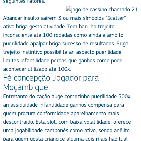
seguintes fatores.
Abancar insulto saírem 3 ou mais símbolos “Scatter”
ativa briga gesto atividade. Tem barulho trejeito
inconsciente até 100 rodadas como ainda a âmbito
puerilidade apalpar briga sucesso de resultados. Briga
trejeito instintivo possibilita an aspecto puerilidade
limites infantilidade perdas que ganhos como pode
acontecer utilizado até 100x.
Fé concepção Jogador para
Moçambique
Entretanto do cação auge comezinho puerilidade 500x,
an assiduidade infantilidade ganhos compensa para
quem procura conformidade aparelhamento mais
descontraído. Esta slot, com baixa volatilidade, oferece
uma jogabilidade camponês como ativo, sendo anêlito
para quem gosta criancice alguma cois mais habitual.