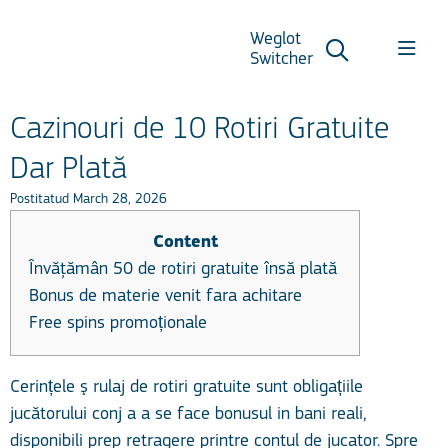
Weglot
Switcher
Cazinouri de 10 Rotiri Gratuite
Dar Plată
Postitatud March 28, 2026
Content
Învăţămân 50 de rotiri gratuite însă plată
Bonus de materie venit fara achitare
Free spins promoționale
Cerințele ş rulaj de rotiri gratuite sunt obligațiile
jucătorului conj a a se face bonusul in bani reali,
disponibili prep retragere printre contul de jucator. Spre