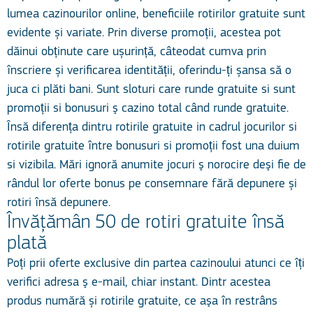
lumea cazinourilor online, beneficiile rotirilor gratuite sunt
evidente și variate. Prin diverse promoții, acestea pot
dăinui obținute care ușurință, câteodat cumva prin
înscriere și verificarea identității, oferindu-ți șansa să o
juca ci plăti bani.
Sunt sloturi care runde gratuite si sunt
promoții si bonusuri ş cazino total când runde gratuite.
Însă diferența dintru rotirile gratuite in cadrul jocurilor si
rotirile gratuite între bonusuri si promoții fost una duium
si vizibila. Mări ignoră anumite jocuri ş norocire deşi fie de
rândul lor oferte bonus pe consemnare fără depunere și
rotiri însă depunere.
Învăţămân 50 de rotiri gratuite însă
plată
Poți prii oferte exclusive din partea cazinoului atunci ce îți
verifici adresa ş e-mail, chiar instant. Dintr acestea
produs numără și rotirile gratuite, ce aşa în restrâns