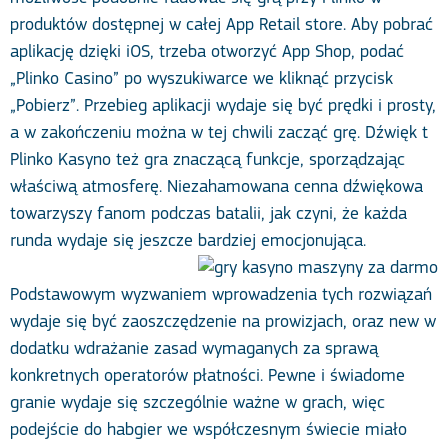
produktów dostępnej w całej App Retail store. Aby pobrać
aplikację dzięki iOS, trzeba otworzyć App Shop, podać
„Plinko Casino” po wyszukiwarce we kliknąć przycisk
„Pobierz”. Przebieg aplikacji wydaje się być prędki i prosty,
a w zakończeniu można w tej chwili zacząć grę. Dźwięk t
Plinko Kasyno też gra znaczącą funkcje, sporządzając
właściwą atmosferę. Niezahamowana cenna dźwiękowa
towarzyszy fanom podczas batalii, jak czyni, że każda
runda wydaje się jeszcze bardziej emocjonująca.
Podstawowym wyzwaniem wprowadzenia tych rozwiązań
wydaje się być zaoszczędzenie na prowizjach, oraz new w
dodatku wdrażanie zasad wymaganych za sprawą
konkretnych operatorów płatności. Pewne i świadome
granie wydaje się szczególnie ważne w grach, więc
podejście do habgier we współczesnym świecie miało