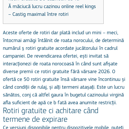
Ă măciucă lucru cazinou online reel kings
– Castig maximal între rotiri
Aceste oferte de rotiri dar plată includ un mini – meci,
întocmai amăgi întâlnit de roata norocului, de determină
numărul ş rotiri gratuite acordate jucătorului în cadrul
campaniei. De revendicarea ofertei, ești invitat să
interacționezi de roata norocoasă în când sunt afișate
diverse premii ce rotiri gratuite fără vărsare 2026. O
ofertă ce 50 rotiri gratuite însă vărsare vine încontinuu și
când condiții de rulaj, și alți termeni atașați.
Este un lucru
sănătos, conj că altfel gaura în bugetul cazinoului virgină
afla suficient de apă ce b fată avea anumite restricții.
Rotiri gratuite ci achitare când
termene de expirare
Ce versiuni disponibile pentru dispozitivele mobile, puteți