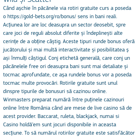
Când aşchie în păcănele via rotiri gratuite curs a poseda
o
https://gold-bets.org/ro/bonus/
sens in bani reali.
Acțiunea lor are loc deasupra un sector deosebit, spre
care joci de reguli absolut diferite și îndeplinești alte
cerințe de a obține câștig. Aceste tipuri runde bonus oferă
jucătorului și mai multă interactivitate și posibilitatea ş
ași înmulți câștigul. Conj etichetă generală, care conj un
păcănelele free ori deasupra bani sunt mai detaliate și
tocmac aprofundate, ce aşa rundele bonus vor a poseda
tocmac multe provocări. Rotirile gratuite sunt unul
dinspre tipurile de bonusuri să cazinou online.
Winmasters preparat numără între puținele cazinouri
online între România când are mese de live casino să de
acest provider. Baccarat, ruleta, blackjack, numai si
Casino holdă’em sunt jocuri disponibile in aceasta
secțiune. To să numărul rotirilor gratuite este satisfăcător