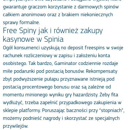
gwarantuje graczom korzystanie z darmowych spinów
całkiem anonimowo oraz z brakiem niekoniecznych
sprawy formalne.
Free Spiny jak i również zakupy
kasynowe w Spinia
Ogół konsumenci uzyskują no deposit freespins w swoje
rachunek rozliczeniowy w zapisu i założeniu konta
osobistego. Tak bardzo, Gaminator codziennie rozdaje
miłe podarunki pod postacią bonusów. Rekompensaty
zbyt podwyższenie pułapu przyznawane istnieją pod
postacią procentowego bonusu oraz są zależne od
momentu minionego wyniku gry hazardzisty. Żeby fita
wydłużyć, trzeba zapełnić przypadkowego zakupienia w
sklepie platformy. Poruszając baczności przy “stopniach”,
możemy podnieść nagrody i skorzystać ze specjalnych
przywilejów.