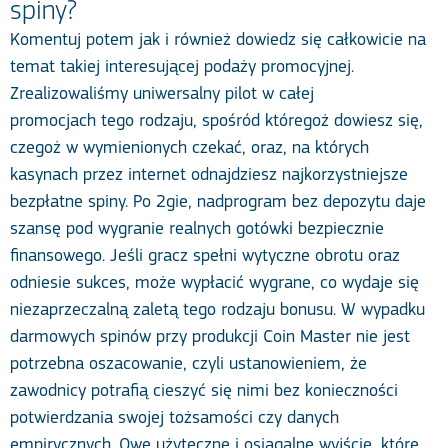
spiny?
Komentuj potem jak i również dowiedz się całkowicie na
temat takiej interesującej podaży promocyjnej.
Zrealizowaliśmy uniwersalny pilot w całej
promocjach tego rodzaju, spośród któregoż dowiesz się,
czegoż w wymienionych czekać, oraz, na których
kasynach przez internet odnajdziesz najkorzystniejsze
bezpłatne spiny. Po 2gie, nadprogram bez depozytu daje
szansę pod wygranie realnych gotówki bezpiecznie
finansowego. Jeśli gracz spełni wytyczne obrotu oraz
odniesie sukces, może wypłacić wygrane, co wydaje się
niezaprzeczalną zaletą tego rodzaju bonusu. W wypadku
darmowych spinów przy produkcji Coin Master nie jest
potrzebna oszacowanie, czyli ustanowieniem, że
zawodnicy potrafią cieszyć się nimi bez konieczności
potwierdzania swojej tożsamości czy danych
empirycznych. Owe użyteczne i osiągalne wyjście, które