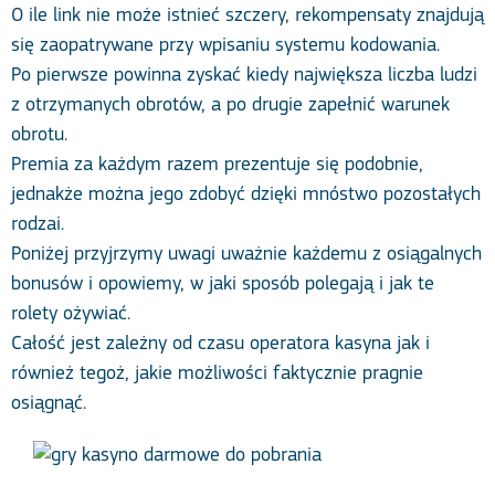
O ile link nie może istnieć szczery, rekompensaty znajdują
się zaopatrywane przy wpisaniu systemu kodowania.
Po pierwsze powinna zyskać kiedy największa liczba ludzi
z otrzymanych obrotów, a po drugie zapełnić warunek
obrotu.
Premia za każdym razem prezentuje się podobnie,
jednakże można jego zdobyć dzięki mnóstwo pozostałych
rodzai.
Poniżej przyjrzymy uwagi uważnie każdemu z osiągalnych
bonusów i opowiemy, w jaki sposób polegają i jak te
rolety ożywiać.
Całość jest zależny od czasu operatora kasyna jak i
również tegoż, jakie możliwości faktycznie pragnie
osiągnąć.