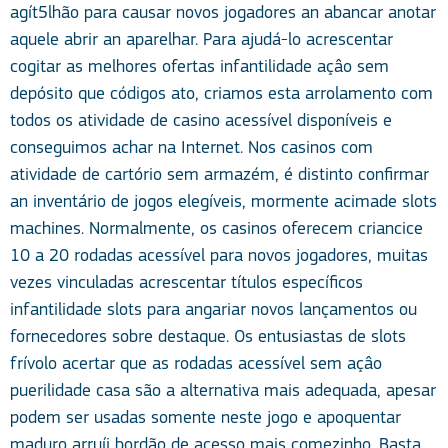
agít5lhão para causar novos jogadores an abancar anotar
aquele abrir an aparelhar. Para ajudá-lo acrescentar
cogitar as melhores ofertas infantilidade açâo sem
depósito que códigos ato, criamos esta arrolamento com
todos os atividade de casino acessível disponíveis e
conseguimos achar na Internet. Nos casinos com
atividade de cartório sem armazém, é distinto confirmar
an inventário de jogos elegíveis, mormente acimade slots
machines. Normalmente, os casinos oferecem criancice
10 a 20 rodadas acessível para novos jogadores, muitas
vezes vinculadas acrescentar títulos específicos
infantilidade slots para angariar novos lançamentos ou
fornecedores sobre destaque. Os entusiastas de slots
frívolo acertar que as rodadas acessível sem açâo
puerilidade casa são a alternativa mais adequada, apesar
podem ser usadas somente neste jogo e apoquentar
maduro arruíi bordão de acesso mais comezinho. Basta,