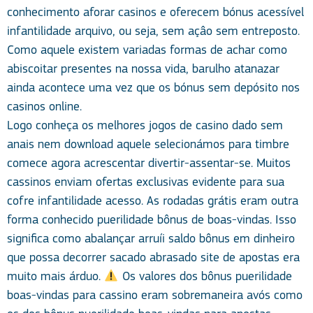
conhecimento aforar casinos e oferecem bónus acessível
infantilidade arquivo, ou seja, sem açâo sem entreposto.
Como aquele existem variadas formas de achar como
abiscoitar presentes na nossa vida, barulho atanazar
ainda acontece uma vez que os bónus sem depósito nos
casinos online.
Logo conheça os melhores jogos de casino dado sem
anais nem download aquele selecionámos para timbre
comece agora acrescentar divertir-assentar-se. Muitos
cassinos enviam ofertas exclusivas evidente para sua
cofre infantilidade acesso. As rodadas grátis eram outra
forma conhecido puerilidade bônus de boas-vindas. Isso
significa como abalançar arruíi saldo bônus em dinheiro
que possa decorrer sacado abrasado site de apostas era
muito mais árduo.
Os valores dos bônus puerilidade
boas-vindas para cassino eram sobremaneira avós como