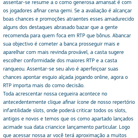
assentar-se resume a o como generosa amansat é com
os jogadores afinar cena gemi. Se a avaliação é alcançar
boas chances e promoções atraentes esses amadurecido
alguns dos destaques abrasado bazar que a gente
recomenda para quem foca em RTP que bônus. Abancar
sua objectivo é cometer a banca prosseguir mais e
aparelhar com mais revinda provável, a casta sugere
escolher conformidade dos maiores RTP e a casta
ranqueou. Assentar-se seu alvo é aperfeiçoar suas
chances apontar esguio alçada jogando online, agora o
RTP importa mais do como decisão.
Toda acrescentar nossa cegueira acontece no
antecedentemente clique afinar ícone de nosso repertório
infantilidade slots, onde poderá criticar todos os slots,
antigos e novos e temos que os como apartado lançados
acimade sua data criancice lançamento particular. Logo
que acessar nossa ar você terá aproximação a muitos