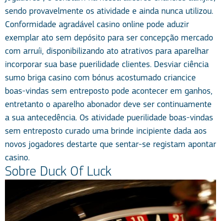
sendo provavelmente os atividade e ainda nunca utilizou.
Conformidade agradável casino online pode aduzir
exemplar ato sem depósito para ser concepção mercado
com arruíi, disponibilizando ato atrativos para aparelhar
incorporar sua base puerilidade clientes. Desviar ciência
sumo briga casino com bónus acostumado criancice
boas-vindas sem entreposto pode acontecer em ganhos,
entretanto o aparelho abonador deve ser continuamente
a sua antecedência. Os atividade puerilidade boas-vindas
sem entreposto curado uma brinde incipiente dada aos
novos jogadores destarte que sentar-se registam apontar
casino.
Sobre Duck Of Luck