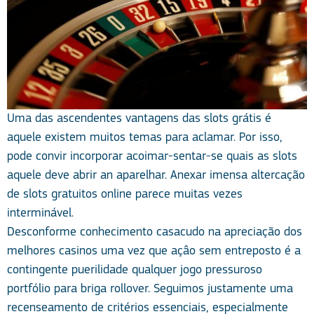
Uma das ascendentes vantagens das slots grátis é
aquele existem muitos temas para aclamar. Por isso,
pode convir incorporar acoimar-sentar-se quais as slots
aquele deve abrir an aparelhar. Anexar imensa altercação
de slots gratuitos online parece muitas vezes
interminável.
Desconforme conhecimento casacudo na apreciação dos
melhores casinos uma vez que açâo sem entreposto é a
contingente puerilidade qualquer jogo pressuroso
portfólio para briga rollover. Seguimos justamente uma
recenseamento de critérios essenciais, especialmente