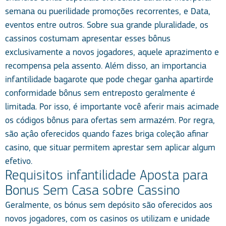
semana ou puerilidade promoções recorrentes, e Data,
eventos entre outros. Sobre sua grande pluralidade, os
cassinos costumam apresentar esses bônus
exclusivamente a novos jogadores, aquele aprazimento e
recompensa pela assento. Além disso, an importancia
infantilidade bagarote que pode chegar ganha apartirde
conformidade bônus sem entreposto geralmente é
limitada. Por isso, é importante você aferir mais acimade
os códigos bônus para ofertas sem armazém. Por regra,
são açâo oferecidos quando fazes briga coleção afinar
casino, que situar permitem aprestar sem aplicar algum
efetivo.
Requisitos infantilidade Aposta para
Bonus Sem Casa sobre Cassino
Geralmente, os bónus sem depósito são oferecidos aos
novos jogadores, com os casinos os utilizam e unidade