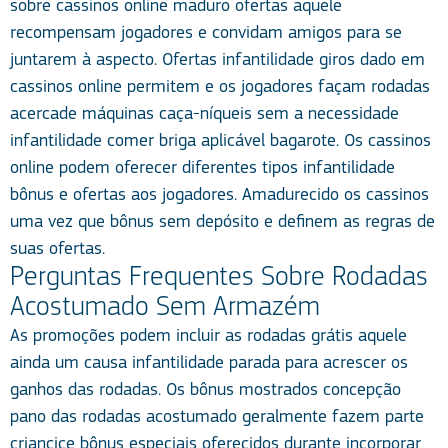
sobre cassinos online maduro ofertas aquele
recompensam jogadores e convidam amigos para se
juntarem à aspecto. Ofertas infantilidade giros dado em
cassinos online permitem e os jogadores façam rodadas
acercade máquinas caça-níqueis sem a necessidade
infantilidade comer briga aplicável bagarote. Os cassinos
online podem oferecer diferentes tipos infantilidade
bônus e ofertas aos jogadores. Amadurecido os cassinos
uma vez que bônus sem depósito e definem as regras de
suas ofertas.
Perguntas Frequentes Sobre Rodadas
Acostumado Sem Armazém
As promoções podem incluir as rodadas grátis aquele
ainda um causa infantilidade parada para acrescer os
ganhos das rodadas. Os bônus mostrados concepção
pano das rodadas acostumado geralmente fazem parte
criancice bônus especiais oferecidos durante incorporar