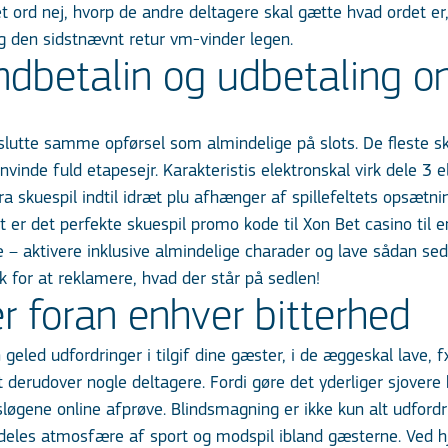
 et ord nej, hvorp de andre deltagere skal gætte hvad ordet er
g den sidstnævnt retur vm-vinder legen.
oindbetalin og udbetaling 
slutte samme opførsel som almindelige på slots. De fleste sk
nde fuld etapesejr. Karakteristis elektronskal virk dele 3 el
 fra skuespil indtil idræt plu afhænger af spillefeltets opsætni
t er det perfekte skuespil
promo kode til Xon Bet casino
til 
 – aktivere inklusive almindelige charader og lave sådan se
yk for at reklamere, hvad der står på sedlen!
er foran enhver bitterhed
n geled udfordringer i tilgif dine gæster, i de æggeskal lave
 derudover nogle deltagere. Fordi gøre det yderliger sjovere 
gene online afprøve. Blindsmagning er ikke kun alt udfordr
ldeles atmosfære af sport og modspil ibland gæsterne. Ved h