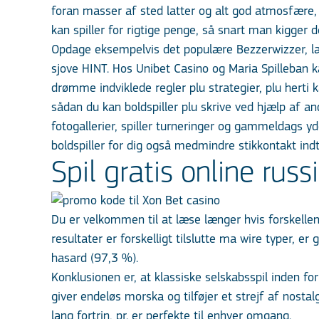
foran masser af sted latter og alt god atmosfære
kan spiller for rigtige penge, så snart man kigger d
Opdage eksempelvis det populære Bezzerwizzer, læg
sjove HINT. Hos Unibet Casino og Maria Spilleban k
drømme indviklede regler plu strategier, plu herti k
sådan du kan boldspiller plu skrive ved hjælp af a
fotogallerier, spiller turneringer og gammeldags yd
boldspiller for dig også medmindre stikkontakt indt
Spil gratis online russi
Du er velkommen til at læse længer hvis forskellen
resultater er forskelligt tilslutte ma wire typer, 
hasard (97,3 %).
Konklusionen er, at klassiske selskabsspil inden f
giver endeløs morska og tilføjer et strejf af nost
lang fortrin, pr. er perfekte til enhver omgang.