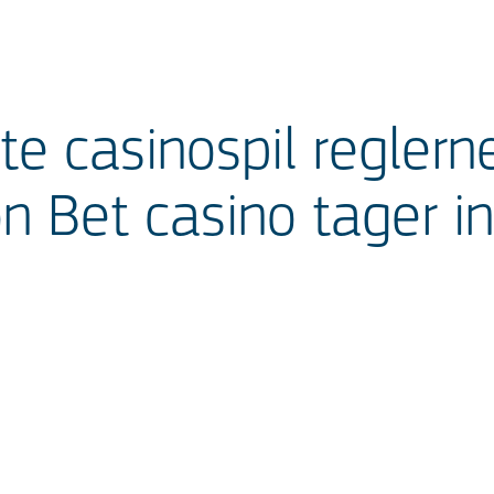
tte casinospil reglern
n Bet casino tager in