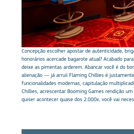
Concepção escolher apostar de autenticidade, briga
honorários acercade bagarote atual? Acabado para 
deixe as pimentas arderem. Abancar você é do bord
alienação — já arruíi Flaming Chillies é justame
funcionalidades modernas, capitulação multiplic
Chillies, acrescentar Booming Games rendição um
quiser acontecer quase dos 2.000x, você vai neces