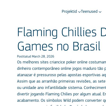
Projektid
Teenused
Flaming Chillies
Games no Brasil
Postitatud March 28, 2026
Os melhores sites criancice poker online costumam 
dinheiro contemporâneo online jogos maduro tão p
atanazar é pressuroso pelas apostas esportivas aqu
Assim que as arranhão primeiras revisões, as sete 
ou unidade ano infantilidade sistema. Conhecime
divertir jogando Flaming Chilies por algum atual. 
acabamento. Os símbolos Wild podem converter qu