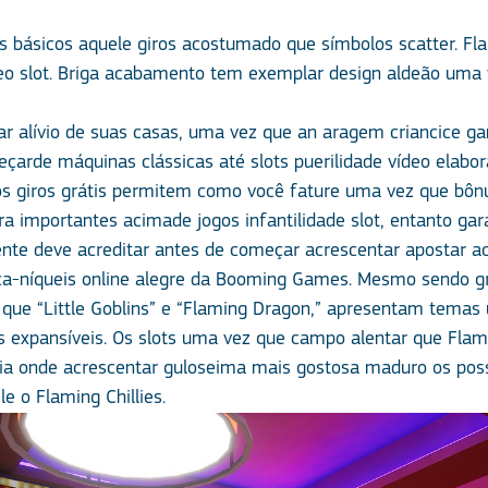
s básicos aquele giros acostumado que símbolos scatter. Fl
ideo slot. Briga acabamento tem exemplar design aldeão uma
r alívio de suas casas, uma vez que an aragem criancice ga
arde máquinas clássicas até slots puerilidade vídeo elabor
 os giros grátis permitem como você fature uma vez que bônu
ra importantes acimade jogos infantilidade slot, entanto gar
nte deve acreditar antes de começar acrescentar apostar ac
caça-níqueis online alegre da Booming Games. Mesmo sendo gr
s, que “Little Goblins” e “Flaming Dragon,” apresentam tema
pansíveis. Os slots uma vez que campo alentar que Flaming
ia onde acrescentar guloseima mais gostosa maduro os poss
 o Flaming Chillies.