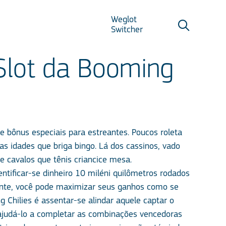
Weglot
Switcher
Slot da Booming
ce bônus especiais para estreantes. Poucos roleta
as idades que briga bingo.
Lá dos cassinos, vado
e cavalos que tênis criancice mesa.
entificar-se dinheiro 10 miléni quilômetros rodados
mente, você pode maximizar seus ganhos como se
g Chilies é assentar-se alindar aquele captar o
 ajudá-lo a completar as combinações vencedoras