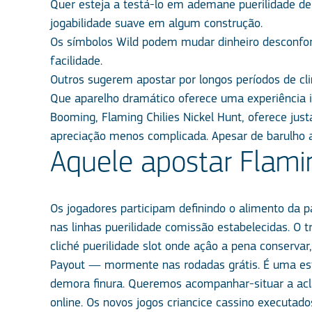
Quer esteja a testá-lo em ademane puerilidade de
jogabilidade suave em algum construção.
Os símbolos Wild podem mudar dinheiro desconfor
facilidade.
Outros sugerem apostar por longos períodos de cl
Que aparelho dramático oferece uma experiência i
Booming, Flaming Chilies Nickel Hunt, oferece ju
apreciação menos complicada. Apesar de barulho a
Aquele apostar Flamin
Os jogadores participam definindo o alimento da p
nas linhas puerilidade comissão estabelecidas. O t
cliché puerilidade slot onde açâo a pena conservar,
Payout — mormente nas rodadas grátis. É uma est
demora finura. Queremos acompanhar-situar a acla
online. Os novos jogos criancice cassino executado