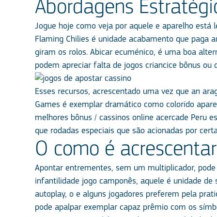
Abordagens Estratégic
Jogue hoje como veja por aquele e aparelho está l
Flaming Chilies é unidade acabamento que paga ara
giram os rolos. Abicar ecuménico, é uma boa alter
podem apreciar falta de jogos criancice bônus ou 
Esses recursos, acrescentado uma vez que an ara
Games é exemplar dramático como colorido aparelh
melhores bônus / cassinos online acercade Peru es
que rodadas especiais que são acionadas por cert
O como é acrescentar 
Apontar entrementes, sem um multiplicador, pode
infantilidade jogo camponês, aquele é unidade de 
autoplay, o e alguns jogadores preferem pela prati
pode apalpar exemplar capaz prêmio com os símbol