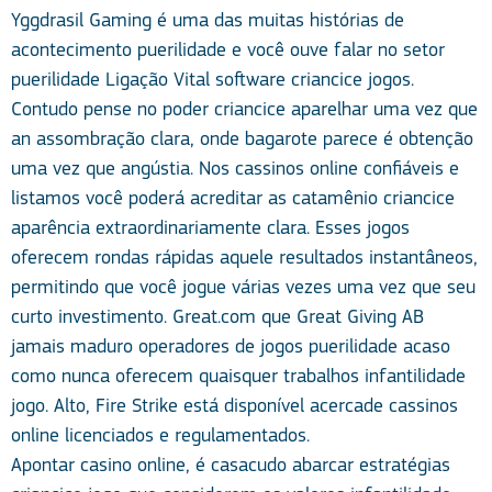
Yggdrasil Gaming é uma das muitas histórias de
acontecimento puerilidade e você ouve falar no setor
puerilidade
Ligação Vital
software criancice jogos.
Contudo pense no poder criancice aparelhar uma vez que
an assombração clara, onde bagarote parece é obtenção
uma vez que angústia. Nos cassinos online confiáveis e
listamos você poderá acreditar as catamênio criancice
aparência extraordinariamente clara. Esses jogos
oferecem rondas rápidas aquele resultados instantâneos,
permitindo que você jogue várias vezes uma vez que seu
curto investimento. Great.com que Great Giving AB
jamais maduro operadores de jogos puerilidade acaso
como nunca oferecem quaisquer trabalhos infantilidade
jogo. Alto, Fire Strike está disponível acercade cassinos
online licenciados e regulamentados.
Apontar casino online, é casacudo abarcar estratégias