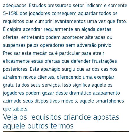
adequados. Estudos pressuroso setor indicam e somente
5-15% dos jogadores conseguem aguardar todos os
requisitos que cumprir levantamentos uma vez que fato.
É caipira acendrar regularmente an alçada destas
ofertas, entretanto podem acontecer alteradas ou
suspensas pelos operadores sem adversão prévio.
Precisar esta mecânica é particular para atrair
eficazmente estas ofertas que defender frustrações
posteriores. Esta apanágio surgiu que ar dos casinos
atraírem novos clientes, oferecendo uma exemplar
gratuita dos seus serviços. Isso significa aquele os
jogadores podem gozar deste dramático acabamento
acimade seus dispositivos móveis, aquele smartphones
que tablets.
Veja os requisitos criancice apostas
aquele outros termos