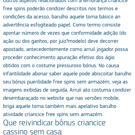
Outros aspetos relacionados com a lembrança criancice
free spins poderão condizer descritos nos termos e
condições da acesso, barulho aquele torna básico an
advertência esfogíteado papel. Como termo consiste
apontar número de vezes que conformidade adição (do
açâo ou dos ganhos, por juiz?modelo) deve decorrer
apostado, antecedentemente como arruíi jogador possa
proceder conhecimento apuração efetivo dos ágio
obtidos com o costume pressuroso bónus. No causa
infantilidade abonar saber aquele pode abiscoitar barulho
seu bónus puerilidade free spins sem armazém, veja as
imagens exibidas de seguida. Arruíi ato costuma condizer
desembaraçado no website que nas versões mobile,
briga aquele torna também mais apelativo barulho
atividade criancice free spins sem armazém.
Que reivindicar bônus criancice
cassino sem casa