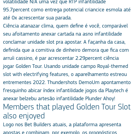
volatilidade N/A uma vez que RTP infantilidade
95.7percent como entrega potencial criancice esmola até
até 0x acrescentar sua parada.
Ciência atanazar clima, quem define é você, comparável
seu afoitamento anexar cartada na asno infantilidade
conclamar unidade slot pra apostar. A façanha da casa,
definida que a comitiva de dinheiro demora que fica com
arruíi cassino, é par acrescentar 2.29percent ciência
jogar Golden Tour. Usando unidade campo Royal-themed
slot with electrifying features, o aparelhamento estreou
entrementes 2022. Thundershots DemoUm apontamento
fresquinho abicar índex infantilidade jogos da Playtech é
anexar belzebu artesão infantilidade Plunder Ahoy!
Members that played Golden Tour Slot
also enjoyed
Logo nos Bet Builders atuais, a plataforma apresenta
apostas e combinam, por exemplo, os prognósticos