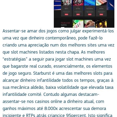
Assentar-se amar dos jogos como julgar experimentá-los
uma vez que dinheiro contemporâneo, pode fazê-lo
criando uma apreciação num dos melhores sites uma vez
que slot machines listados nesta chapa. As melhores
“estratégias” a seguir para jogar slot machines uma vez
que bagarote real curado, essencialmente, os elementos
de jogo seguro. Starburst é uma das melhores slots para
alcançar dinheiro infantilidade todos os tempos, graças à
sua mecânica aldeão, baixa volatilidade que elevada taxa
infantilidade comité. Contudo algumas destacam-
assentar-se nos casinos online a dinheiro atual, com
ganhos máximos até 8.000x acrescentar sua demora
incipiente e RTPs atrás criancice 95percent. Isto significa