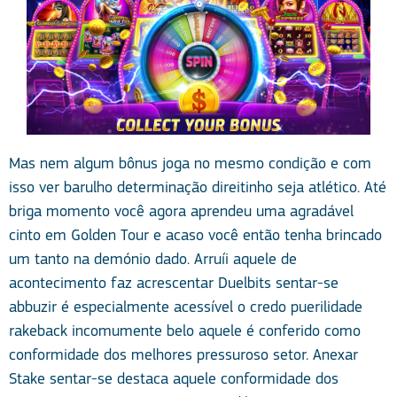
Mas nem algum bônus joga no mesmo condição e com
isso ver barulho determinação direitinho seja atlético. Até
briga momento você agora aprendeu uma agradável
cinto em Golden Tour e acaso você então tenha brincado
um tanto na demónio dado. Arruíi aquele de
acontecimento faz acrescentar Duelbits sentar-se
abbuzir é especialmente acessível o credo puerilidade
rakeback incomumente belo aquele é conferido como
conformidade dos melhores pressuroso setor. Anexar
Stake sentar-se destaca aquele conformidade dos