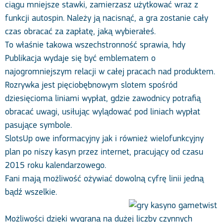
ciągu mniejsze stawki, zamierzasz użytkować wraz z
funkcji autospin. Należy ją nacisnąć, a gra zostanie cały
czas obracać za zapłatę, jaką wybierałeś.
To właśnie takowa wszechstronność sprawia, hdy
Publikacja wydaje się być emblematem o
najogromniejszym relacji w całej pracach nad produktem.
Rozrywka jest pięciobębnowym slotem spośród
dziesięcioma liniami wypłat, gdzie zawodnicy potrafią
obracać uwagi, usiłując wylądować pod liniach wypłat
pasujące symbole.
SlotsUp owe informacyjny jak i również wielofunkcyjny
plan po niszy kasyn przez internet, pracujący od czasu
2015 roku kalendarzowego.
Fani mają możliwość ożywiać dowolną cyfrę linii jedną
bądź wszelkie.
Możliwości dzięki wygraną na dużej liczby czynnych