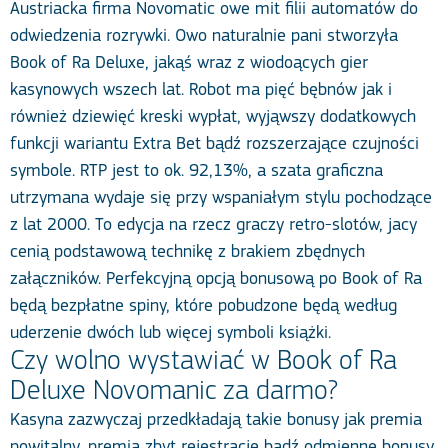
Austriacka firma Novomatic owe mit filii automatów do
odwiedzenia rozrywki. Owo naturalnie pani stworzyła
Book of Ra Deluxe, jakąś wraz z wiodoących gier
kasynowych wszech lat. Robot ma pięć bębnów jak i
również dziewięć kreski wypłat, wyjąwszy dodatkowych
funkcji wariantu Extra Bet bądź rozszerzające czujności
symbole. RTP jest to ok. 92,13%, a szata graficzna
utrzymana wydaje się przy wspaniałym stylu pochodzące
z lat 2000. To edycja na rzecz graczy retro-slotów, jacy
cenią podstawową technikę z brakiem zbędnych
załączników. Perfekcyjną opcją bonusową po Book of Ra
będą bezpłatne spiny, które pobudzone będą według
uderzenie dwóch lub więcej symboli książki.
Czy wolno wystawiać w Book of Ra
Deluxe Novomanic za darmo?
Kasyna zazwyczaj przedkładają takie bonusy jak premia
powitalny, premia zbyt rejestracje bądź odmienne bonusy