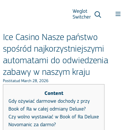
Weglot
Switcher
Ice Casino Nasze państwo
spośród najkorzystniejszymi
automatami do odwiedzenia
zabawy w naszym kraju
Postitatud March 28, 2026
Content
Gdy ożywiać darmowe dochody z przy
Book of Ra w całej odmiany Deluxe?
Czy wolno wystawiać w Book of Ra Deluxe
Novomanic za darmo?