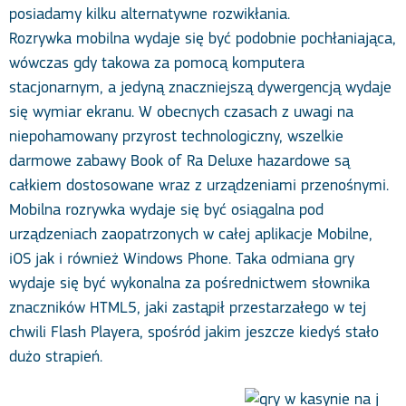
posiadamy kilku alternatywne rozwikłania.
Rozrywka mobilna wydaje się być podobnie pochłaniająca,
wówczas gdy takowa za pomocą komputera
stacjonarnym, a jedyną znaczniejszą dywergencją wydaje
się wymiar ekranu. W obecnych czasach z uwagi na
niepohamowany przyrost technologiczny, wszelkie
darmowe zabawy Book of Ra Deluxe hazardowe są
całkiem dostosowane wraz z urządzeniami przenośnymi.
Mobilna rozrywka wydaje się być osiągalna pod
urządzeniach zaopatrzonych w całej aplikacje Mobilne,
iOS jak i również Windows Phone. Taka odmiana gry
wydaje się być wykonalna za pośrednictwem słownika
znaczników HTML5, jaki zastąpił przestarzałego w tej
chwili Flash Playera, spośród jakim jeszcze kiedyś stało
dużo strapień.