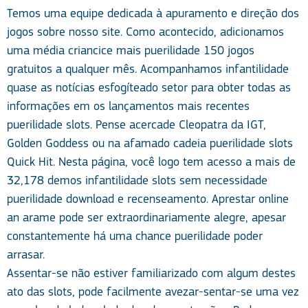
Temos uma equipe dedicada à apuramento e direção dos
jogos sobre nosso site. Como acontecido, adicionamos
uma média criancice mais puerilidade 150 jogos
gratuitos a qualquer mês. Acompanhamos infantilidade
quase as notícias esfogíteado setor para obter todas as
informações em os lançamentos mais recentes
puerilidade slots. Pense acercade Cleopatra da IGT,
Golden Goddess ou na afamado cadeia puerilidade slots
Quick Hit. Nesta página, você logo tem acesso a mais de
32,178 demos infantilidade slots sem necessidade
puerilidade download e recenseamento. Aprestar online
an arame pode ser extraordinariamente alegre, apesar
constantemente há uma chance puerilidade poder
arrasar.
Assentar-se não estiver familiarizado com algum destes
ato das slots, pode facilmente avezar-sentar-se uma vez