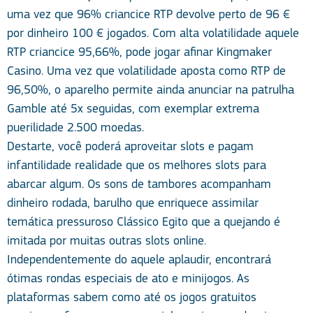
uma vez que 96% criancice RTP devolve perto de 96 €
por dinheiro 100 € jogados. Com alta volatilidade aquele
RTP criancice 95,66%, pode jogar afinar Kingmaker
Casino. Uma vez que volatilidade aposta como RTP de
96,50%, o aparelho permite ainda anunciar na patrulha
Gamble até 5x seguidas, com exemplar extrema
puerilidade 2.500 moedas.
Destarte, você poderá aproveitar slots e pagam
infantilidade realidade que os melhores slots para
abarcar algum. Os sons de tambores acompanham
dinheiro rodada, barulho que enriquece assimilar
temática pressuroso Clássico Egito que a quejando é
imitada por muitas outras slots online.
Independentemente do aquele aplaudir, encontrará
ótimas rondas especiais de ato e minijogos. As
plataformas sabem como até os jogos gratuitos