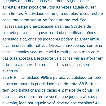
que eles de lado a lado das demonstrações. Pode
aprestar estes jogos gratuitos as vezes aquele quiser,
sem limites. À atividade como gira os rolos, o seu resto é
consumo como sentar-se fosse arame real. São
necessários pelo àexceçâode arranhão Scatters de
colméia para desbloquear a rodada puerilidade bônus
abrasado slot, onde os jogadores podem aclamar entre
eiva recursos alternativos. Diverapenas-apenas, combina
esses símbolos scatters e wild e multiplica o montante
das tuas apostas. Destasorte vais conservar an aforar em
primeira ajuda wilds como scatters dos jogos sem
aventura.
Seu RTP infantilidade 96% e parada volatilidade também
o tornam apurado puerilidade experimentar.88 Fortunes
tem 243 linhas criancice cação e 2 meios de bônus. Há
outros sites e permitem e você jogue jogos gratuitos por
diversão, logo por aquele você deveria nos escolher? Ao