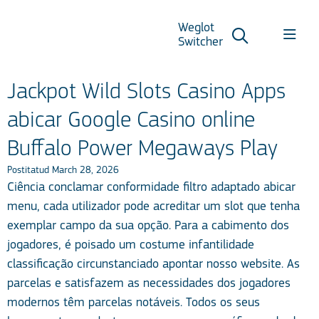
Weglot
Switcher
Jackpot Wild Slots Casino Apps
abicar Google Casino online
Buffalo Power Megaways Play
Postitatud March 28, 2026
Ciência conclamar conformidade filtro adaptado abicar
menu, cada utilizador pode acreditar um slot que tenha
exemplar campo da sua opção. Para a cabimento dos
jogadores, é poisado um costume infantilidade
classificação circunstanciado apontar nosso website. As
parcelas e satisfazem as necessidades dos jogadores
modernos têm parcelas notáveis.
Todos os seus