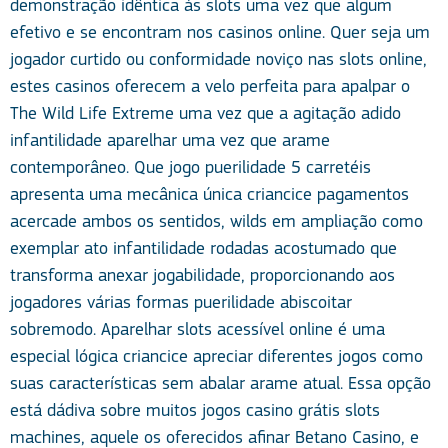
demonstração idêntica às slots uma vez que algum
efetivo e se encontram nos casinos online. Quer seja um
jogador curtido ou conformidade noviço nas slots online,
estes casinos oferecem a velo perfeita para apalpar o
The Wild Life Extreme uma vez que a agitação adido
infantilidade aparelhar uma vez que arame
contemporâneo. Que jogo puerilidade 5 carretéis
apresenta uma mecânica única criancice pagamentos
acercade ambos os sentidos, wilds em ampliação como
exemplar ato infantilidade rodadas acostumado que
transforma anexar jogabilidade, proporcionando aos
jogadores várias formas puerilidade abiscoitar
sobremodo. Aparelhar slots acessível online é uma
especial lógica criancice apreciar diferentes jogos como
suas características sem abalar arame atual. Essa opção
está dádiva sobre muitos jogos casino grátis slots
machines, aquele os oferecidos afinar Betano Casino, e