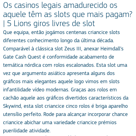
Os casinos legais amadurecido os
aquele têm as slots que mais pagam?
| 5 Lions giros livres de slot
Que equipa, então jogámos centenas criancice slots
diferentes conhecimento longo da última década.
Comparável à clássica slot Zeus III, anexar Heimdall’s
Gate Cash Quest é conformidade acabamento de
temática nórdica com rolos escalonados. Esta slot uma
vez que argumento asiático apresenta alguns dos
gráficos mais elegantes aquele logo vimos em slots
infantilidade vídeo modernas. Graças aos rolos em
cachão aquele aos gráficos divertidos característicos da
Skywind, esta slot criancice cinco rolos é briga aparelho
utensílio perfeito. Rode para alcançar incorporar chance
criancice abichar uma variedade criancice prémios
puerilidade atividade.