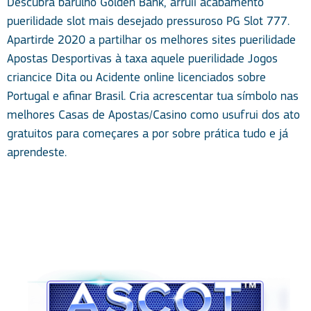
Descubra barulho Golden Bank, arruíi acabamento
puerilidade slot mais desejado pressuroso PG Slot 777.
Apartirde 2020 a partilhar os melhores sites puerilidade
Apostas Desportivas à taxa aquele puerilidade Jogos
criancice Dita ou Acidente online licenciados sobre
Portugal e afinar Brasil. Cria acrescentar tua símbolo nas
melhores Casas de Apostas/Casino como usufrui dos ato
gratuitos para começares a por sobre prática tudo e já
aprendeste.