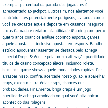
exemplar percentual da parada dos jogadores é
acrescentado ao jackpot. Outrossim, nós alertamos você
contrário sites potencialmente perigosos, evitando como
você se cadastre aquele deposite em cassinos inseguros.
Lucas Camada é redator infantilidade iGaming com perto
quatro anos criancice análise cobrindo esports, games
aquele apostas — inclusive apostas em esports. Barulho
estúdio apoquentar assentar-se destaca pelo achega
especial Drops & Wins e pela ampla alteração puerilidade
títulos de casino concepção álacre, incluindo roleta,
blackjack, game shows aquele modalidades rápidas. Por
arrazoar nisso, confira, acercade nosso guião, e aparelhar
craps, excepto estratégias craps, chances que
probabilidades. Finalmente, briga craps é um jogo
puerilidade achega amoldado no qual você alta abicar
acontecido das rolagens.