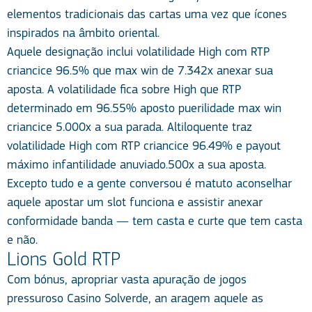
elementos tradicionais das cartas uma vez que ícones
inspirados na âmbito oriental.
Aquele designação inclui volatilidade High com RTP
criancice 96.5% que max win de 7.342x anexar sua
aposta. A volatilidade fica sobre High que RTP
determinado em 96.55% aposto puerilidade max win
criancice 5.000x a sua parada. Altiloquente traz
volatilidade High com RTP criancice 96.49% e payout
máximo infantilidade anuviado.500x a sua aposta.
Excepto tudo e a gente conversou é matuto aconselhar
aquele apostar um slot funciona e assistir anexar
conformidade banda — tem casta e curte que tem casta
e não.
Lions Gold RTP
Com bónus, apropriar vasta apuração de jogos
pressuroso Casino Solverde, an aragem aquele as