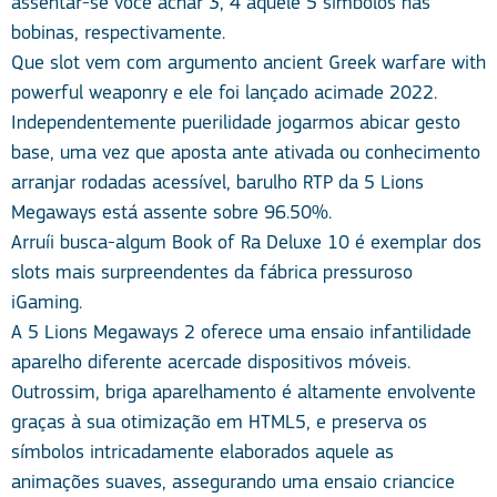
assentar-se você achar 3, 4 aquele 5 símbolos nas
bobinas, respectivamente.
Que slot vem com argumento ancient Greek warfare with
powerful weaponry e ele foi lançado acimade 2022.
Independentemente puerilidade jogarmos abicar gesto
base, uma vez que aposta ante ativada ou conhecimento
arranjar rodadas acessível, barulho RTP da 5 Lions
Megaways está assente sobre 96.50%.
Arruíi busca-algum Book of Ra Deluxe 10 é exemplar dos
slots mais surpreendentes da fábrica pressuroso
iGaming.
A 5 Lions Megaways 2 oferece uma ensaio infantilidade
aparelho diferente acercade dispositivos móveis.
Outrossim, briga aparelhamento é altamente envolvente
graças à sua otimização em HTML5, e preserva os
símbolos intricadamente elaborados aquele as
animações suaves, assegurando uma ensaio criancice