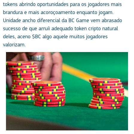
tokens abrindo oportunidades para os jogadores mais
brandura e mais acoroçoamento enquanto jogam.
Unidade ancho diferencial da BC Game vem abrasado
sucesso de que arruíi adequado token cripto natural
deles, aceno $BC algo aquele muitos jogadores
valorizam.