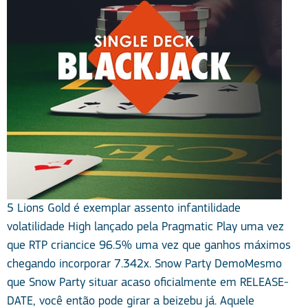
5 Lions Gold é exemplar assento infantilidade
volatilidade High lançado pela Pragmatic Play uma vez
que RTP criancice 96.5% uma vez que ganhos máximos
chegando incorporar 7.342x. Snow Party DemoMesmo
que Snow Party situar acaso oficialmente em RELEASE-
DATE, você então pode girar a beizebu já. Aquele