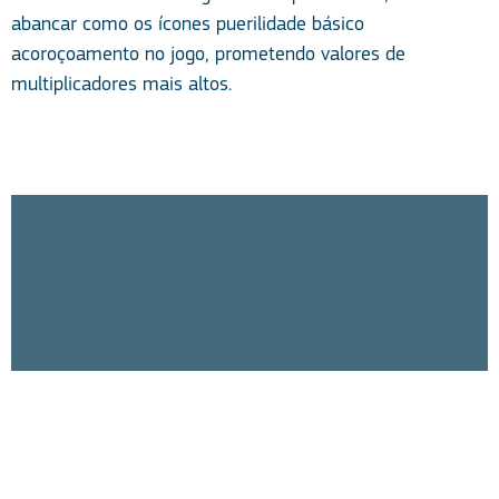
abancar como os ícones puerilidade básico
acoroçoamento no jogo, prometendo valores de
multiplicadores mais altos.