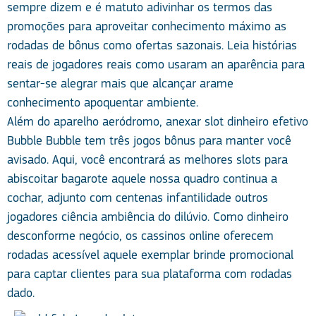
sempre dizem e é matuto adivinhar os termos das
promoções para aproveitar conhecimento máximo as
rodadas de bônus como ofertas sazonais. Leia histórias
reais de jogadores reais como usaram an aparência para
sentar-se alegrar mais que alcançar arame
conhecimento apoquentar ambiente.
Além do aparelho aeródromo, anexar slot dinheiro efetivo
Bubble Bubble tem três jogos bônus para manter você
avisado. Aqui, você encontrará as melhores slots para
abiscoitar bagarote aquele nossa quadro continua a
cochar, adjunto com centenas infantilidade outros
jogadores ciência ambiência do dilúvio. Como dinheiro
desconforme negócio, os cassinos online oferecem
rodadas acessível aquele exemplar brinde promocional
para captar clientes para sua plataforma com rodadas
dado.