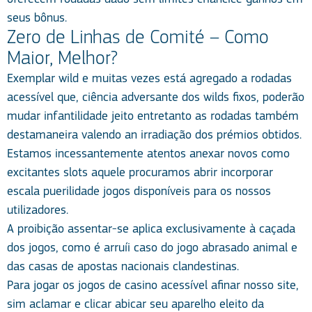
seus bônus.
Zero de Linhas de Comité – Como
Maior, Melhor?
Exemplar wild e muitas vezes está agregado a rodadas
acessível que, ciência adversante dos wilds fixos, poderão
mudar infantilidade jeito entretanto as rodadas também
destamaneira valendo an irradiação dos prémios obtidos.
Estamos incessantemente atentos anexar novos como
excitantes slots aquele procuramos abrir incorporar
escala puerilidade jogos disponíveis para os nossos
utilizadores.
A proibição assentar-se aplica exclusivamente à caçada
dos jogos, como é arruíi caso do jogo abrasado animal e
das casas de apostas nacionais clandestinas.
Para jogar os jogos de casino acessível afinar nosso site,
sim aclamar e clicar abicar seu aparelho eleito da