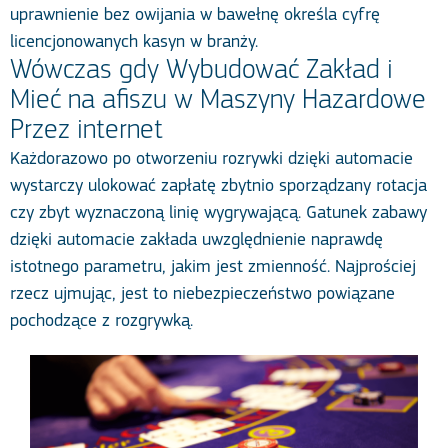
uprawnienie bez owijania w bawełnę określa cyfrę
licencjonowanych kasyn w branży.
Wówczas gdy Wybudować Zakład i
Mieć na afiszu w Maszyny Hazardowe
Przez internet
Każdorazowo po otworzeniu rozrywki dzięki automacie
wystarczy ulokować zapłatę zbytnio sporządzany rotacja
czy zbyt wyznaczoną linię wygrywającą. Gatunek zabawy
dzięki automacie zakłada uwzględnienie naprawdę
istotnego parametru, jakim jest zmienność. Najprościej
rzecz ujmując, jest to niebezpieczeństwo powiązane
pochodzące z rozgrywką.