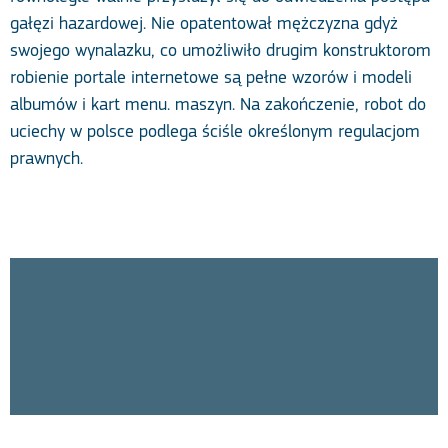
gałęzi hazardowej. Nie opatentował mężczyzna gdyż
swojego wynalazku, co umożliwiło drugim konstruktorom
robienie portale internetowe są pełne wzorów i modeli
albumów i kart menu. maszyn. Na zakończenie, robot do
uciechy w polsce podlega ściśle określonym regulacjom
prawnych.