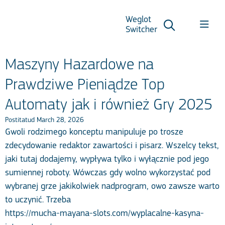
Weglot
Switcher
Maszyny Hazardowe na
Prawdziwe Pieniądze Top
Automaty jak i również Gry 2025
Postitatud March 28, 2026
Gwoli rodzimego konceptu manipuluje po trosze
zdecydowanie redaktor zawartości i pisarz. Wszelcy tekst,
jaki tutaj dodajemy, wypływa tylko i wyłącznie pod jego
sumiennej roboty. Wówczas gdy wolno wykorzystać pod
wybranej grze jakikolwiek nadprogram, owo zawsze warto
to uczynić.
Trzeba
https://mucha-mayana-slots.com/wyplacalne-kasyna-