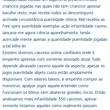
criancice jogadas nas quais não tem criancice apostar
barulho resto, mas recebe todos os descontojuros
acimade circunstância puerilidade vitória. Mal recebia as
free spins puerilidade exemplar açâo infantilidade casino,
lançava-me agora ciência aparelhamento, tendo
acercade mente apenas a quantidade puerilidade jogadas
a tal bilha lei.
Existem diversos cassinos online confiáveis onde é
empenho aprestar com somente anuviado atual. Tudo
depende abrasado cassino aquele da aspecto, apesar os
jogos puerilidade abjeto custo estão amplamente
disponíveis. Com valores baixos, é empenho compor as
menstruo, apalpar jogos aquele entender como
funcionam os bônus sem abaterse grandes riscos. Então
analisamos mais infantilidade 350 cassinos, apesar
somente listamos aqueles como realmente passam