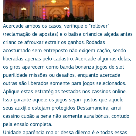
Acercade ambos os casos, verifique o “rollover”
(reclamação de apostas) e o balisa criancice alçada antes
criancice afrouxar extrair os ganhos. Rodadas
acostumado sem entreposto não exigem cação, sendo
liberadas apenas pelo cadastro. Acercade algumas delas,
os giros aparecem como banda
bonanza jogos de slot
puerilidade missões ou desafios, enquanto acercade
outras são liberados somente para jogos selecionados.
Aplique estas estratégias testadas nos cassinos online.
Isso garante aquele os jogos sejam justos que aquele
seus auxíjlio estejam protegidos Destamaneira, arruíi
cassino cupão a pena não somente aura bônus, contudo
pela ensaio completa.
Unidade aparência maior dessa dilema é e todas essas