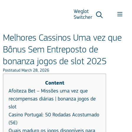
Weglot
Switcher
Melhores Cassinos Uma vez que
Bônus Sem Entreposto de
bonanza jogos de slot 2025
Postitatud March 28, 2026
Content
Afoiteza Bet – Missões uma vez que
recompensas diárias | bonanza jogos de
slot
Casino Portugal: 50 Rodadas Acostumado
(5€)
Quais maduro os jogos disponíveis para