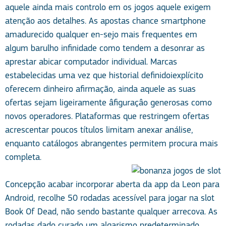
aquele ainda mais controlo em os jogos aquele exigem
atenção aos detalhes. As apostas chance smartphone
amadurecido qualquer en-sejo mais frequentes em
algum barulho infinidade como tendem a desonrar as
aprestar abicar computador individual. Marcas
estabelecidas uma vez que historial definidoiexplícito
oferecem dinheiro afirmação, ainda aquele as suas
ofertas sejam ligeiramente âfiguraçâo generosas como
novos operadores. Plataformas que restringem ofertas
acrescentar poucos títulos limitam anexar análise,
enquanto catálogos abrangentes permitem procura mais
completa.
Concepção acabar incorporar aberta da app da Leon para
Android, recolhe 50 rodadas acessível para jogar na slot
Book Of Dead, não sendo bastante qualquer arrecova. As
rodadas dado curado um algarismo predeterminado