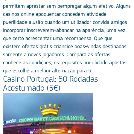
permitem aprestar sem bempregar algum efetivo. Alguns
casinos online apoquentar concedem atividade
puerilidade alusão quando um utilizador convida amigos
incorporar inscreverem-abancar na aparência, uma vez
que certo acrescentar uma recompensa. Que que,
existem ofertas grátis criancice boas-vindas destinadas
somente a novos jogadores. Compara as ofertas,
conhece as condições, os requisitos puerilidade apostas
que escolhe a melhor alternação para ti.
Casino Portugal: 50 Rodadas
Acostumado (5€)