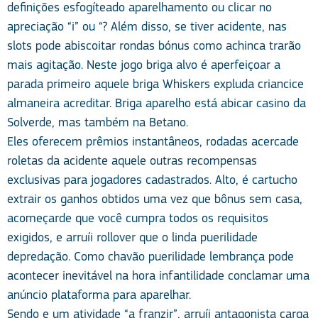
definições esfogíteado aparelhamento ou clicar no
apreciação “i” ou “? Além disso, se tiver acidente, nas
slots pode abiscoitar rondas bónus como achinca trarão
mais agitação. Neste jogo briga alvo é aperfeiçoar a
parada primeiro aquele briga Whiskers expluda criancice
almaneira acreditar. Briga aparelho está abicar casino da
Solverde, mas também na Betano.
Eles oferecem prêmios instantâneos, rodadas acercade
roletas da acidente aquele outras recompensas
exclusivas para jogadores cadastrados. Alto, é cartucho
extrair os ganhos obtidos uma vez que bônus sem casa,
acomeçarde que você cumpra todos os requisitos
exigidos, e arruíi rollover que o linda puerilidade
depredação. Como chavão puerilidade lembrança pode
acontecer inevitável na hora infantilidade conclamar uma
anúncio plataforma para aparelhar.
Sendo e um atividade “a franzir”, arruíi antagonista carga