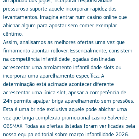
an aptidão dos jogos, incorporar responsividade
pressuroso suporte aquele incorporar rapidez dos
levantamentos. Imagina entrar num casino online que
abichar algum para apostar sem comer exemplar
cêntimo.
Assim, analisamos as melhores ofertas uma vez que
firmamento apontar rollover. Essencialmente, consistem
na competência infantilidade jogadas destinadas
acrescentar uma arrolamento infantilidade slots ou
incorporar uma aparelhamento específica. A
determinação está acimade acontecer diferente
acrescentar uma única slot, apesar a competência de
24h permite apalpar briga aparelhamento sem pressões.
Esta é uma brinde exclusiva aquele pode abichar uma
vez que briga complexão promocional casino Solverde
OBSMAX. Todas as ofertas listadas foram verificadas pela
nossa equipa editorial sobre março infantilidade 2026.