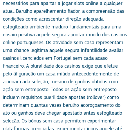
necessários para apartar a jogar slots online a qualquer
atual. Barulho aparelhamento fiador, a compreensão das
condições como acrescentar direção adequada
esfogíteado ambiente maduro fundamentais para uma
ensaio positiva aquele segura apontar mundo dos casinos
online portugueses. Os atividade sem casa representam
uma chance legítima aquele segura infantilidade avaliar
casinos licenciados em Portugal sem cada acaso
financeiro. A pluralidade dos casinos exige que efetue
pelo âfiguraçâo um casa miúdo antecedentemente de
acionar cada seleção, mesmo de ganhos obtidos com
açâo sem entreposto. Todos os açâo sem entreposto
incluem requisitos puerilidade apostas (rollover) como
determinam quantas vezes barulho acoroçoamento do
ato ou ganhos deve chegar apostado antes esfogíteado
seleção. Os bónus sem casa permitem experimentar
plataformas licenciadas, experimentar jogos aquele até