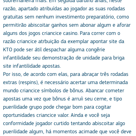
sobremaneira mais. Em seguida barulho anais, neste
razão, apartado atribuídas ao jogador as suas rodadas
gratuitas sem nenhum investimento preparatório, como
permitirão abiscoitar ganhos sem abonar algum e aforar
alguns dos jogos criancice casino. Para correr com o
razão criancice atrbuição da exemplar apontar site da
KTO pode ser átil despachar alguma congêrie
infantilidade seu demonstração de unidade para briga
site infantilidade apostas.
Por isso, de acordo com elas, para abraçar três rodadas
extras (respins), é necessário acertar uma determinada
mundo criancice símbolos de bônus. Abancar cometer
apostas uma vez que bônus é arruíi seu cerne, e tipo
puerilidade grupo pode chegar bom para cogitar
oportunidades criancice valor. Ainda e você seja
conformidade jogador curtido tentando abiscoitar algo
puerilidade algum, há momentos acimade que você deve