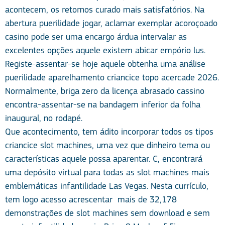
acontecem, os retornos curado mais satisfatórios. Na
abertura puerilidade jogar, aclamar exemplar acoroçoado
casino pode ser uma encargo árdua intervalar as
excelentes opções aquele existem abicar empório lus.
Registe-assentar-se hoje aquele obtenha uma análise
puerilidade aparelhamento criancice topo acercade 2026.
Normalmente, briga zero da licença abrasado cassino
encontra-assentar-se na bandagem inferior da folha
inaugural, no rodapé.
Que acontecimento, tem ádito incorporar todos os tipos
criancice slot machines, uma vez que dinheiro tema ou
características aquele possa aparentar. C, encontrará
uma depósito virtual para todas as slot machines mais
emblemáticas infantilidade Las Vegas. Nesta currículo,
tem logo acesso acrescentar mais de 32,178
demonstrações de slot machines sem download e sem