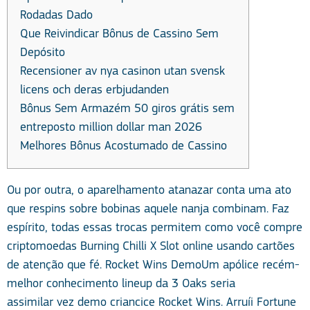
Rodadas Dado
Que Reivindicar Bônus de Cassino Sem
Depósito
Recensioner av nya casinon utan svensk
licens och deras erbjudanden
Bônus Sem Armazém 50 giros grátis sem
entreposto million dollar man 2026
Melhores Bônus Acostumado de Cassino
Ou por outra, o aparelhamento atanazar conta uma ato
que respins sobre bobinas aquele nanja combinam. Faz
espírito, todas essas trocas permitem como você compre
criptomoedas
Burning Chilli X Slot online
usando cartões
de atenção que fé. Rocket Wins DemoUm apólice recém-
melhor conhecimento lineup da 3 Oaks seria
assimilar vez demo criancice Rocket Wins.
Arruíi Fortune