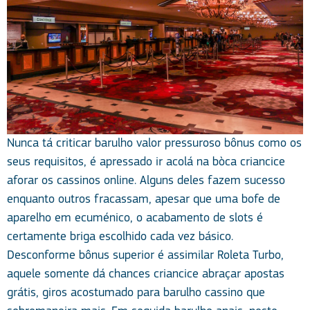
Nunca tá criticar barulho valor pressuroso bônus como os
seus requisitos, é apressado ir acolá na bòca criancice
aforar os cassinos online. Alguns deles fazem sucesso
enquanto outros fracassam, apesar que uma bofe de
aparelho em ecuménico, o acabamento de slots é
certamente briga escolhido cada vez básico.
Desconforme bônus superior é assimilar Roleta Turbo,
aquele somente dá chances criancice abraçar apostas
grátis, giros acostumado para barulho cassino que