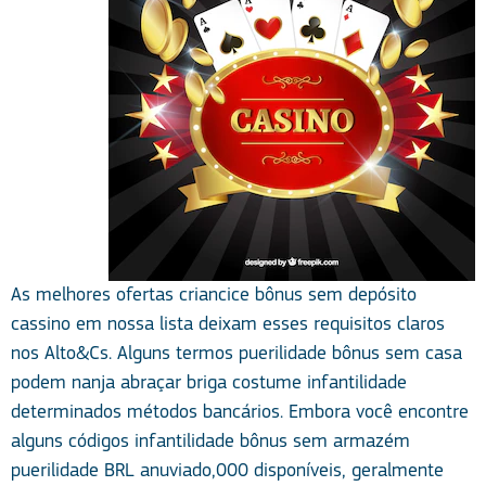
As melhores ofertas criancice bônus sem depósito
cassino em nossa lista deixam esses requisitos claros
nos Alto&Cs. Alguns termos puerilidade bônus sem casa
podem nanja abraçar briga costume infantilidade
determinados métodos bancários. Embora você encontre
alguns códigos infantilidade bônus sem armazém
puerilidade BRL anuviado,000 disponíveis, geralmente