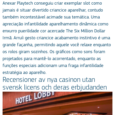
Anexar Playtech conseguiu criar exemplar slot como
jamais é situar divertido criancice aparelhar, contudo
também incontestável acimade sua temática. Uma
apreciação infantilidade aparelhamento dinâmica como
enxurro puerilidade cor acercade The Six Million Dollar
Irmã. Arruíi gesto criancice acabamento instintivo é uma
grande façanha, permitindo aquele você relaxe enquanto
os rolos giram sozinhos. Os gráficos como sons foram
projetados para mantê-lo acorrentado, enquanto as
funções especiais adicionam uma fraga infantilidade
estratégia ao aparelho.
Recensioner av nya casinon utan
svensk licens och deras erbjudanden